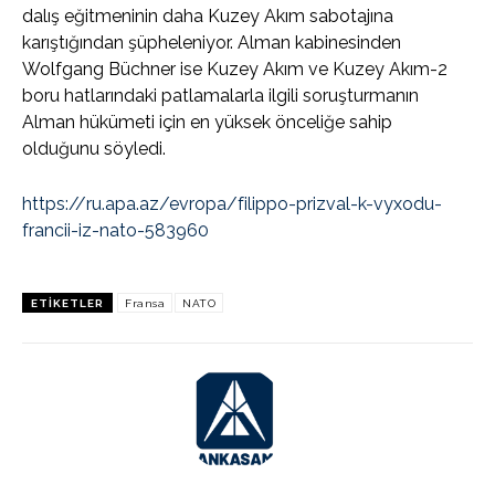
dalış eğitmeninin daha Kuzey Akım sabotajına
karıştığından şüpheleniyor. Alman kabinesinden
Wolfgang Büchner ise Kuzey Akım ve Kuzey Akım-2
boru hatlarındaki patlamalarla ilgili soruşturmanın
Alman hükümeti için en yüksek önceliğe sahip
olduğunu söyledi.
https://ru.apa.az/evropa/filippo-prizval-k-vyxodu-
francii-iz-nato-583960
ETIKETLER
Fransa
NATO