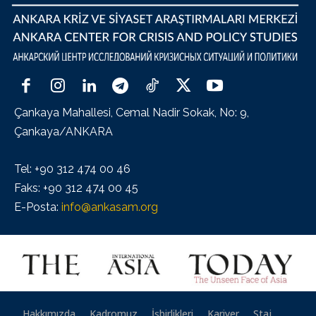
Çankaya Mahallesi, Cemal Nadir Sokak, No: 9,
Çankaya/ANKARA
Tel: +90 312 474 00 46
Faks: +90 312 474 00 45
E-Posta:
info@ankasam.org
Hakkımızda
Kadromuz
İşbirlikleri
Kariyer
Staj