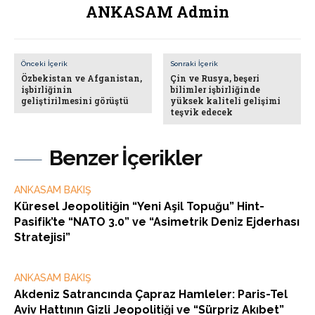
ANKASAM Admin
Önceki İçerik
Sonraki İçerik
Özbekistan ve Afganistan,
Çin ve Rusya, beşeri
işbirliğinin
bilimler işbirliğinde
geliştirilmesini görüştü
yüksek kaliteli gelişimi
teşvik edecek
Benzer İçerikler
ANKASAM BAKIŞ
Küresel Jeopolitiğin “Yeni Aşil Topuğu” Hint-
Pasifik’te “NATO 3.0” ve “Asimetrik Deniz Ejderhası
Stratejisi”
ANKASAM BAKIŞ
Akdeniz Satrancında Çapraz Hamleler: Paris-Tel
Aviv Hattının Gizli Jeopolitiği ve “Sürpriz Akıbet”