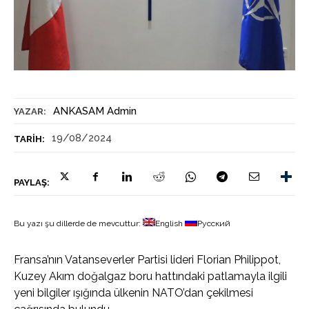
ANKASAM Admin
YAZAR:
19/08/2024
TARIH:
PAYLAŞ:
Bu yazı şu dillerde de mevcuttur:
English
Русский
Fransa’nın Vatanseverler Partisi lideri Florian Philippot,
Kuzey Akım doğalgaz boru hattındaki patlamayla ilgili
yeni bilgiler ışığında ülkenin NATO’dan çekilmesi