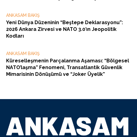
ANKASAM BAKIŞ
Yeni Dünya Düzeninin “Beştepe Deklarasyonu”:
2026 Ankara Zirvesi ve NATO 3.0’ın Jeopolitik
Kodları
ANKASAM BAKIŞ
Küreselleşmenin Parçalanma Aşaması: “Bölgesel
NATO’laşma” Fenomeni, Transatlantik Güvenlik
Mimarisinin Dönüşümü ve “Joker Üyelik”