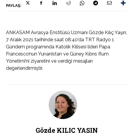
PAYLAŞ:
ANKASAM Avrasya Enstitüsü Uzmanı Gözde Kılıç Yaşın,
7 Aralık 2021 tarihinde saat 08:40’da TRT Radyo 1
Gündem programında Katolik Kilisesi lideri Papa
Francesco’nun Yunanistan ve Güney Kıbrıs Rum
Yönetimi’ni ziyaretini ve verdiği mesajları
değerlendirmiştir.
Gözde KILIÇ YAŞIN