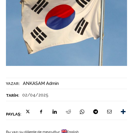
ANKASAM Admin
YAZAR:
02/04/2025
TARIH:
PAYLAŞ:
Bu yazı şu dillerde de mevcuttur:
English