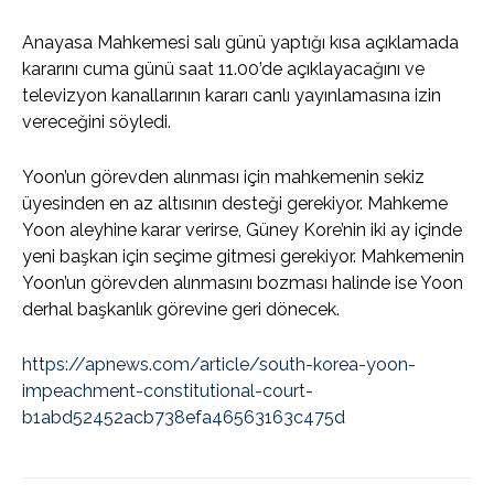
Anayasa Mahkemesi salı günü yaptığı kısa açıklamada
kararını cuma günü saat 11.00’de açıklayacağını ve
televizyon kanallarının kararı canlı yayınlamasına izin
vereceğini söyledi.
Yoon’un görevden alınması için mahkemenin sekiz
üyesinden en az altısının desteği gerekiyor. Mahkeme
Yoon aleyhine karar verirse, Güney Kore’nin iki ay içinde
yeni başkan için seçime gitmesi gerekiyor. Mahkemenin
Yoon’un görevden alınmasını bozması halinde ise Yoon
derhal başkanlık görevine geri dönecek.
https://apnews.com/article/south-korea-yoon-
impeachment-constitutional-court-
b1abd52452acb738efa46563163c475d