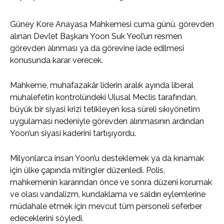
Güney Kore Anayasa Mahkemesi cuma günü, görevden
alınan Devlet Başkanı Yoon Suk Yeol’un resmen
görevden alınması ya da görevine iade edilmesi
konusunda karar verecek.
Mahkeme, muhafazakâr liderin aralık ayında liberal
muhalefetin kontrolündeki Ulusal Meclis tarafından,
büyük bir siyasi krizi tetikleyen kısa süreli sıkıyönetim
uygulaması nedeniyle görevden alınmasının ardından
Yoon’un siyasi kaderini tartışıyordu.
Milyonlarca insan Yoon’u desteklemek ya da kınamak
için ülke çapında mitingler düzenledi. Polis,
mahkemenin kararından önce ve sonra düzeni korumak
ve olası vandalizm, kundaklama ve saldırı eylemlerine
müdahale etmek için mevcut tüm personeli seferber
edeceklerini söyledi.