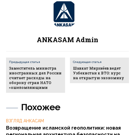
ANKASAM Admin
Предыдущая статья
Следующая статья
Заместитель министра
Шавкат Мирзиёев ведет
иностранных дел России
Узбекистан к ВТО: курс
считает расходы на
на открытую экономику
оборону стран НАТО
«ошеломляющими
Похожее
ВЗГЛЯД АНКАСАМ
Возвращение исламской геополитики: новая
региональная архитектура безопасности на