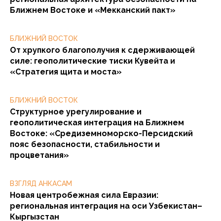
Ближнем Востоке и «Мекканский пакт»
БЛИЖНИЙ ВОСТОК
От хрупкого благополучия к сдерживающей
силе: геополитические тиски Кувейта и
«Стратегия щита и моста»
БЛИЖНИЙ ВОСТОК
Структурное урегулирование и
геополитическая интеграция на Ближнем
Востоке: «Средиземноморско-Персидский
пояс безопасности, стабильности и
процветания»
ВЗГЛЯД АНКАСАМ
Новая центробежная сила Евразии:
региональная интеграция на оси Узбекистан–
Кыргызстан