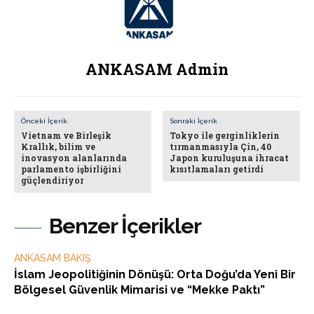
ANKASAM Admin
Önceki İçerik
Sonraki İçerik
Vietnam ve Birleşik
Tokyo ile gerginliklerin
Krallık, bilim ve
tırmanmasıyla Çin, 40
inovasyon alanlarında
Japon kuruluşuna ihracat
parlamento işbirliğini
kısıtlamaları getirdi
güçlendiriyor
Benzer İçerikler
ANKASAM BAKIŞ
İslam Jeopolitiğinin Dönüşü: Orta Doğu’da Yeni Bir
Bölgesel Güvenlik Mimarisi ve “Mekke Paktı”