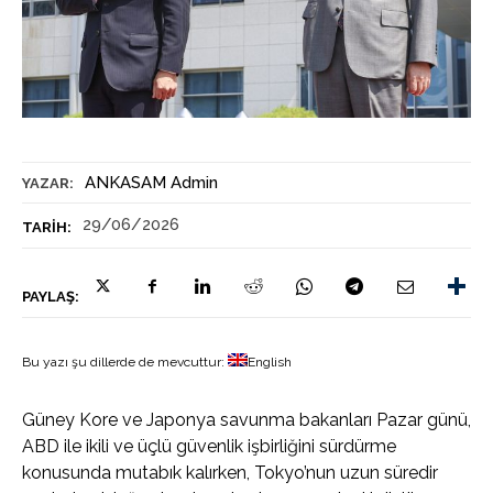
ANKASAM Admin
YAZAR:
29/06/2026
TARIH:
PAYLAŞ:
Bu yazı şu dillerde de mevcuttur:
English
Güney Kore ve Japonya savunma bakanları Pazar günü,
ABD ile ikili ve üçlü güvenlik işbirliğini sürdürme
konusunda mutabık kalırken, Tokyo’nun uzun süredir