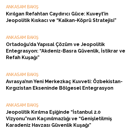
ANKASAM BAKIŞ
Kırılgan Refahtan Caydırıcı Güce: Kuveyt’in
Jeopolitik Kıskacı ve “Kalkan-Köprü Stratejisi”
ANKASAM BAKIŞ
Ortadoğu’da Yapısal Çözüm ve Jeopolitik
Entegrasyon: “Akdeniz-Basra Güvenlik, İstikrar ve
Refah Kuşağı”
ANKASAM BAKIŞ
Avrasya’nın Yeni Merkezkaç Kuvveti: Özbekistan-
Kırgızistan Ekseninde Bölgesel Entegrasyon
ANKASAM BAKIŞ
Jeopolitik Kırılma Eşiğinde “İstanbul 2.0
Vizyonu”nun Kaçınılmazlığı ve “Genişletilmiş
Karadeniz Havzası Güvenlik Kuşağı”