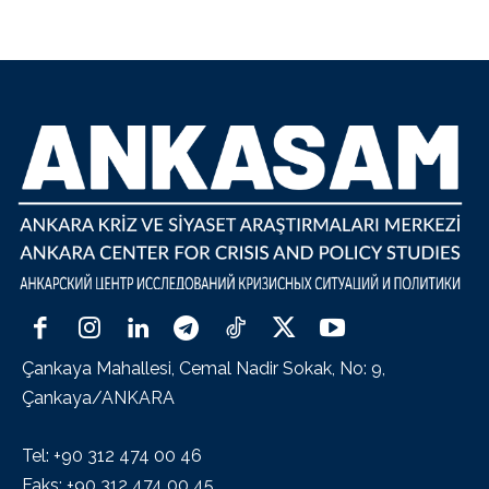
Çankaya Mahallesi, Cemal Nadir Sokak, No: 9,
Çankaya/ANKARA
Tel: +90 312 474 00 46
Faks: +90 312 474 00 45