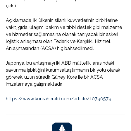
çekti.
Açıklamada, iki ülkenin silahlı kuvvetlerinin birbirlerine
yakıt, gıda, ulaşım, bakım ve tıbbi destek gibi malzeme
ve hizmetler sağlamasına olanak tanıyacak bir askeri
lojistik anlaşması olan Tedarik ve Karşılıklı Hizmet
Anlaşması’ndan (ACSA) hiç bahsedilmedi.
Japonya, bu anlaşmayı iki ABD müttefiki arasındaki
savunma işbirliğini kurumsallaştırmanın bir yolu olarak
görerek, uzun süredir Güney Kore ile bir ACSA
imzalamaya çalışmaktadır.
https://www.koreaherald.com/article/10790579