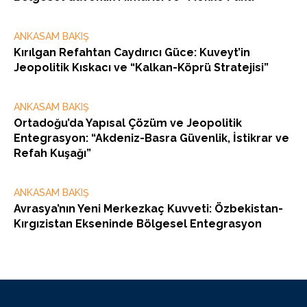
ANKASAM BAKIŞ
Kırılgan Refahtan Caydırıcı Güce: Kuveyt’in
Jeopolitik Kıskacı ve “Kalkan-Köprü Stratejisi”
ANKASAM BAKIŞ
Ortadoğu’da Yapısal Çözüm ve Jeopolitik
Entegrasyon: “Akdeniz-Basra Güvenlik, İstikrar ve
Refah Kuşağı”
ANKASAM BAKIŞ
Avrasya’nın Yeni Merkezkaç Kuvveti: Özbekistan-
Kırgızistan Ekseninde Bölgesel Entegrasyon