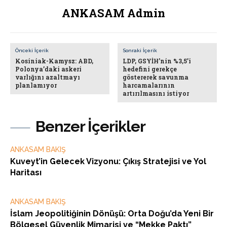
ANKASAM Admin
Önceki İçerik
Sonraki İçerik
Kosiniak-Kamysz: ABD,
LDP, GSYİH’nin %3,5’i
Polonya’daki askeri
hedefini gerekçe
varlığını azaltmayı
göstererek savunma
planlamıyor
harcamalarının
artırılmasını istiyor
Benzer İçerikler
ANKASAM BAKIŞ
Kuveyt’in Gelecek Vizyonu: Çıkış Stratejisi ve Yol
Haritası
ANKASAM BAKIŞ
İslam Jeopolitiğinin Dönüşü: Orta Doğu’da Yeni Bir
Bölgesel Güvenlik Mimarisi ve “Mekke Paktı”