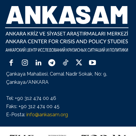
Çankaya Mahallesi, Cemal Nadir Sokak, No: 9,
Çankaya/ANKARA
Tel: +90 312 474 00 46
Faks: +90 312 474 00 45
E-Posta:
info@ankasam.org