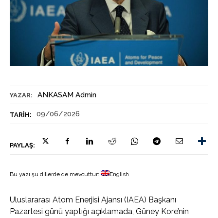
ANKASAM Admin
YAZAR:
09/06/2026
TARIH:
PAYLAŞ:
Bu yazı şu dillerde de mevcuttur:
English
Uluslararası Atom Enerjisi Ajansı (IAEA) Başkanı
Pazartesi günü yaptığı açıklamada, Güney Kore’nin