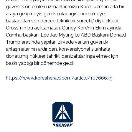
güvenlik önlemleri uzmanlarımızın Koreli uzmanlarla bir
araya gelip neyin gerekli olacağını incelemeye
başladıkları son derece teknik bir süreçtir,” diye ekledi.
Grossi’nin bu açıklamaları, Güney Kore’nin Ekim ayında
Cumhurbaşkanı Lee Jae Myung ile ABD Başkanı Donald
Trump arasında yapılan zirvede varılan güvenlik
anlaşmalarının ardından, konvansiyonel silahlarla
donatılmış nükleer tahrikli denizaltılar inşa etmek için
baskı yaptığı bir dönemde geldi.
https://www.koreaherald.com/article/10766639