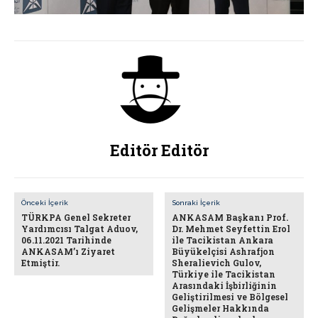
Editör Editör
Önceki İçerik
Sonraki İçerik
TÜRKPA Genel Sekreter
ANKASAM Başkanı Prof.
Yardımcısı Talgat Aduov,
Dr. Mehmet Seyfettin Erol
06.11.2021 Tarihinde
ile Tacikistan Ankara
ANKASAM’ı Ziyaret
Büyükelçisi Ashrafjon
Etmiştir.
Sheralievich Gulov,
Türkiye ile Tacikistan
Arasındaki İşbirliğinin
Geliştirilmesi ve Bölgesel
Gelişmeler Hakkında