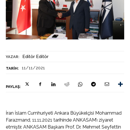
Editör Editör
YAZAR:
11/11/2021
TARIH:
PAYLAŞ:
İran İslam Cumhuriyeti Ankara Büyükelçisi Mohammad
Farazmand, 11.11.2021 tarihinde ANKASAM’ı ziyaret
etmiştir. ANKASAM Başkanı Prof. Dr. Mehmet Seyfettin