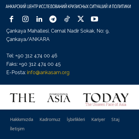
Çankaya Mahallesi, Cemal Nadir Sokak, No: 9,
Çankaya/ANKARA
Tel: +90 312 474 00 46
Faks: +90 312 474 00 45
E-Posta:
info@ankasam.org
Hakkımızda
Kadromuz
İşbirlikleri
Kariyer
Staj
İletişim