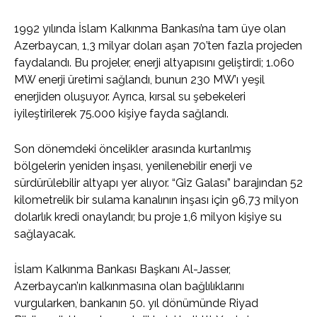
1992 yılında İslam Kalkınma Bankası’na tam üye olan
Azerbaycan, 1,3 milyar doları aşan 70’ten fazla projeden
faydalandı. Bu projeler, enerji altyapısını geliştirdi; 1.060
MW enerji üretimi sağlandı, bunun 230 MW’ı yeşil
enerjiden oluşuyor. Ayrıca, kırsal su şebekeleri
iyileştirilerek 75.000 kişiye fayda sağlandı.
Son dönemdeki öncelikler arasında kurtarılmış
bölgelerin yeniden inşası, yenilenebilir enerji ve
sürdürülebilir altyapı yer alıyor. “Giz Galası” barajından 52
kilometrelik bir sulama kanalının inşası için 96,73 milyon
dolarlık kredi onaylandı; bu proje 1,6 milyon kişiye su
sağlayacak.
İslam Kalkınma Bankası Başkanı Al-Jasser,
Azerbaycan’ın kalkınmasına olan bağlılıklarını
vurgularken, bankanın 50. yıl dönümünde Riyad