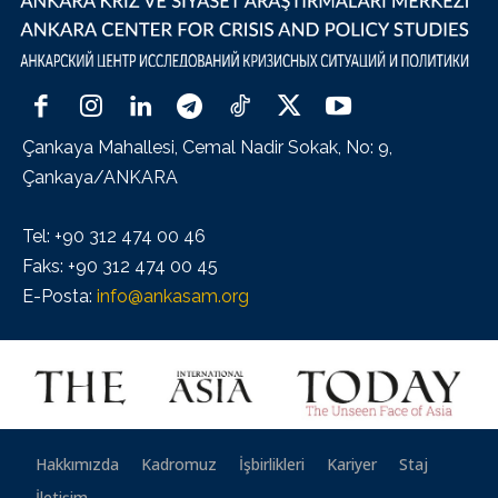
Çankaya Mahallesi, Cemal Nadir Sokak, No: 9,
Çankaya/ANKARA
Tel: +90 312 474 00 46
Faks: +90 312 474 00 45
E-Posta:
info@ankasam.org
Hakkımızda
Kadromuz
İşbirlikleri
Kariyer
Staj
İletişim