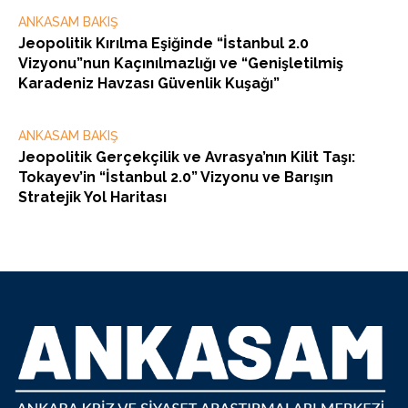
ANKASAM BAKIŞ
Jeopolitik Kırılma Eşiğinde “İstanbul 2.0
Vizyonu”nun Kaçınılmazlığı ve “Genişletilmiş
Karadeniz Havzası Güvenlik Kuşağı”
ANKASAM BAKIŞ
Jeopolitik Gerçekçilik ve Avrasya’nın Kilit Taşı:
Tokayev’in “İstanbul 2.0” Vizyonu ve Barışın
Stratejik Yol Haritası