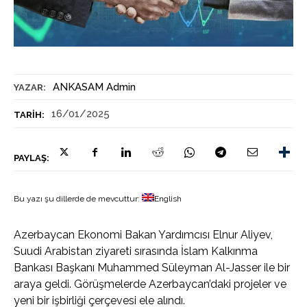
ANKASAM Admin
YAZAR:
16/01/2025
TARIH:
PAYLAŞ:
Bu yazı şu dillerde de mevcuttur:
English
Azerbaycan Ekonomi Bakan Yardımcısı Elnur Aliyev,
Suudi Arabistan ziyareti sırasında İslam Kalkınma
Bankası Başkanı Muhammed Süleyman Al-Jasser ile bir
araya geldi. Görüşmelerde Azerbaycan’daki projeler ve
yeni bir işbirliği çerçevesi ele alındı.