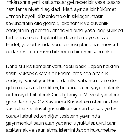
imkânlarına yeni kısıtlamalar getirecek bir yasa tasarısı
hazırlama niyetini açıkladı. Mart ayında, bir hükümet
uzman heyeti, düzenlemelerin sıkılaştırılmasını
savunanların dile getirdiği ekonomik ve güvenlik
endişelerini gidermek amacıyla olası yasal değişiklikleri
tartışmak üzere toplantılar düzenlemeye başladı.
Hedef, yaz ortasında sona ermesi planlanan mevcut
parlamento oturumu bitmeden bir öneri sunmaktı.
Daha sıkı kısıtlamalar yönündeki baskı, Japon halkının
sesini yüksek çıkaran bir kesimi arasında artan iki
endişeyi yansıtıyor. Bunlardan ilki, yabancı ülkelerden
gelen casusluk tehditleri; bu konuda en yaygın olarak
potansiyel fail olarak Çin algılanıyor. Mevcut yasalara
göre, Japonya Öz Savunma Kuvvetleri üsleri, nükleer
santraller ve ulusal güvenlik açısından hassas yerler
olarak kabul edilen diğer tesislerin yakınında
gayrimenkul satın alan yabancı uyruklular, uyruklarını
açıklamak ve satın alma işlemini Japon hükümetine