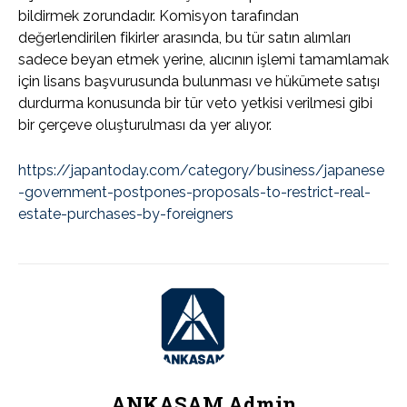
bildirmek zorundadır. Komisyon tarafından
değerlendirilen fikirler arasında, bu tür satın alımları
sadece beyan etmek yerine, alıcının işlemi tamamlamak
için lisans başvurusunda bulunması ve hükümete satışı
durdurma konusunda bir tür veto yetkisi verilmesi gibi
bir çerçeve oluşturulması da yer alıyor.
https://japantoday.com/category/business/japanese
-government-postpones-proposals-to-restrict-real-
estate-purchases-by-foreigners
ANKASAM Admin