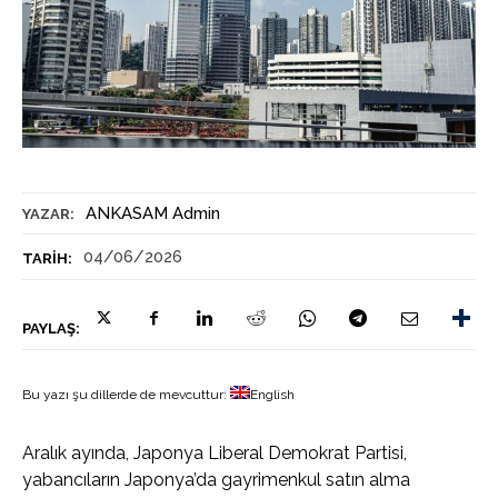
ANKASAM Admin
YAZAR:
04/06/2026
TARIH:
PAYLAŞ:
Bu yazı şu dillerde de mevcuttur:
English
Aralık ayında, Japonya Liberal Demokrat Partisi,
yabancıların Japonya’da gayrimenkul satın alma