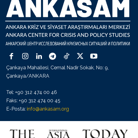
Çankaya Mahallesi, Cemal Nadir Sokak, No: 9,
Çankaya/ANKARA
Tel: +90 312 474 00 46
Faks: +90 312 474 00 45
E-Posta:
info@ankasam.org