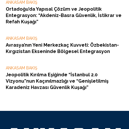
ANKASAM BAKIŞ
Ortadoğu’da Yapısal Çözüm ve Jeopolitik
Entegrasyon: “Akdeniz-Basra Güvenlik, İstikrar ve
Refah Kuşağı”
ANKASAM BAKIŞ
Avrasya’nın Yeni Merkezkaç Kuvveti: Özbekistan-
Kırgızistan Ekseninde Bölgesel Entegrasyon
ANKASAM BAKIŞ
Jeopolitik Kırılma Eşiğinde “İstanbul 2.0
Vizyonu”nun Kaçınılmazlığı ve “Genişletilmiş
Karadeniz Havzası Güvenlik Kuşağı”