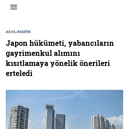
ASYA-PASİFİK
Japon hükümeti, yabancıların
gayrimenkul alımını
kısıtlamaya yönelik önerileri
erteledi