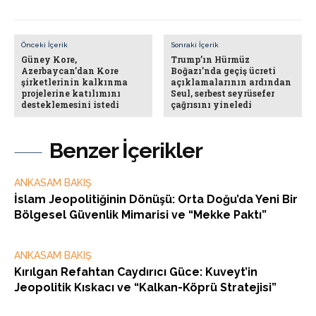
Önceki İçerik
Sonraki İçerik
Güney Kore,
Trump’ın Hürmüz
Azerbaycan’dan Kore
Boğazı’nda geçiş ücreti
şirketlerinin kalkınma
açıklamalarının ardından
projelerine katılımını
Seul, serbest seyrüsefer
desteklemesini istedi
çağrısını yineledi
Benzer İçerikler
ANKASAM BAKIŞ
İslam Jeopolitiğinin Dönüşü: Orta Doğu’da Yeni Bir
Bölgesel Güvenlik Mimarisi ve “Mekke Paktı”
ANKASAM BAKIŞ
Kırılgan Refahtan Caydırıcı Güce: Kuveyt’in
Jeopolitik Kıskacı ve “Kalkan-Köprü Stratejisi”