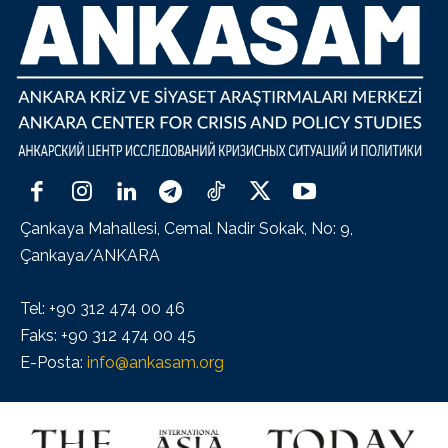
Çankaya Mahallesi, Cemal Nadir Sokak, No: 9,
Çankaya/ANKARA
Tel: +90 312 474 00 46
Faks: +90 312 474 00 45
E-Posta:
info@ankasam.org