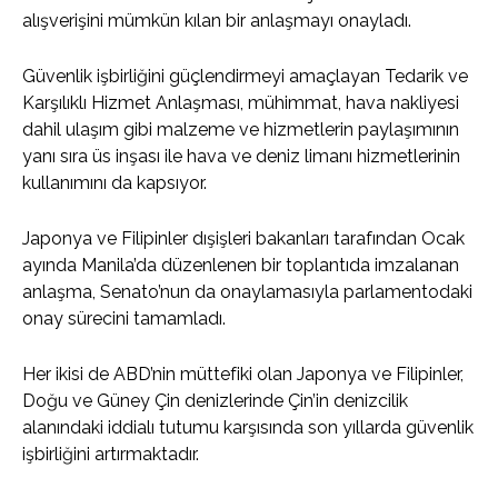
alışverişini mümkün kılan bir anlaşmayı onayladı.
Güvenlik işbirliğini güçlendirmeyi amaçlayan Tedarik ve
Karşılıklı Hizmet Anlaşması, mühimmat, hava nakliyesi
dahil ulaşım gibi malzeme ve hizmetlerin paylaşımının
yanı sıra üs inşası ile hava ve deniz limanı hizmetlerinin
kullanımını da kapsıyor.
Japonya ve Filipinler dışişleri bakanları tarafından Ocak
ayında Manila’da düzenlenen bir toplantıda imzalanan
anlaşma, Senato’nun da onaylamasıyla parlamentodaki
onay sürecini tamamladı.
Her ikisi de ABD’nin müttefiki olan Japonya ve Filipinler,
Doğu ve Güney Çin denizlerinde Çin’in denizcilik
alanındaki iddialı tutumu karşısında son yıllarda güvenlik
işbirliğini artırmaktadır.