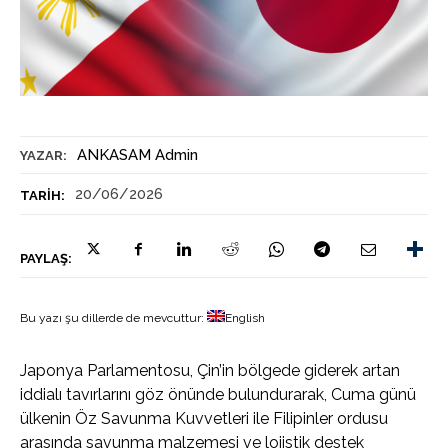
ANKASAM Admin
YAZAR:
20/06/2026
TARIH:
PAYLAŞ:
Bu yazı şu dillerde de mevcuttur:
English
Japonya Parlamentosu, Çin’in bölgede giderek artan
iddialı tavırlarını göz önünde bulundurarak, Cuma günü
ülkenin Öz Savunma Kuvvetleri ile Filipinler ordusu
arasında savunma malzemesi ve lojistik destek