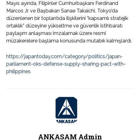
Mayıs ayında, Filipinler Cumhurbaşkanı Ferdinand
Marcos Jr. ve Başbakan Sanae Takaichi, Tokyo’da
düzenlenen bir toplantıda ilişkilerini “kapsamlı stratejik
ortaklık” düzeyine yükseltme ve güvenlik istihbaratı
paylaşım anlaşması imzalamak üzere resmi
müzakerelere başlama konusunda mutabık kalmışlardı.
https://japantoday.com/category/politics/japan-
parliament-oks-defense-supply-sharing-pact-with-
philippines
ANKASAM Admin