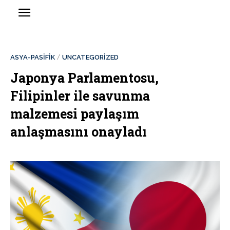
ASYA-PASİFİK
UNCATEGORIZED
Japonya Parlamentosu,
Filipinler ile savunma
malzemesi paylaşım
anlaşmasını onayladı