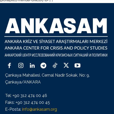
[profilepress-member-directory id=”1″]
Çankaya Mahallesi, Cemal Nadir Sokak, No: 9,
Çankaya/ANKARA
Tel: +90 312 474 00 46
Faks: +90 312 474 00 45
E-Posta:
info@ankasam.org