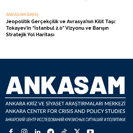
ANKASAM BAKIŞ
Jeopolitik Gerçekçilik ve Avrasya’nın Kilit Taşı:
Tokayev’in “İstanbul 2.0” Vizyonu ve Barışın
Stratejik Yol Haritası