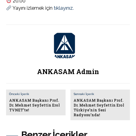
20.00
Yayını izlemek için
tıklayınız.
ANKASAM Admin
Önceki İçerik
Sonraki İçerik
ANKASAM Başkanı Prof.
ANKASAM Başkanı Prof.
Dr. Mehmet Seyfettin Erol
Dr. Mehmet Seyfettin Erol
TVNET’te!
Türkiye’nin Sesi
Radyosu’nda!
Benzer İçerikler