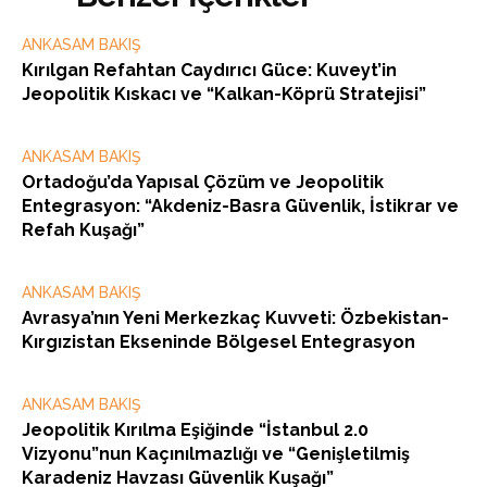
ANKASAM BAKIŞ
Kırılgan Refahtan Caydırıcı Güce: Kuveyt’in
Jeopolitik Kıskacı ve “Kalkan-Köprü Stratejisi”
ANKASAM BAKIŞ
Ortadoğu’da Yapısal Çözüm ve Jeopolitik
Entegrasyon: “Akdeniz-Basra Güvenlik, İstikrar ve
Refah Kuşağı”
ANKASAM BAKIŞ
Avrasya’nın Yeni Merkezkaç Kuvveti: Özbekistan-
Kırgızistan Ekseninde Bölgesel Entegrasyon
ANKASAM BAKIŞ
Jeopolitik Kırılma Eşiğinde “İstanbul 2.0
Vizyonu”nun Kaçınılmazlığı ve “Genişletilmiş
Karadeniz Havzası Güvenlik Kuşağı”