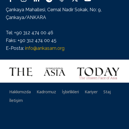
Çankaya Mahallesi, Cemal Nadir Sokak, No: 9,
Çankaya/ANKARA
Tel: +90 312 474 00 46
Faks: +90 312 474 00 45
E-Posta:
info@ankasam.org
Hakkımızda
Kadromuz
İşbirlikleri
Kariyer
Staj
İletişim