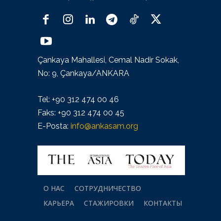
Çankaya Mahallesi, Cemal Nadir Sokak,
No: 9, Çankaya/ANKARA
Tel: +90 312 474 00 46
Faks: +90 312 474 00 45
E-Posta:
info@ankasam.org
О НАС
СОТРУДНИЧЕСТВО
КАРЬЕРА
СТАЖИРОВКИ
КОНТАКТЫ