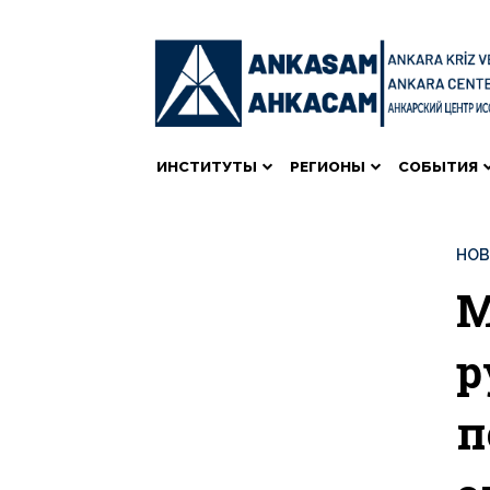
ИНСТИТУТЫ
РЕГИОНЫ
СОБЫТИЯ
НО
М
р
п