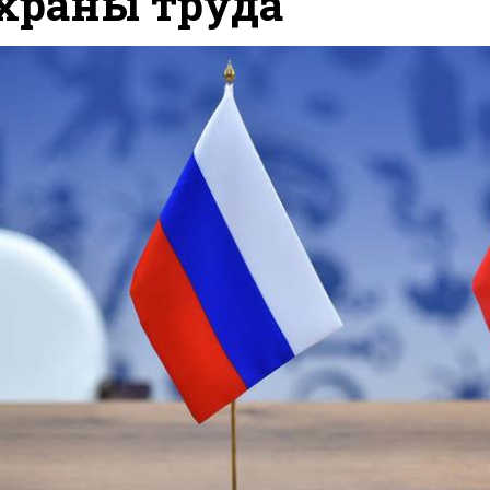
храны труда