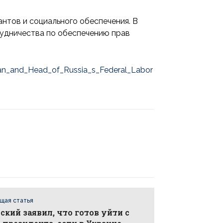
нтов и социального обеспечения. В
рудничества по обеспечению прав
tan_and_Head_of_Russia_s_Federal_Labor
щая статья
ский заявил, что готов уйти с