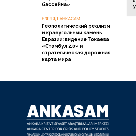
с
бассейна»
У
ВЗГЛЯД АНКАСАМ
Геополитический реализм
и краеугольный камень
Евразии: видение Токаева
«Стамбул 2.0» и
стратегическая дорожная
карта мира