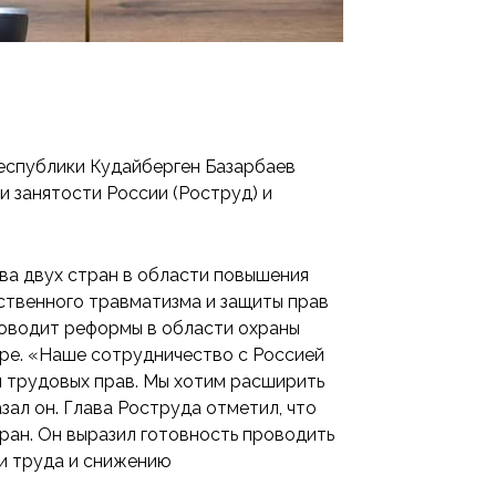
Республики Кудайберген Базарбаев
 занятости России (Роструд) и
ва двух стран в области повышения
ственного травматизма и защиты прав
роводит реформы в области охраны
ере. «Наше сотрудничество с Россией
и трудовых прав. Мы хотим расширить
ал он. Глава Роструда отметил, что
ран. Он выразил готовность проводить
и труда и снижению