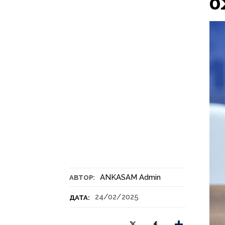
о
ANKASAM Admin
АВТОР:
24/02/2025
ДАТА: