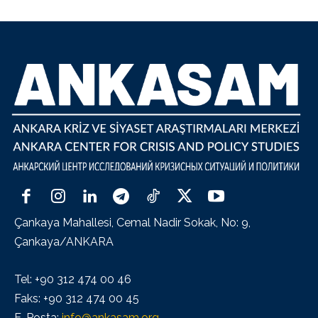
Çankaya Mahallesi, Cemal Nadir Sokak, No: 9,
Çankaya/ANKARA
Tel: +90 312 474 00 46
Faks: +90 312 474 00 45
E-Posta:
info@ankasam.org