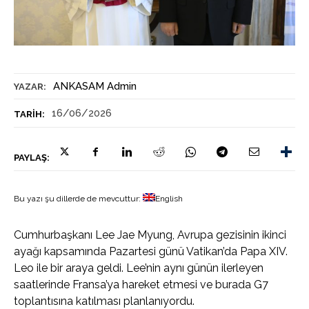
ANKASAM Admin
YAZAR:
16/06/2026
TARIH:
PAYLAŞ:
Bu yazı şu dillerde de mevcuttur:
English
Cumhurbaşkanı Lee Jae Myung, Avrupa gezisinin ikinci
ayağı kapsamında Pazartesi günü Vatikan’da Papa XIV.
Leo ile bir araya geldi. Lee’nin aynı günün ilerleyen
saatlerinde Fransa’ya hareket etmesi ve burada G7
toplantısına katılması planlanıyordu.