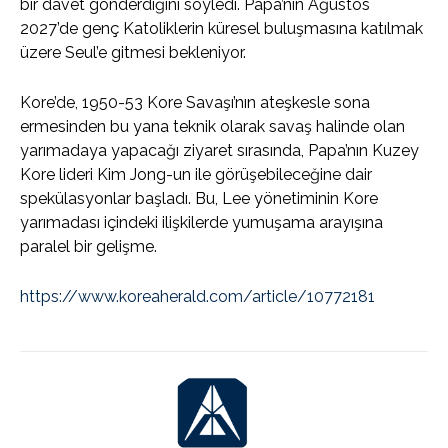
bir davet gönderdiğini söyledi. Papa’nın Ağustos
2027’de genç Katoliklerin küresel buluşmasına katılmak
üzere Seul’e gitmesi bekleniyor.
Kore’de, 1950-53 Kore Savaşı’nın ateşkesle sona
ermesinden bu yana teknik olarak savaş halinde olan
yarımadaya yapacağı ziyaret sırasında, Papa’nın Kuzey
Kore lideri Kim Jong-un ile görüşebileceğine dair
spekülasyonlar başladı. Bu, Lee yönetiminin Kore
yarımadası içindeki ilişkilerde yumuşama arayışına
paralel bir gelişme.
https://www.koreaherald.com/article/10772181