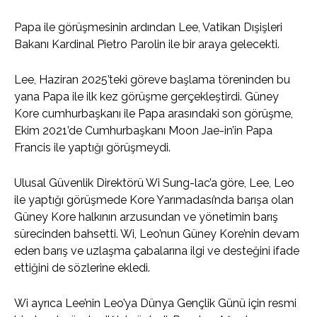
Papa ile görüşmesinin ardından Lee, Vatikan Dışişleri
Bakanı Kardinal Pietro Parolin ile bir araya gelecekti.
Lee, Haziran 2025’teki göreve başlama töreninden bu
yana Papa ile ilk kez görüşme gerçekleştirdi. Güney
Kore cumhurbaşkanı ile Papa arasındaki son görüşme,
Ekim 2021’de Cumhurbaşkanı Moon Jae-in’in Papa
Francis ile yaptığı görüşmeydi.
Ulusal Güvenlik Direktörü Wi Sung-lac’a göre, Lee, Leo
ile yaptığı görüşmede Kore Yarımadası’nda barışa olan
Güney Kore halkının arzusundan ve yönetimin barış
sürecinden bahsetti. Wi, Leo’nun Güney Kore’nin devam
eden barış ve uzlaşma çabalarına ilgi ve desteğini ifade
ettiğini de sözlerine ekledi.
Wi ayrıca Lee’nin Leo’ya Dünya Gençlik Günü için resmi