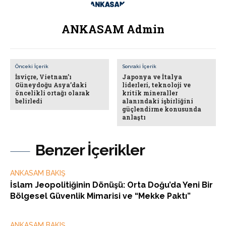
ANKASAM Admin
Önceki İçerik
Sonraki İçerik
İsviçre, Vietnam’ı
Japonya ve İtalya
Güneydoğu Asya’daki
liderleri, teknoloji ve
öncelikli ortağı olarak
kritik mineraller
belirledi
alanındaki işbirliğini
güçlendirme konusunda
anlaştı
Benzer İçerikler
ANKASAM BAKIŞ
İslam Jeopolitiğinin Dönüşü: Orta Doğu’da Yeni Bir
Bölgesel Güvenlik Mimarisi ve “Mekke Paktı”
ANKASAM BAKIŞ