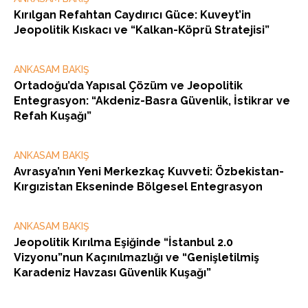
Kırılgan Refahtan Caydırıcı Güce: Kuveyt’in
Jeopolitik Kıskacı ve “Kalkan-Köprü Stratejisi”
ANKASAM BAKIŞ
Ortadoğu’da Yapısal Çözüm ve Jeopolitik
Entegrasyon: “Akdeniz-Basra Güvenlik, İstikrar ve
Refah Kuşağı”
ANKASAM BAKIŞ
Avrasya’nın Yeni Merkezkaç Kuvveti: Özbekistan-
Kırgızistan Ekseninde Bölgesel Entegrasyon
ANKASAM BAKIŞ
Jeopolitik Kırılma Eşiğinde “İstanbul 2.0
Vizyonu”nun Kaçınılmazlığı ve “Genişletilmiş
Karadeniz Havzası Güvenlik Kuşağı”