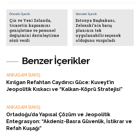
Önceki İçerik
Sonraki İçerik
Çin ve Yeni Zelanda,
Estonya Başbakanı,
ticaretin kapsamını
Zelenski’nin barış
genişletme ve personel
planının tek
değişimini derinleştirme
uygulanabilir seçenek
sözü verdi
olduğunu vurguladı
Benzer İçerikler
ANKASAM BAKIŞ
Kırılgan Refahtan Caydırıcı Güce: Kuveyt’in
Jeopolitik Kıskacı ve “Kalkan-Köprü Stratejisi”
ANKASAM BAKIŞ
Ortadoğu’da Yapısal Çözüm ve Jeopolitik
Entegrasyon: “Akdeniz-Basra Güvenlik, İstikrar ve
Refah Kuşağı”