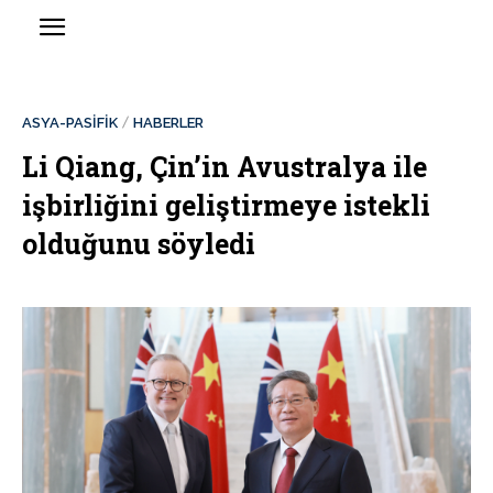
ASYA-PASİFİK
HABERLER
Li Qiang, Çin’in Avustralya ile
işbirliğini geliştirmeye istekli
olduğunu söyledi