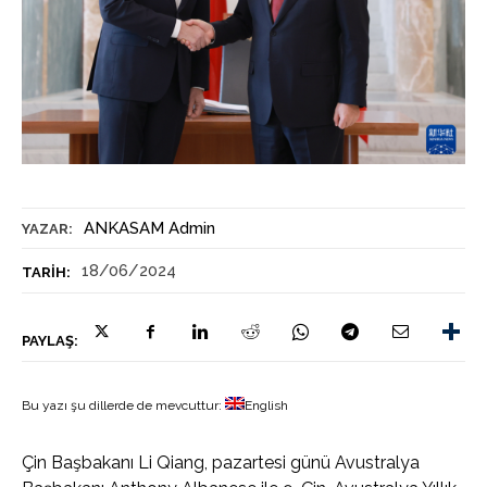
ANKASAM Admin
YAZAR:
18/06/2024
TARIH:
PAYLAŞ:
Bu yazı şu dillerde de mevcuttur:
English
Çin Başbakanı Li Qiang, pazartesi günü Avustralya