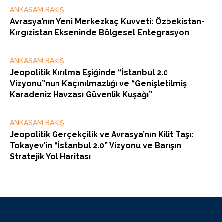
ANKASAM BAKIŞ
Avrasya’nın Yeni Merkezkaç Kuvveti: Özbekistan-
Kırgızistan Ekseninde Bölgesel Entegrasyon
ANKASAM BAKIŞ
Jeopolitik Kırılma Eşiğinde “İstanbul 2.0
Vizyonu”nun Kaçınılmazlığı ve “Genişletilmiş
Karadeniz Havzası Güvenlik Kuşağı”
ANKASAM BAKIŞ
Jeopolitik Gerçekçilik ve Avrasya’nın Kilit Taşı:
Tokayev’in “İstanbul 2.0” Vizyonu ve Barışın
Stratejik Yol Haritası