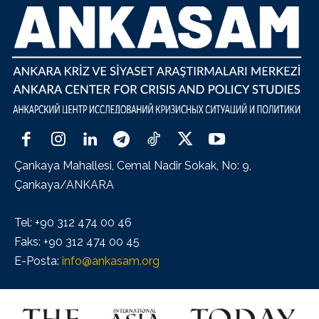
Çankaya Mahallesi, Cemal Nadir Sokak, No: 9,
Çankaya/ANKARA
Tel: +90 312 474 00 46
Faks: +90 312 474 00 45
E-Posta:
info@ankasam.org