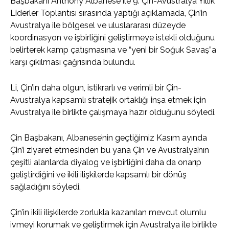
Başbakanı Anthony Albanese ile 9. Çin-Avustralya Yıllık
Liderler Toplantısı sırasında yaptığı açıklamada, Çin’in
Avustralya ile bölgesel ve uluslararası düzeyde
koordinasyon ve işbirliğini geliştirmeye istekli olduğunu
belirterek kamp çatışmasına ve “yeni bir Soğuk Savaş”a
karşı çıkılması çağrısında bulundu.
Li, Çin’in daha olgun, istikrarlı ve verimli bir Çin-
Avustralya kapsamlı stratejik ortaklığı inşa etmek için
Avustralya ile birlikte çalışmaya hazır olduğunu söyledi.
Çin Başbakanı, Albanese’nin geçtiğimiz Kasım ayında
Çin’i ziyaret etmesinden bu yana Çin ve Avustralya’nın
çeşitli alanlarda diyalog ve işbirliğini daha da onarıp
geliştirdiğini ve ikili ilişkilerde kapsamlı bir dönüş
sağladığını söyledi.
Çin’in ikili ilişkilerde zorlukla kazanılan mevcut olumlu
ivmeyi korumak ve geliştirmek için Avustralya ile birlikte