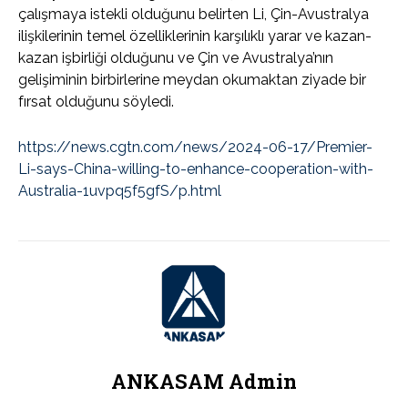
çalışmaya istekli olduğunu belirten Li, Çin-Avustralya
ilişkilerinin temel özelliklerinin karşılıklı yarar ve kazan-
kazan işbirliği olduğunu ve Çin ve Avustralya’nın
gelişiminin birbirlerine meydan okumaktan ziyade bir
fırsat olduğunu söyledi.
https://news.cgtn.com/news/2024-06-17/Premier-
Li-says-China-willing-to-enhance-cooperation-with-
Australia-1uvpq5f5gfS/p.html
ANKASAM Admin