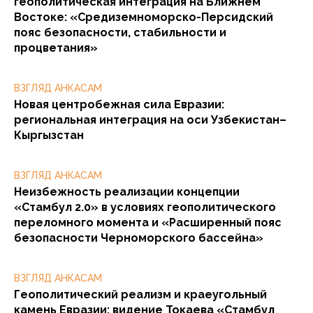
геополитическая интеграция на Ближнем
Востоке: «Средиземноморско-Персидский
пояс безопасности, стабильности и
процветания»
ВЗГЛЯД АНКАСАМ
Новая центробежная сила Евразии:
региональная интеграция на оси Узбекистан–
Кыргызстан
ВЗГЛЯД АНКАСАМ
Неизбежность реализации концепции
«Стамбул 2.0» в условиях геополитического
переломного момента и «Расширенный пояс
безопасности Черноморского бассейна»
ВЗГЛЯД АНКАСАМ
Геополитический реализм и краеугольный
камень Евразии: видение Токаева «Стамбул