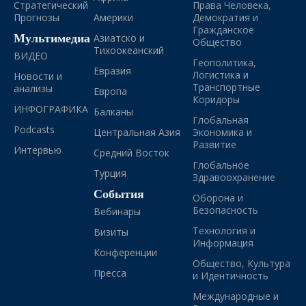
Стратегический
Права Человека,
Прогнозы
Америки
Демократия и
Гражданское
Мультимедиа
Азиатско и
Общество
Тихоокеанский
ВИДЕО
Геополитика,
Евразия
Логистика и
Новости и
Транспортные
анализы
Европа
Коридоры
ИНФОГРАФИКА
Балканы
Глобальная
Podcasts
Центральная Азия
Экономика и
Развитие
Интервью
Средний Восток
Глобальное
Турция
Здравоохранение
События
Оборона и
Безопасность
Вебинары
Технология и
Визиты
Информация
Конференции
Общество, Культура
Пресса
и Идентичность
Международные и