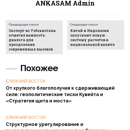
ANKASAM Admin
Предыдущая статья
Следующая статья
Эксперт из Узбекистана
Китай и Индонезия
отметил важность
запускают новую
диалога для
систему расчетов в
преодоления
национальной валюте
современных вызовов
Похожее
БЛИЖНИЙ ВОСТОК
От хрупкого благополучия к сдерживающей
силе: геополитические тиски Кувейта и
«Стратегия щита и моста»
БЛИЖНИЙ ВОСТОК
Структурное урегулирование и