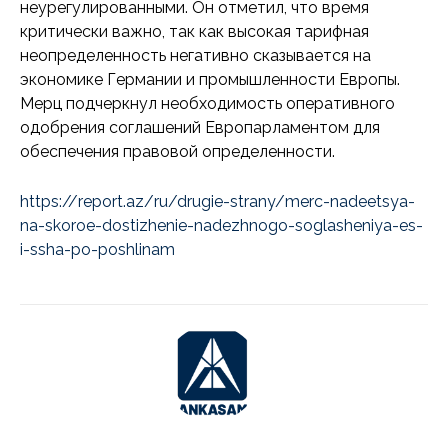
неурегулированными. Он отметил, что время
критически важно, так как высокая тарифная
неопределенность негативно сказывается на
экономике Германии и промышленности Европы.
Мерц подчеркнул необходимость оперативного
одобрения соглашений Европарламентом для
обеспечения правовой определенности.
https://report.az/ru/drugie-strany/merc-nadeetsya-
na-skoroe-dostizhenie-nadezhnogo-soglasheniya-es-
i-ssha-po-poshlinam