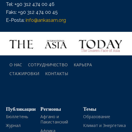
Tel: +90 312 474 00 46
Faks: +90 312 474 00 45
E-Posta:
info@ankasam.org
О НАС
СОТРУДНИЧЕСТВО
КАРЬЕРА
СТАЖИРОВКИ
КОНТАКТЫ
Публикации
Регионы
Темы
Бюллетень
Афгано и
Образование
Пакистанский
Журнал
Климат и Энергетика
Африка