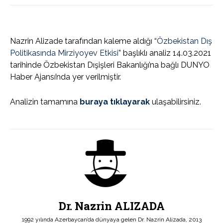
Nazrin Alizade tarafından kaleme aldığı “
Özbekistan Dış
Politikasında Mirziyoyev Etkisi
” başlıklı analiz 14.03.2021
tarihinde Özbekistan Dışişleri Bakanlığı’na bağlı DUNYO
Haber Ajansı’nda yer verilmiştir.
Analizin tamamına
buraya tıklayarak
ulaşabilirsiniz.
Dr. Nazrin ALIZADA
1992 yılında Azerbaycan’da dünyaya gelen Dr. Nazrin Alizada, 2013