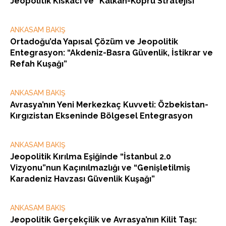
Jeopolitik Kıskacı ve “Kalkan-Köprü Stratejisi”
ANKASAM BAKIŞ
Ortadoğu’da Yapısal Çözüm ve Jeopolitik
Entegrasyon: “Akdeniz-Basra Güvenlik, İstikrar ve
Refah Kuşağı”
ANKASAM BAKIŞ
Avrasya’nın Yeni Merkezkaç Kuvveti: Özbekistan-
Kırgızistan Ekseninde Bölgesel Entegrasyon
ANKASAM BAKIŞ
Jeopolitik Kırılma Eşiğinde “İstanbul 2.0
Vizyonu”nun Kaçınılmazlığı ve “Genişletilmiş
Karadeniz Havzası Güvenlik Kuşağı”
ANKASAM BAKIŞ
Jeopolitik Gerçekçilik ve Avrasya’nın Kilit Taşı: