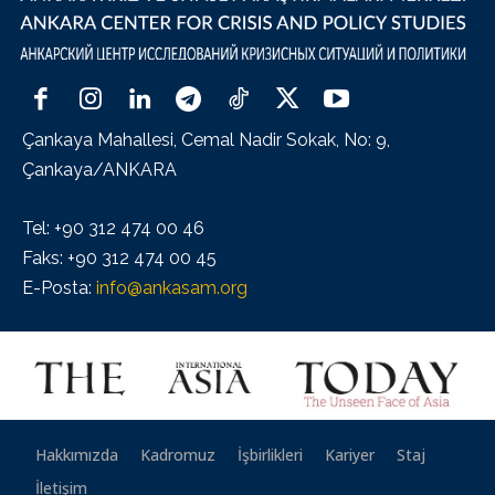
Çankaya Mahallesi, Cemal Nadir Sokak, No: 9,
Çankaya/ANKARA
Tel: +90 312 474 00 46
Faks: +90 312 474 00 45
E-Posta:
info@ankasam.org
Hakkımızda
Kadromuz
İşbirlikleri
Kariyer
Staj
İletişim