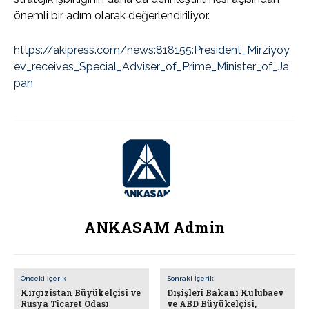
önemli bir adım olarak değerlendiriliyor.
https://akipress.com/news:818155:President_Mirziyoy
ev_receives_Special_Adviser_of_Prime_Minister_of_Ja
pan
ANKASAM Admin
Önceki İçerik
Sonraki İçerik
Kırgızistan Büyükelçisi ve
Dışişleri Bakanı Kulubaev
Rusya Ticaret Odası
ve ABD Büyükelçisi,