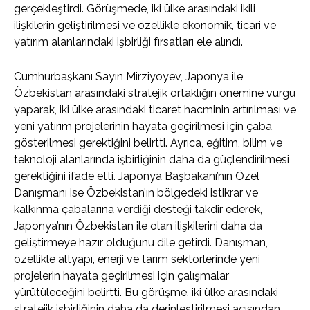
gerçekleştirdi. Görüşmede, iki ülke arasındaki ikili
ilişkilerin geliştirilmesi ve özellikle ekonomik, ticari ve
yatırım alanlarındaki işbirliği fırsatları ele alındı.
Cumhurbaşkanı Sayın Mirziyoyev, Japonya ile
Özbekistan arasındaki stratejik ortaklığın önemine vurgu
yaparak, iki ülke arasındaki ticaret hacminin artırılması ve
yeni yatırım projelerinin hayata geçirilmesi için çaba
gösterilmesi gerektiğini belirtti. Ayrıca, eğitim, bilim ve
teknoloji alanlarında işbirliğinin daha da güçlendirilmesi
gerektiğini ifade etti. Japonya Başbakanı’nın Özel
Danışmanı ise Özbekistan’ın bölgedeki istikrar ve
kalkınma çabalarına verdiği desteği takdir ederek,
Japonya’nın Özbekistan ile olan ilişkilerini daha da
geliştirmeye hazır olduğunu dile getirdi. Danışman,
özellikle altyapı, enerji ve tarım sektörlerinde yeni
projelerin hayata geçirilmesi için çalışmalar
yürütüleceğini belirtti. Bu görüşme, iki ülke arasındaki
stratejik işbirliğinin daha da derinleştirilmesi açısından