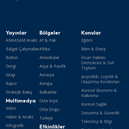
Yayınlar
Bölgeler
Konular
ANKASAM Analiz
Af & Pak
Eğitim
Balgat Çalışmaları
Afrika
İklim & Enerji
Bülten
Amerikalar
İnsan Hakları,
Demokrasi & Sivil
Dergi
Asya & Pasifik
Toplum
Kitap
Avrasya
Jeopolitik, Lojistik &
Ulaştırma Koridorları
Rapor
Avrupa
Küresel Ekonomi &
Stratejik Bakış
Balkanlar
Kalkınma
Multimedya
Orta Asya
Küresel Sağlık
Video
Orta Doğu
Savunma & Güvenlik
Haber & Analiz
Türkiye
Teknoloji & Bilgi
İnfografik
Etkinlikler