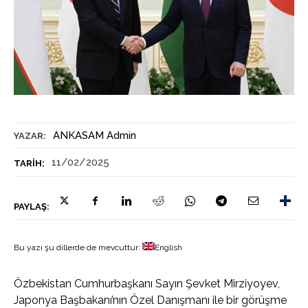
ANKASAM Admin
YAZAR:
11/02/2025
TARIH:
PAYLAŞ:
Bu yazı şu dillerde de mevcuttur:
English
Özbekistan Cumhurbaşkanı Sayın Şevket Mirziyoyev,
Japonya Başbakanı’nın Özel Danışmanı ile bir görüşme