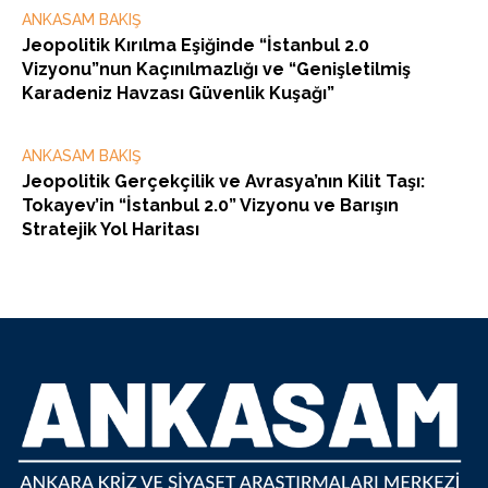
ANKASAM BAKIŞ
Jeopolitik Kırılma Eşiğinde “İstanbul 2.0
Vizyonu”nun Kaçınılmazlığı ve “Genişletilmiş
Karadeniz Havzası Güvenlik Kuşağı”
ANKASAM BAKIŞ
Jeopolitik Gerçekçilik ve Avrasya’nın Kilit Taşı:
Tokayev’in “İstanbul 2.0” Vizyonu ve Barışın
Stratejik Yol Haritası