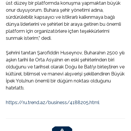
üst düzey bir platformda konuşma yapmaktan büyük
onur duyuyorum. Buhara şehir yönetimi adına,
sürdürülebilir, kapsayıcı ve istikrarlı kalkınmaya bağlı
dünya liderlerini ve şehirleri bir araya getiren bu önemli
platform için organizatörlere içten teşekkürlerimi
sunmak isterim,” dedi.
Şehrini tanıtan Şarofiddin Huseynov, Buhara’nın 2500 yılı
aşkın tarihi ile Orta Asya’nın en eski şehirlerinden biri
olduğunu ve tarihsel olarak Doğu ile Batı’yı birleştiren ve
kültürel, bilimsel ve manevi alışverişi şekillendiren Büyük
İpek Yolu’nun önemli bir düğüm noktası olduğunu
hatırlattı.
https://ru.trend.az/business/4188205.html