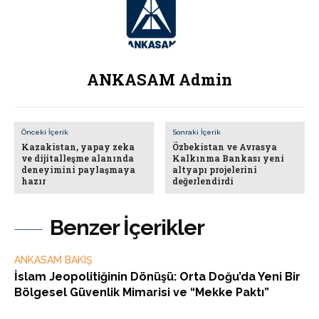
ANKASAM Admin
Önceki İçerik
Sonraki İçerik
Kazakistan, yapay zeka
Özbekistan ve Avrasya
ve dijitalleşme alanında
Kalkınma Bankası yeni
deneyimini paylaşmaya
altyapı projelerini
hazır
değerlendirdi
Benzer İçerikler
ANKASAM BAKIŞ
İslam Jeopolitiğinin Dönüşü: Orta Doğu’da Yeni Bir
Bölgesel Güvenlik Mimarisi ve “Mekke Paktı”