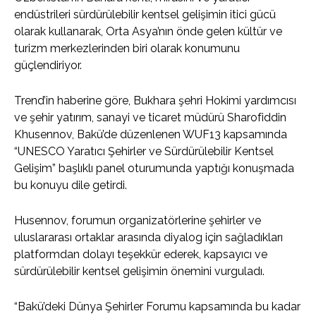
endüstrileri sürdürülebilir kentsel gelişimin itici gücü
olarak kullanarak, Orta Asya’nın önde gelen kültür ve
turizm merkezlerinden biri olarak konumunu
güçlendiriyor.
Trend’in haberine göre, Bukhara şehri Hokimi yardımcısı
ve şehir yatırım, sanayi ve ticaret müdürü Sharofiddin
Khusennov, Bakü’de düzenlenen WUF13 kapsamında
“UNESCO Yaratıcı Şehirler ve Sürdürülebilir Kentsel
Gelişim” başlıklı panel oturumunda yaptığı konuşmada
bu konuyu dile getirdi.
Husennov, forumun organizatörlerine şehirler ve
uluslararası ortaklar arasında diyalog için sağladıkları
platformdan dolayı teşekkür ederek, kapsayıcı ve
sürdürülebilir kentsel gelişimin önemini vurguladı.
“Bakü’deki Dünya Şehirler Forumu kapsamında bu kadar