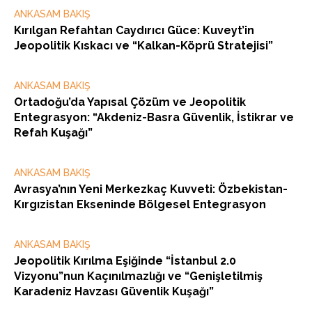
ANKASAM BAKIŞ
Kırılgan Refahtan Caydırıcı Güce: Kuveyt’in
Jeopolitik Kıskacı ve “Kalkan-Köprü Stratejisi”
ANKASAM BAKIŞ
Ortadoğu’da Yapısal Çözüm ve Jeopolitik
Entegrasyon: “Akdeniz-Basra Güvenlik, İstikrar ve
Refah Kuşağı”
ANKASAM BAKIŞ
Avrasya’nın Yeni Merkezkaç Kuvveti: Özbekistan-
Kırgızistan Ekseninde Bölgesel Entegrasyon
ANKASAM BAKIŞ
Jeopolitik Kırılma Eşiğinde “İstanbul 2.0
Vizyonu”nun Kaçınılmazlığı ve “Genişletilmiş
Karadeniz Havzası Güvenlik Kuşağı”