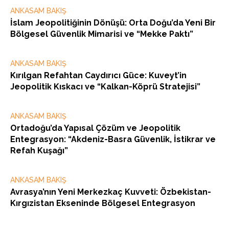
ANKASAM BAKIŞ
İslam Jeopolitiğinin Dönüşü: Orta Doğu’da Yeni Bir
Bölgesel Güvenlik Mimarisi ve “Mekke Paktı”
ANKASAM BAKIŞ
Kırılgan Refahtan Caydırıcı Güce: Kuveyt’in
Jeopolitik Kıskacı ve “Kalkan-Köprü Stratejisi”
ANKASAM BAKIŞ
Ortadoğu’da Yapısal Çözüm ve Jeopolitik
Entegrasyon: “Akdeniz-Basra Güvenlik, İstikrar ve
Refah Kuşağı”
ANKASAM BAKIŞ
Avrasya’nın Yeni Merkezkaç Kuvveti: Özbekistan-
Kırgızistan Ekseninde Bölgesel Entegrasyon