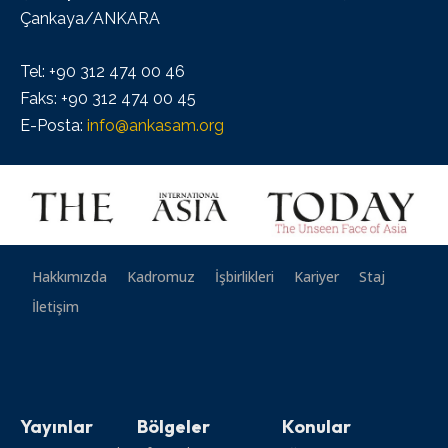
Çankaya/ANKARA
Tel: +90 312 474 00 46
Faks: +90 312 474 00 45
E-Posta:
info@ankasam.org
Hakkımızda
Kadromuz
İşbirlikleri
Kariyer
Staj
İletişim
Yayınlar
Bölgeler
Konular