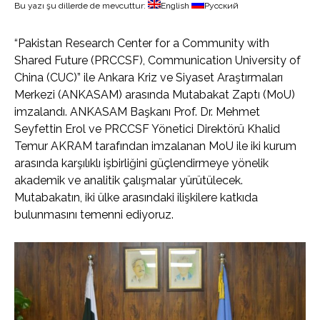
Bu yazı şu dillerde de mevcuttur:
English
Русский
“Pakistan Research Center for a Community with
Shared Future (PRCCSF), Communication University of
China (CUC)” ile Ankara Kriz ve Siyaset Araştırmaları
Merkezi (ANKASAM) arasında Mutabakat Zaptı (MoU)
imzalandı. ANKASAM Başkanı Prof. Dr. Mehmet
Seyfettin Erol ve PRCCSF Yönetici Direktörü Khalid
Temur AKRAM tarafından imzalanan MoU ile iki kurum
arasında karşılıklı işbirliğini güçlendirmeye yönelik
akademik ve analitik çalışmalar yürütülecek.
Mutabakatın, iki ülke arasındaki ilişkilere katkıda
bulunmasını temenni ediyoruz.