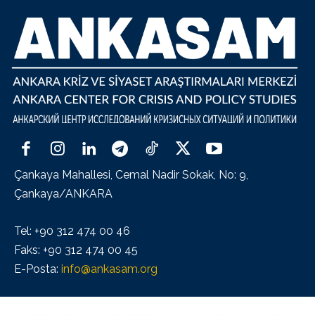
Çankaya Mahallesi, Cemal Nadir Sokak, No: 9,
Çankaya/ANKARA
Tel: +90 312 474 00 46
Faks: +90 312 474 00 45
E-Posta:
info@ankasam.org