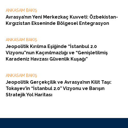
ANKASAM BAKIŞ
Avrasya’nın Yeni Merkezkaç Kuvveti: Özbekistan-
Kırgızistan Ekseninde Bölgesel Entegrasyon
ANKASAM BAKIŞ
Jeopolitik Kırılma Eşiğinde “İstanbul 2.0
Vizyonu”nun Kaçınılmazlığı ve “Genişletilmiş
Karadeniz Havzası Güvenlik Kuşağı”
ANKASAM BAKIŞ
Jeopolitik Gerçekçilik ve Avrasya’nın Kilit Taşı:
Tokayev’in “İstanbul 2.0” Vizyonu ve Barışın
Stratejik Yol Haritası