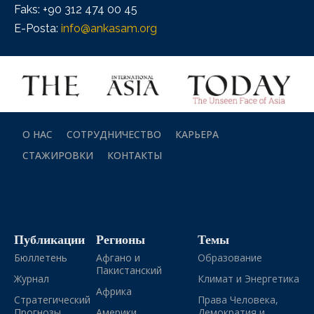
Faks: +90 312 474 00 45
E-Posta:
info@ankasam.org
О НАС
СОТРУДНИЧЕСТВО
КАРЬЕРА
СТАЖИРОВКИ
КОНТАКТЫ
Публикации
Регионы
Темы
Бюллетень
Афгано и
Образование
Пакистанский
Журнал
Климат и Энергетика
Африка
Стратегический
Права Человека,
Прогнозы
Америки
Демократия и