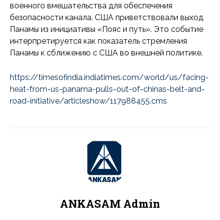
военного вмешательства для обеспечения
безопасности канала. США приветствовали выход
Панамы из инициативы «Пояс и путь». Это событие
интерпретируется как показатель стремления
Панамы к сближению с США во внешней политике.
https://timesofindia.indiatimes.com/world/us/facing-
heat-from-us-panama-pulls-out-of-chinas-belt-and-
road-initiative/articleshow/117988455.cms
ANKASAM Admin