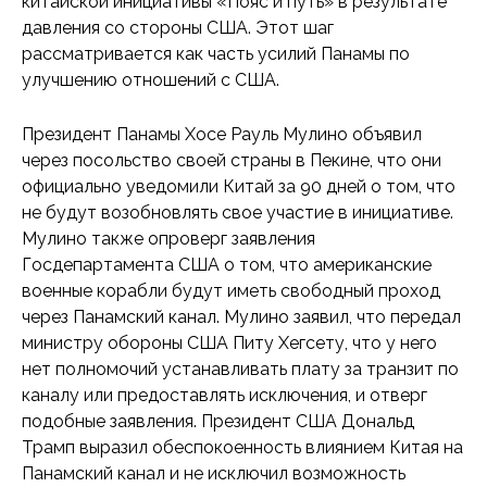
китайской инициативы «Пояс и путь» в результате
давления со стороны США. Этот шаг
рассматривается как часть усилий Панамы по
улучшению отношений с США.
Президент Панамы Хосе Рауль Мулино объявил
через посольство своей страны в Пекине, что они
официально уведомили Китай за 90 дней о том, что
не будут возобновлять свое участие в инициативе.
Мулино также опроверг заявления
Госдепартамента США о том, что американские
военные корабли будут иметь свободный проход
через Панамский канал. Мулино заявил, что передал
министру обороны США Питу Хегсету, что у него
нет полномочий устанавливать плату за транзит по
каналу или предоставлять исключения, и отверг
подобные заявления. Президент США Дональд
Трамп выразил обеспокоенность влиянием Китая на
Панамский канал и не исключил возможность