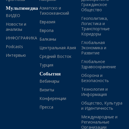
Гражданское
Мультимедиа
Азиатско и
Общество
Тихоокеанский
ВИДЕО
Геополитика,
Евразия
Логистика и
Новости и
Транспортные
анализы
Европа
Коридоры
ИНФОГРАФИКА
Балканы
Глобальная
Podcasts
Центральная Азия
Экономика и
Развитие
Интервью
Средний Восток
Глобальное
Турция
Здравоохранение
События
Оборона и
Безопасность
Вебинары
Технология и
Визиты
Информация
Конференции
Общество, Культура
Пресса
и Идентичность
Международные и
Региональные
Организации