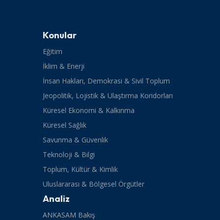
Konular
Eğitim
İklim & Enerji
İnsan Hakları, Demokrasi & Sivil Toplum
Jeopolitik, Lojistik & Ulaştırma Koridorları
Küresel Ekonomi & Kalkınma
Küresel Sağlık
Savunma & Güvenlik
Teknoloji & Bilgi
Toplum, Kültür & Kimlik
Uluslararası & Bölgesel Örgütler
Analiz
ANKASAM Bakış