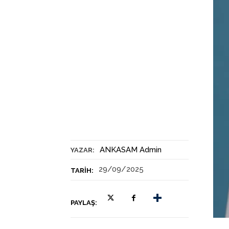
ANKASAM Admin
YAZAR:
29/09/2025
TARIH:
PAYLAŞ: