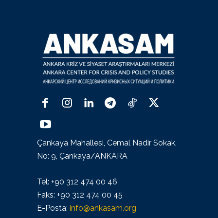
Çankaya Mahallesi, Cemal Nadir Sokak,
No: 9, Çankaya/ANKARA
Tel: +90 312 474 00 46
Faks: +90 312 474 00 45
E-Posta:
info@ankasam.org