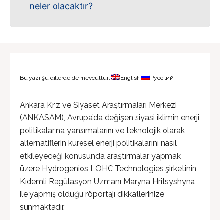
neler olacaktır?
Bu yazı şu dillerde de mevcuttur:
English
Русский
Ankara Kriz ve Siyaset Araştırmaları Merkezi
(ANKASAM), Avrupa’da değişen siyasi iklimin enerji
politikalarına yansımalarını ve teknolojik olarak
alternatiflerin küresel enerji politikalarını nasıl
etkileyeceği konusunda araştırmalar yapmak
üzere Hydrogenios LOHC Technologies şirketinin
Kıdemli Regülasyon Uzmanı Maryna Hritsyshyna
ile yapmış olduğu röportajı dikkatlerinize
sunmaktadır.