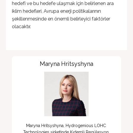
hedefi ve bu hedefe ulaşmak için belirlenen ara
iklim hedefleri, Avrupa enerji politikalarının
şekillenmesinde en önemli belirleyici faktörler
olacaktır.
Maryna Hritsyshyna
Maryna Hritsyshyna, Hydrogenious LOHC 
Technologies şirketinde Kıdemli Regülasyon 