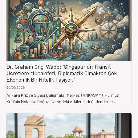
Dr. Graham Ong-Webb: “Singapur’un Transit
Ücretlere Muhalefeti, Diplomatik Olmaktan Çok
Ekonomik Bir Nitelik Taşıyor.”
30/07/2026
Ankara Kriz ve Siyasi Çalışmalar Merkezi (ANKASAM), Hürmüz
Krizi’nin Malakka Boğazı üzerindeki etkilerini değerlendirmek...