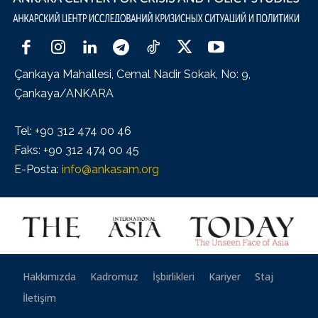
Çankaya Mahallesi, Cemal Nadir Sokak, No: 9,
Çankaya/ANKARA
Tel: +90 312 474 00 46
Faks: +90 312 474 00 45
E-Posta:
info@ankasam.org
Hakkımızda
Kadromuz
İşbirlikleri
Kariyer
Staj
İletişim