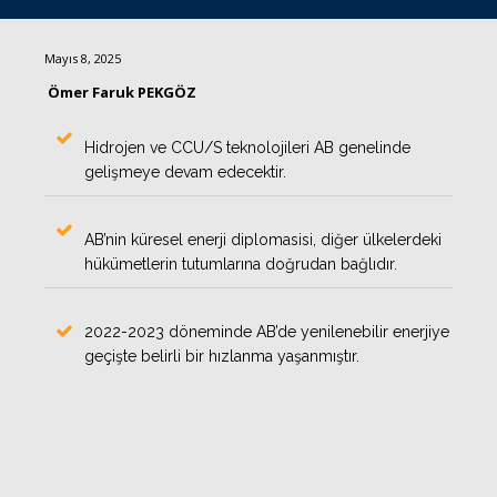
Mayıs 8, 2025
Ömer Faruk PEKGÖZ
Hidrojen ve CCU/S teknolojileri AB genelinde
gelişmeye devam edecektir.
AB’nin küresel enerji diplomasisi, diğer ülkelerdeki
hükümetlerin tutumlarına doğrudan bağlıdır.
2022-2023 döneminde AB’de yenilenebilir enerjiye
geçişte belirli bir hızlanma yaşanmıştır.