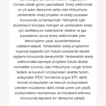
Uzmanı olarak görev yapmaktadır. Enerji sektöründe 
on yılı aşkın deneyime sahip olan Hritsyshyna, 
yenilenebilir enerji projeleri ve enerji piyasaları 
konusunda uzmanlaşmıştır. Hidrojenle ilgili 
düzenleyici konulara, hidrojen ve yenilenebilir enerji 
için sertifikasyon sistemlerine, elektrik ve gaz 
piyasalarına, ayrıca enerji sektöründeki yeni 
teknolojilerin yasal düzenlemelerine 
odaklanmaktadır. Yenilenebilir enerji projelerinin 
inşasıyla bağlantılı tüm hukuki süreçlerde destek 
sağlama konusunda deneyimlidir. Yenilenebilir enerji 
sektöründeki karmaşık projelere hukuki destek 
sunmaktan sorumlu olan Hritsyshyna, rüzgâr türbini 
tedarik ve kurulum sözleşmeleri, anahtar teslim 
anlaşmalar (FIDIC formlarına uygun EPC dahil), 
hizmet sözleşmeleri ve mevcut sözleşmelerin 
yeniden müzakeresi dahil olmak üzere çok çeşitli 
sözleşmelerin hazırlanması ve müzakere edilmesi 
konusunda kapsamlı bir deneyime sahiptir.