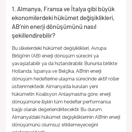
1. Almanya, Fransa ve İtalya gibi büyük
ekonomilerdeki hükümet değişiklikleri,
AB’nin enerji dönüşümünü nasıl
şekillendirebilir?
Bu ülkelerdeki hükümet değişiklikleri, Avrupa
Birliği’nin (AB) enerji dönüşüm sürecini ya
yavaşlatabilir ya da hızlandırabilir. Bununla birlikte
Hollanda, İspanya ve Belçika, AB’nin enerji
dönüşüm hedeflerine ulaşma sürecinde aktif roller
üstlenmektedir. Almanya’da kurulan yeni
hükümetin Koalisyon Anlaşması’na göre, enerji
dönüşümüne ilişkin tüm hedefler performansa
bağlı olarak değerlendirilecektir. Bu durum,
Almanya’daki hükümet değişikliklerinin AB’nin enerji
dönüşümünü olumsuz etkilemeyeceğini