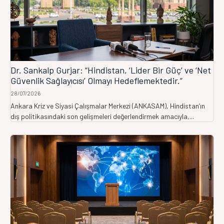
Dr. Sankalp Gurjar: “Hindistan, ‘Lider Bir Güç’ ve ‘Net
Güvenlik Sağlayıcısı’ Olmayı Hedeflemektedir.”
28/07/2026
Ankara Kriz ve Siyasi Çalışmalar Merkezi (ANKASAM), Hindistan’ın
dış politikasındaki son gelişmeleri değerlendirmek amacıyla,...