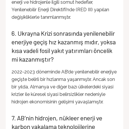
enerji ve hidrojenle ilgili somut hedefler,
Yenilenebilir Enerji Direktifi’nde (RED III) yapılan
değişikliklerle tanımlanmıştır.
6. Ukrayna Krizi sonrasında yenilenebilir
enerjiye geçiş hız kazanmış mıdır, yoksa
kısa vadeli fosil yakıt yatırımları öncelik
mi kazanmıştır?
2022-2023 döneminde AB’de yenilenebilir enerjiye
geçişte belirli bir hızlanma yaşanmıştır. Ancak son
bir yılda, Almanya ve diğer bazı ülkelerdeki siyasi
krizler ile küresel siyasi belirsizlikler nedeniyle
hidrojen ekonomisinin gelişimi yavaşlamıştır.
7. AB’nin hidrojen, nükleer enerji ve
karbon yakalama teknolojilerine