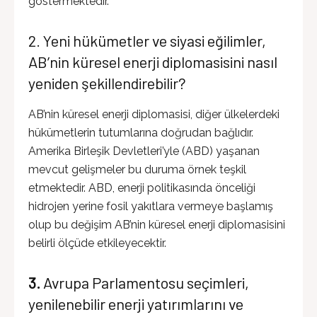
göstermektedir.
2. Yeni hükümetler ve siyasi eğilimler,
AB’nin küresel enerji diplomasisini nasıl
yeniden şekillendirebilir?
AB’nin küresel enerji diplomasisi, diğer ülkelerdeki
hükümetlerin tutumlarına doğrudan bağlıdır.
Amerika Birleşik Devletleri’yle (ABD) yaşanan
mevcut gelişmeler bu duruma örnek teşkil
etmektedir. ABD, enerji politikasında önceliği
hidrojen yerine fosil yakıtlara vermeye başlamış
olup bu değişim AB’nin küresel enerji diplomasisini
belirli ölçüde etkileyecektir.
3.
Avrupa Parlamentosu seçimleri,
yenilenebilir enerji yatırımlarını ve