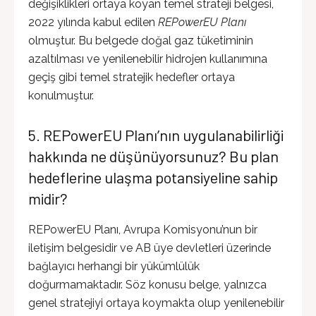
değişiklikleri ortaya koyan temel strateji belgesi,
2022 yılında kabul edilen
REPowerEU Planı
olmuştur. Bu belgede doğal gaz tüketiminin
azaltılması ve yenilenebilir hidrojen kullanımına
geçiş gibi temel stratejik hedefler ortaya
konulmuştur.
5. REPowerEU Planı’nın uygulanabilirliği
hakkında ne düşünüyorsunuz? Bu plan
hedeflerine ulaşma potansiyeline sahip
midir?
REPowerEU Planı, Avrupa Komisyonu’nun bir
iletişim belgesidir ve AB üye devletleri üzerinde
bağlayıcı herhangi bir yükümlülük
doğurmamaktadır. Söz konusu belge, yalnızca
genel stratejiyi ortaya koymakta olup yenilenebilir