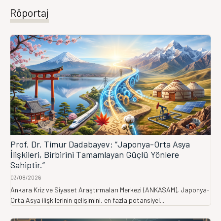
Röportaj
Prof. Dr. Timur Dadabayev: “Japonya-Orta Asya
İlişkileri, Birbirini Tamamlayan Güçlü Yönlere
Sahiptir.”
03/08/2026
Ankara Kriz ve Siyaset Araştırmaları Merkezi (ANKASAM), Japonya-
Orta Asya ilişkilerinin gelişimini, en fazla potansiyel...