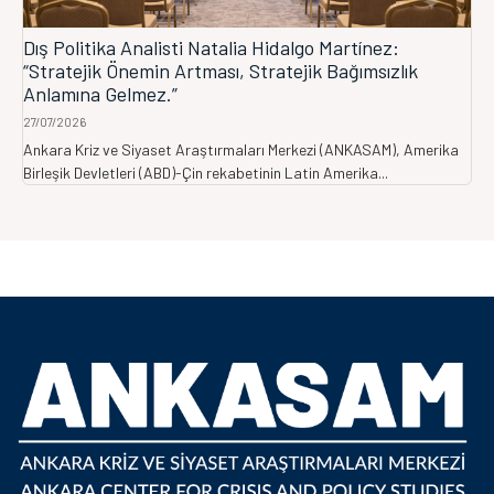
Dış Politika Analisti Natalia Hidalgo Martínez:
“Stratejik Önemin Artması, Stratejik Bağımsızlık
Anlamına Gelmez.”
27/07/2026
Ankara Kriz ve Siyaset Araştırmaları Merkezi (ANKASAM), Amerika
Birleşik Devletleri (ABD)-Çin rekabetinin Latin Amerika...