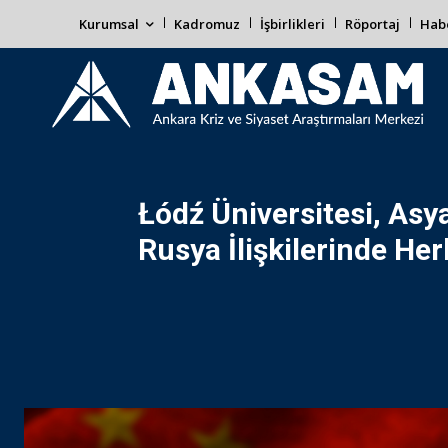
Kurumsal
Kadromuz
İşbirlikleri
Röportaj
Habe
Łódź Üniversitesi, Asya
Rusya İlişkilerinde He