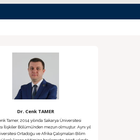
Dr. Cenk TAMER
enk Tamer, 2014 yılında Sakarya Üniversitesi
sı İlişkiler Bölümü’nden mezun olmuştur. Aynı yıl
iversitesi Ortadoğu ve Afrika Çalışmaları Bilim