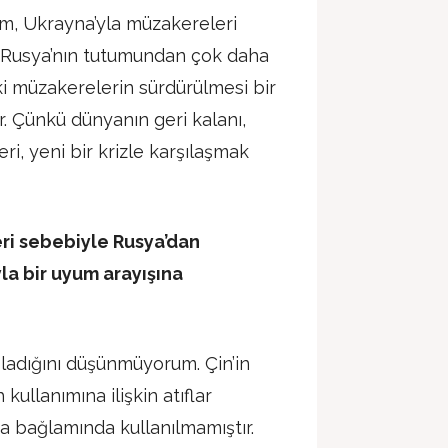
um, Ukrayna’yla müzakereleri
 Rusya’nın tutumundan çok daha
aki müzakerelerin sürdürülmesi bir
 Çünkü dünyanın geri kalanı,
i, yeni bir krizle karşılaşmak
eri sebebiyle Rusya’dan
la bir uyum arayışına
şladığını düşünmüyorum. Çin’in
kullanımına ilişkin atıflar
a bağlamında kullanılmamıştır.