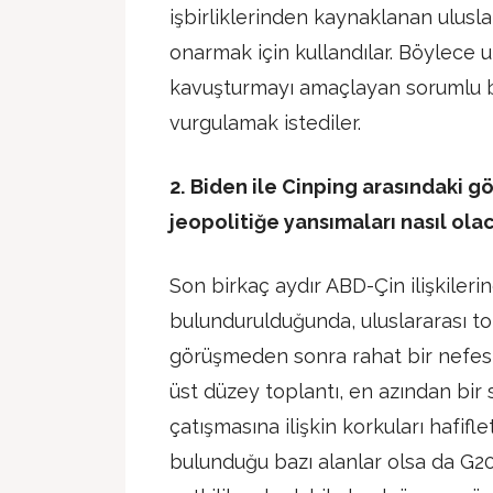
işbirliklerinden kaynaklanan ulusla
onarmak için kullandılar. Böylece u
kavuşturmayı amaçlayan sorumlu bir
vurgulamak istediler.
2.
Biden ile Cinping arasındaki g
jeopolitiğe yansımaları nasıl ola
Son birkaç aydır ABD-Çin ilişkiler
bulundurulduğunda, uluslararası t
görüşmeden sonra rahat bir nefes 
üst düzey toplantı, en azından bir 
çatışmasına ilişkin korkuları hafifle
bulunduğu bazı alanlar olsa da G20