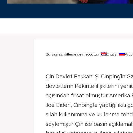
Bu yazı şu dillerde de mevcuttur:
English
Русс
Çin Devlet Başkanı Şi Cinping’in G20
devletlerin Pekin’le ilişkilerini y
açısından fırsat olmuştur. Amerika 
Joe Biden, Cinping’le yaptığı ikili
silah kullanımına ve kullanma tehdi
söylemiştir. Çin ise basın açıklamal