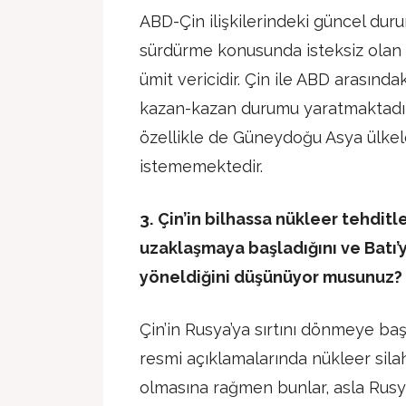
ABD-Çin ilişkilerindeki güncel dur
sürdürme konusunda isteksiz olan
ümit vericidir. Çin ile ABD arasınd
kazan-kazan durumu yaratmaktadır.
özellikle de Güneydoğu Asya ülkeler
istememektedir.
3.
Çin’in bilhassa nükleer tehditl
uzaklaşmaya başladığını ve Batı’y
yöneldiğini düşünüyor musunuz?
Çin’in Rusya’ya sırtını dönmeye ba
resmi açıklamalarında nükleer silah 
olmasına rağmen bunlar, asla Rusy