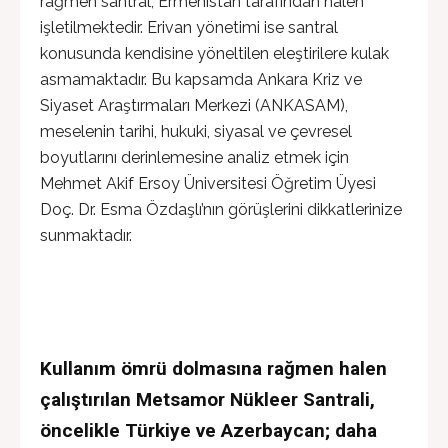
rağmen santral, Ermenistan tarafından halen
işletilmektedir. Erivan yönetimi ise santral
konusunda kendisine yöneltilen eleştirilere kulak
asmamaktadır. Bu kapsamda Ankara Kriz ve
Siyaset Araştırmaları Merkezi (ANKASAM),
meselenin tarihi, hukuki, siyasal ve çevresel
boyutlarını derinlemesine analiz etmek için
Mehmet Akif Ersoy Üniversitesi Öğretim Üyesi
Doç. Dr. Esma Özdaşlı’nın görüşlerini dikkatlerinize
sunmaktadır.
Kullanım ömrü dolmasına rağmen halen
çalıştırılan Metsamor Nükleer Santrali,
öncelikle Türkiye ve Azerbaycan; daha