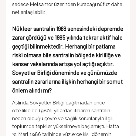
sadece Metsamor üzerinden kuracağı nüfuz daha
net anlaşılabilir.
Nükleer santralin 1988 senesindeki depremde
zarar gördüğü ve 1995 yılında tekrar aktif hale
geçtiği bilinmektedir. Herhangi bir patlama
riski olmasa bile santralin bölgede kirliliğe ve
kanser vakalarında artışa yol açtığı açıktır.
Sovyetler Birliği döneminde ve günümüzde
santralin zararlarına ilişkin herhangi bir somut
önlem alındı mı?
Aslında Sovyetler Birliği dağılmadan önce,
özellikle de 1980’li yıllardan itibaren santralin
neden olduğu çevre ve sağlık sorunlarıyla ilgili
toplumda tepkiler yükselmeye başlamıştı. Hatta
31 Mart 1986 tarihinde yüzlerce kişi, dönemin