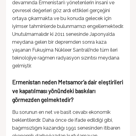
devamında Ermenistan’ı yönetenlerin insani ve
çevresel değerleri göz ardı ettikleri gerçeğini
ortaya çıkarmakta ve bu konuda gelecek için
iyimser tahminlerde bulunmamızı engellemektedir.
Unutulmamalıdır ki 2011 senesinde Japonya’da
meydana gelen bir depremden sonra kaza
yaşanan Fukuşima Nükleer Santrali’nde tüm ileri
teknolojiye rağmen radyasyon sızıntısı meydana
gelmiştir.
Ermenistan neden Metsamor’a dair eleştirileri
ve kapatılması yönündeki baskıları
görmezden gelmektedir?
Bu sorunun en net ve basit cevabı ekonomik
beklentilerdir. Daha önce de ifade edildiği gibi,
bağımsızlığını kazandığı 1991 senesinden itibaren
ekonomik darboğazdan kurtulamayan