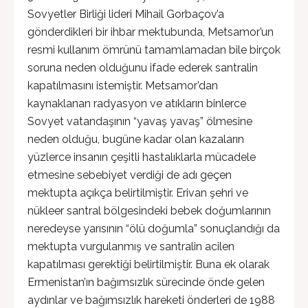
Sovyetler Birliği lideri Mihail Gorbaçov’a
gönderdikleri bir ihbar mektubunda, Metsamor’un
resmi kullanım ömrünü tamamlamadan bile birçok
soruna neden olduğunu ifade ederek santralin
kapatılmasını istemiştir. Metsamor’dan
kaynaklanan radyasyon ve atıkların binlerce
Sovyet vatandaşının “yavaş yavaş” ölmesine
neden olduğu, bugüne kadar olan kazaların
yüzlerce insanın çeşitli hastalıklarla mücadele
etmesine sebebiyet verdiği de adı geçen
mektupta açıkça belirtilmiştir. Erivan şehri ve
nükleer santral bölgesindeki bebek doğumlarının
neredeyse yarısının “ölü doğumla” sonuçlandığı da
mektupta vurgulanmış ve santralin acilen
kapatılması gerektiği belirtilmiştir. Buna ek olarak
Ermenistan’ın bağımsızlık sürecinde önde gelen
aydınlar ve bağımsızlık hareketi önderleri de 1988