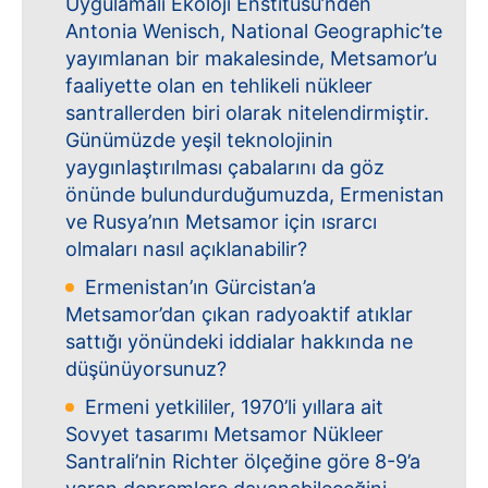
Uygulamalı Ekoloji Enstitüsü’nden
Antonia Wenisch, National Geographic’te
yayımlanan bir makalesinde, Metsamor’u
faaliyette olan en tehlikeli nükleer
santrallerden biri olarak nitelendirmiştir.
Günümüzde yeşil teknolojinin
yaygınlaştırılması çabalarını da göz
önünde bulundurduğumuzda, Ermenistan
ve Rusya’nın Metsamor için ısrarcı
olmaları nasıl açıklanabilir?
Ermenistan’ın Gürcistan’a
Metsamor’dan çıkan radyoaktif atıklar
sattığı yönündeki iddialar hakkında ne
düşünüyorsunuz?
Ermeni yetkililer, 1970’li yıllara ait
Sovyet tasarımı Metsamor Nükleer
Santrali’nin Richter ölçeğine göre 8-9’a