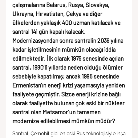
çalışmalarına Belarus, Rusya, Slovakya,
Ukrayna, Hırvatistan, Çekya ve diğer
ülkelerden yaklaşık 400 uzman katılacak ve
santral 141 gün kapalı kalacak.
Modernizasyondan sonra santralin 2036 yılına
kadar işletilmesinin mümkün olacağı iddia
edilmektedir. İlk olarak 1976 senesinde açılan
santral, 1980’li yıllarda neden olduğu ölümler
sebebiyle kapatılmış; ancak 1995 senesinde
Ermenistan’ın enerji krizi yaşamasıyla yeniden
faaliyete geçmiştir. Sizce enerji krizine bağlı
olarak faaliyette bulunan çok eski bir nükleer
santral olan Metsamor’un tamamen
modernize edilebilmesi mümkün müdür?
Santral, Çernobil gibi en eski Rus teknolojisiyle inşa