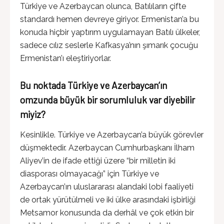
Türkiye ve Azerbaycan olunca, Batılıların çifte
standardı hemen devreye giriyor. Ermenistan’a bu
konuda hiçbir yaptırım uygulamayan Batılı ülkeler,
sadece cılız seslerle Kafkasya’nın şımarık çocuğu
Ermenistan’ı eleştiriyorlar.
Bu noktada Türkiye ve Azerbaycan’ın
omzunda büyük bir sorumluluk var diyebilir
miyiz?
Kesinlikle. Türkiye ve Azerbaycan’a büyük görevler
düşmektedir. Azerbaycan Cumhurbaşkanı İlham
Aliyev’in de ifade ettiği üzere “bir milletin iki
diasporası olmayacağı” için Türkiye ve
Azerbaycan’ın uluslararası alandaki lobi faaliyeti
de ortak yürütülmeli ve iki ülke arasındaki işbirliği
Metsamor konusunda da derhâl ve çok etkin bir