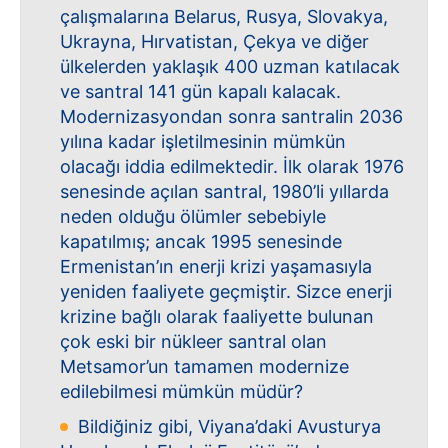
çalışmalarına Belarus, Rusya, Slovakya,
Ukrayna, Hırvatistan, Çekya ve diğer
ülkelerden yaklaşık 400 uzman katılacak
ve santral 141 gün kapalı kalacak.
Modernizasyondan sonra santralin 2036
yılına kadar işletilmesinin mümkün
olacağı iddia edilmektedir. İlk olarak 1976
senesinde açılan santral, 1980’li yıllarda
neden olduğu ölümler sebebiyle
kapatılmış; ancak 1995 senesinde
Ermenistan’ın enerji krizi yaşamasıyla
yeniden faaliyete geçmiştir. Sizce enerji
krizine bağlı olarak faaliyette bulunan
çok eski bir nükleer santral olan
Metsamor’un tamamen modernize
edilebilmesi mümkün müdür?
Bildiğiniz gibi, Viyana’daki Avusturya