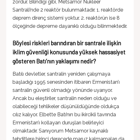
zordur. Bilindiği gibi, Metsamor Nükleer
Santrali’nde 2 reaktör bulunmaktadır. 1. reaktörde
deprem direnç sistemi yoktur. 2. reaktörün ise 8
ölçeğinde depreme dayanıklı olduğu bilinmektedir.
Böylesi riskleri barındıran bir santrale ilişkin
iklim güvenliği konusunda yüksek hassasiyet
gösteren Batı’nın yaklaşımı nedir?
Batılı devletler, santralin yeniden çalışmaya
başladığı 1995 senesinden itibaren Ermenistan’ı
santralin güvenli olmadığı yönünde uyarıyor.
Ancak bu eleştiriler, santralin neden olduğu ve
olabileceği tehlikeler düşünüldüğünde oldukça
cılız kalıyor. Elbette Batı’nın bu ikircikli tavrında
Ermenistan’ı kollayan duruşları belirleyici
olmaktadır. Sanıyorum Metsamor kaynaklı
tehditlere birinci derecede maruz kalmamaları da