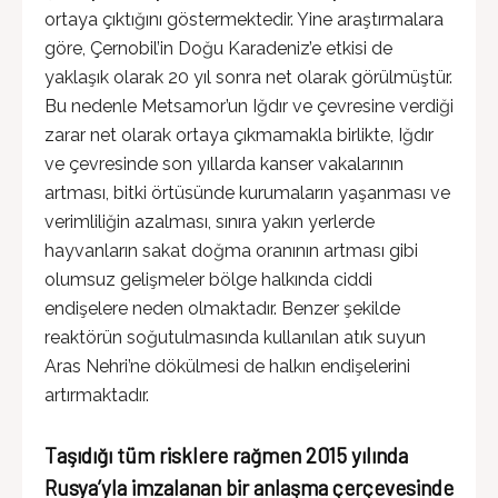
ortaya çıktığını göstermektedir. Yine araştırmalara
göre, Çernobil’in Doğu Karadeniz’e etkisi de
yaklaşık olarak 20 yıl sonra net olarak görülmüştür.
Bu nedenle Metsamor’un Iğdır ve çevresine verdiği
zarar net olarak ortaya çıkmamakla birlikte, Iğdır
ve çevresinde son yıllarda kanser vakalarının
artması, bitki örtüsünde kurumaların yaşanması ve
verimliliğin azalması, sınıra yakın yerlerde
hayvanların sakat doğma oranının artması gibi
olumsuz gelişmeler bölge halkında ciddi
endişelere neden olmaktadır. Benzer şekilde
reaktörün soğutulmasında kullanılan atık suyun
Aras Nehri’ne dökülmesi de halkın endişelerini
artırmaktadır.
Taşıdığı tüm risklere rağmen 2015 yılında
Rusya’yla imzalanan bir anlaşma çerçevesinde