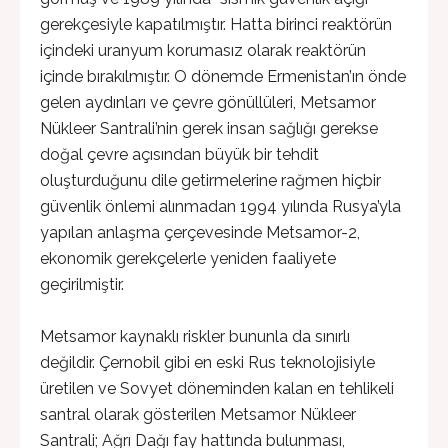
gerekçesiyle kapatılmıştır. Hatta birinci reaktörün
içindeki uranyum korumasız olarak reaktörün
içinde bırakılmıştır. O dönemde Ermenistan’ın önde
gelen aydınları ve çevre gönüllüleri, Metsamor
Nükleer Santrali’nin gerek insan sağlığı gerekse
doğal çevre açısından büyük bir tehdit
oluşturduğunu dile getirmelerine rağmen hiçbir
güvenlik önlemi alınmadan 1994 yılında Rusya’yla
yapılan anlaşma çerçevesinde Metsamor-2,
ekonomik gerekçelerle yeniden faaliyete
geçirilmiştir.
Metsamor kaynaklı riskler bununla da sınırlı
değildir. Çernobil gibi en eski Rus teknolojisiyle
üretilen ve Sovyet döneminden kalan en tehlikeli
santral olarak gösterilen Metsamor Nükleer
Santrali; Ağrı Dağı fay hattında bulunması,