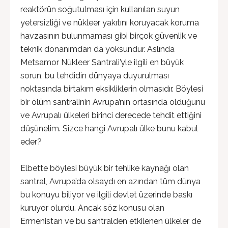
reaktörün soğutulması için kullanılan suyun
yetersizliği ve nükleer yakıtını koruyacak koruma
havzasının bulunmaması gibi birçok güvenlik ve
teknik donanımdan da yoksundur. Aslında
Metsamor Nükleer Santrali’yle ilgili en büyük
sorun, bu tehdidin dünyaya duyurulması
noktasında birtakım eksikliklerin olmasıdır. Böylesi
bir ölüm santralinin Avrupa’nın ortasında olduğunu
ve Avrupalı ülkeleri birinci derecede tehdit ettiğini
düşünelim. Sizce hangi Avrupalı ülke bunu kabul
eder?
Elbette böylesi büyük bir tehlike kaynağı olan
santral, Avrupa’da olsaydı en azından tüm dünya
bu konuyu biliyor ve ilgili devlet üzerinde baskı
kuruyor olurdu. Ancak söz konusu olan
Ermenistan ve bu santralden etkilenen ülkeler de