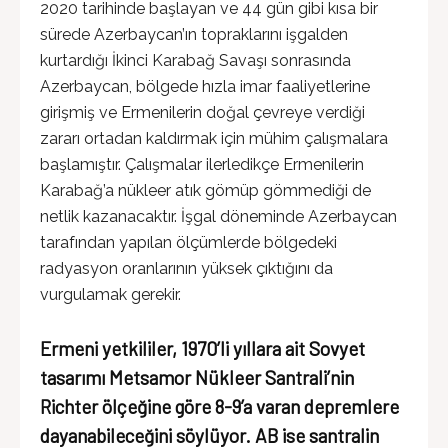
2020 tarihinde başlayan ve 44 gün gibi kısa bir
sürede Azerbaycan’ın topraklarını işgalden
kurtardığı İkinci Karabağ Savaşı sonrasında
Azerbaycan, bölgede hızla imar faaliyetlerine
girişmiş ve Ermenilerin doğal çevreye verdiği
zararı ortadan kaldırmak için mühim çalışmalara
başlamıştır. Çalışmalar ilerledikçe Ermenilerin
Karabağ’a nükleer atık gömüp gömmediği de
netlik kazanacaktır. İşgal döneminde Azerbaycan
tarafından yapılan ölçümlerde bölgedeki
radyasyon oranlarının yüksek çıktığını da
vurgulamak gerekir.
Ermeni yetkililer, 1970’li yıllara ait Sovyet
tasarımı Metsamor Nükleer Santrali’nin
Richter ölçeğine göre 8-9’a varan depremlere
dayanabileceğini söylüyor. AB ise santralin