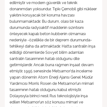
edilmiştir ve modern güvenlik ve teknik
donanımdan yoksundur. Tıpkı Çernobil gibi nükleer
yakıtını koruyacak bir koruma havzası
bulunmamaktadır. Bu durum, olası bir kaza
durumunda radyoaktif maddenin sızıntısını
önleyecek kapalı beton kubbenin olmaması
nedeniyle -özellikle de bir deprem durumunda-
tehlikeyi daha da artmaktadır. Hatta santralin inşa
edildiği dönemlerde Sovyet bilim adamları
santralin tasarımının hatalı olduğunu dile
getirmişlerdir. Ancak buna rağmen inşaat devam
etmiştir. 1995 senesinde Metsamor’da inceleme
yapan dönemin Atom Enerji Ajansı Genel Müdür
Yardımcısı Morris Rosen de Metsamor’un mimari
tasarımının hatalı olduğunu kabul etmiştir.
Dolayısıyla birinci nesil Rus teknolojisiyle inşa
edilen Metsamor’un söz konusu mimari ve