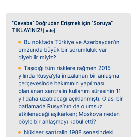
"Cevaba" Doğrudan Erişmek için "Soruya"
TIKLAYINIZ!
[hide]
Bu noktada Türkiye ve Azerbaycan’ın
omzunda büyük bir sorumluluk var
diyebilir miyiz?
Taşıdığı tüm risklere rağmen 2015
yılında Rusya’yla imzalanan bir anlaşma
çerçevesinde bakımının yapılması
planlanan santralin kullanım süresinin 11
yıl daha uzatılacağı açıklanmıştı. Olası bir
patlamada Rusya’nın da olumsuz
etkileneceği aşikârken; Moskova neden
böyle bir anlaşmayı kabul etti?
Nükleer santralin 1988 senesindeki