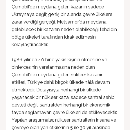
Çernobil’de meydana gelen kazanın sadece
Ukrayna’ya değil; geniş bir alanda çevre ülkelere
zarar verdiği gerçeği, Metsamor’da meydana
gelebilecek bir kazanın neden olabileceği tehdidin
bölge ülkeleri tarafından idrak edilmesini
kolaylaştıracaktır.
1986 yılında 40 bine yakın kişinin ölmesine ve
binlercesinin yaralanmasına neden olan
Çernobil’de meydana gelen nükleer kazanın
etkileri, Türkiye dahil birçok ülkede hâlâ devam
etmektedir. Dolayısıyla herhangi bir ülkede
yaşanacak bir nükleer kaza, sadece santral sahibi
devleti değil; santralden herhangi bir ekonomik
fayda sağlamayan çevre ülkeleri de etkileyecektir.
Yapılan araştırmalar, nükleer santrallerin insana ve
çevreye olan yan etkilerinin 5 ile 30 yıl arasında