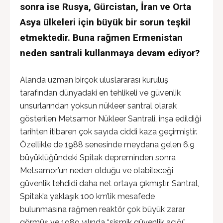
sonra ise Rusya, Gürcistan, İran ve Orta
Asya ülkeleri için büyük bir sorun teşkil
etmektedir. Buna rağmen Ermenistan
neden santrali kullanmaya devam ediyor?
Alanda uzman birçok uluslararası kuruluş
tarafından dünyadaki en tehlikeli ve güvenlik
unsurlarından yoksun nükleer santral olarak
gösterilen Metsamor Nükleer Santrali, inşa edildiği
tarihten itibaren çok sayıda ciddi kaza geçirmiştir.
Özellikle de 1988 senesinde meydana gelen 6.9
büyüklüğündeki Spitak depreminden sonra
Metsamor’un neden olduğu ve olabileceği
güvenlik tehdidi daha net ortaya çıkmıştır. Santral,
Spitak’a yaklaşık 100 km’lik mesafede
bulunmasına rağmen reaktör çok büyük zarar
görmüş ve 1989 yılında “sismik güvenlik açığı”