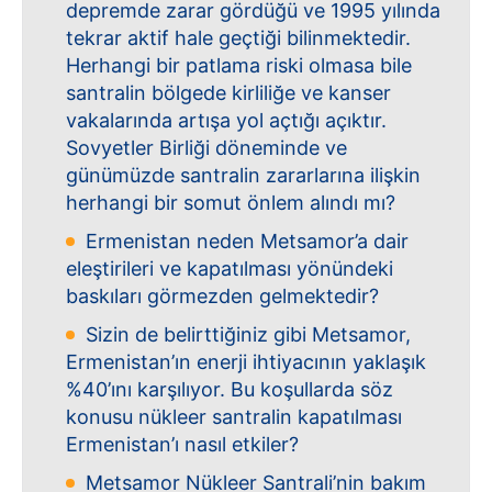
depremde zarar gördüğü ve 1995 yılında
tekrar aktif hale geçtiği bilinmektedir.
Herhangi bir patlama riski olmasa bile
santralin bölgede kirliliğe ve kanser
vakalarında artışa yol açtığı açıktır.
Sovyetler Birliği döneminde ve
günümüzde santralin zararlarına ilişkin
herhangi bir somut önlem alındı mı?
Ermenistan neden Metsamor’a dair
eleştirileri ve kapatılması yönündeki
baskıları görmezden gelmektedir?
Sizin de belirttiğiniz gibi Metsamor,
Ermenistan’ın enerji ihtiyacının yaklaşık
%40’ını karşılıyor. Bu koşullarda söz
konusu nükleer santralin kapatılması
Ermenistan’ı nasıl etkiler?
Metsamor Nükleer Santrali’nin bakım