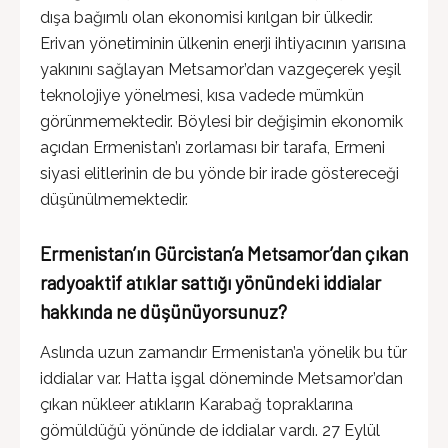
dışa bağımlı olan ekonomisi kırılgan bir ülkedir.
Erivan yönetiminin ülkenin enerji ihtiyacının yarısına
yakınını sağlayan Metsamor’dan vazgeçerek yeşil
teknolojiye yönelmesi, kısa vadede mümkün
görünmemektedir. Böylesi bir değişimin ekonomik
açıdan Ermenistan’ı zorlaması bir tarafa, Ermeni
siyasi elitlerinin de bu yönde bir irade göstereceği
düşünülmemektedir.
Ermenistan’ın Gürcistan’a Metsamor’dan çıkan
radyoaktif atıklar sattığı yönündeki iddialar
hakkında ne düşünüyorsunuz?
Aslında uzun zamandır Ermenistan’a yönelik bu tür
iddialar var. Hatta işgal döneminde Metsamor’dan
çıkan nükleer atıkların Karabağ topraklarına
gömüldüğü yönünde de iddialar vardı. 27 Eylül