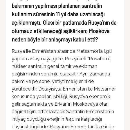
bakımının yapılması planlanan santralin
kullanım süresinin 11 yıl daha uzatılacağı
açıklanmıştı. Olası bir patlamada Rusya’nın da
olumsuz etkileneceği aşikârken; Moskova
neden böyle bir anlaşmayı kabul etti?
Rusya ile Ermenistan arasında Metsamor’la ilgili
yapılan anlaşmaya göre, Rus şirketi “Rosatom”,
nükleer santralin genel tamir ve ekipman
değişiminden sorumlu olacaktır. Aynı zamanda
bakım ve personel yetiştirme işlerini de
yürütecektir. Dolayısıyla Ermenistan ile Metsamor
konusunda yapılan işbirliği, Rusya’ya ekonomik
gelir sağlamakta ve Erivan’ın Moskova’ya olan
bağımlılığını artırmaktadır. Santralin Ermenistan’ın
ihtiyaç duyduğu enerjinin %40’ını karşıladığı
düşünüldüğünde, Rusya’nın Ermenistan üzerinde