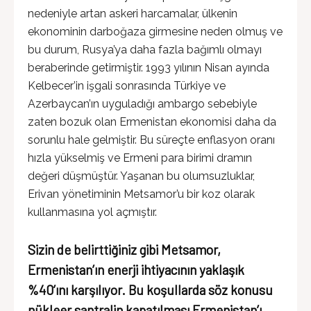
nedeniyle artan askeri harcamalar, ülkenin
ekonominin darboğaza girmesine neden olmuş ve
bu durum, Rusya’ya daha fazla bağımlı olmayı
beraberinde getirmiştir. 1993 yılının Nisan ayında
Kelbecer’in işgali sonrasında Türkiye ve
Azerbaycan’ın uyguladığı ambargo sebebiyle
zaten bozuk olan Ermenistan ekonomisi daha da
sorunlu hale gelmiştir. Bu süreçte enflasyon oranı
hızla yükselmiş ve Ermeni para birimi dramın
değeri düşmüştür. Yaşanan bu olumsuzluklar,
Erivan yönetiminin Metsamor’u bir koz olarak
kullanmasına yol açmıştır.
Sizin de belirttiğiniz gibi Metsamor,
Ermenistan’ın enerji ihtiyacının yaklaşık
%40’ını karşılıyor. Bu koşullarda söz konusu
nükleer santralin kapatılması Ermenistan’ı