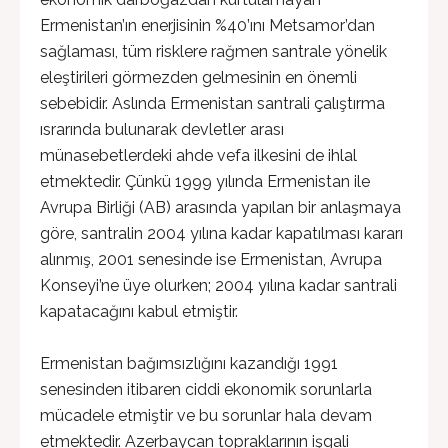
Ermenistan’ın enerjisinin %40’ını Metsamor’dan
sağlaması, tüm risklere rağmen santrale yönelik
eleştirileri görmezden gelmesinin en önemli
sebebidir. Aslında Ermenistan santrali çalıştırma
ısrarında bulunarak devletler arası
münasebetlerdeki ahde vefa ilkesini de ihlal
etmektedir. Çünkü 1999 yılında Ermenistan ile
Avrupa Birliği (AB) arasında yapılan bir anlaşmaya
göre, santralin 2004 yılına kadar kapatılması kararı
alınmış, 2001 senesinde ise Ermenistan, Avrupa
Konseyi’ne üye olurken; 2004 yılına kadar santrali
kapatacağını kabul etmiştir.
Ermenistan bağımsızlığını kazandığı 1991
senesinden itibaren ciddi ekonomik sorunlarla
mücadele etmiştir ve bu sorunlar hala devam
etmektedir. Azerbaycan topraklarının işgali