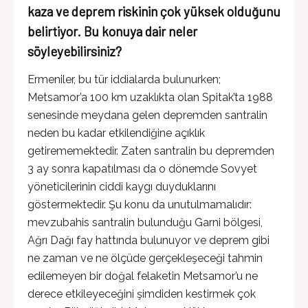
kaza ve deprem riskinin çok yüksek olduğunu
belirtiyor. Bu konuya dair neler
söyleyebilirsiniz?
Ermeniler, bu tür iddialarda bulunurken;
Metsamor’a 100 km uzaklıkta olan Spitak’ta 1988
senesinde meydana gelen depremden santralin
neden bu kadar etkilendiğine açıklık
getirememektedir. Zaten santralin bu depremden
3 ay sonra kapatılması da o dönemde Sovyet
yöneticilerinin ciddi kaygı duyduklarını
göstermektedir. Şu konu da unutulmamalıdır:
mevzubahis santralin bulunduğu Garni bölgesi,
Ağrı Dağı fay hattında bulunuyor ve deprem gibi
ne zaman ve ne ölçüde gerçekleşeceği tahmin
edilemeyen bir doğal felaketin Metsamor’u ne
derece etkileyeceğini şimdiden kestirmek çok