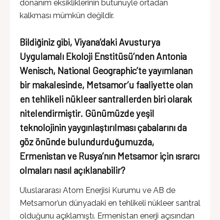
donanım eksikliklerinin bütünüyle ortadan
kalkması mümkün değildir.
Bildiğiniz gibi, Viyana’daki Avusturya
Uygulamalı Ekoloji Enstitüsü’nden Antonia
Wenisch, National Geographic’te yayımlanan
bir makalesinde, Metsamor’u faaliyette olan
en tehlikeli nükleer santrallerden biri olarak
nitelendirmiştir. Günümüzde yeşil
teknolojinin yaygınlaştırılması çabalarını da
göz önünde bulundurduğumuzda,
Ermenistan ve Rusya’nın Metsamor için ısrarcı
olmaları nasıl açıklanabilir?
Uluslararası Atom Enerjisi Kurumu ve AB de
Metsamor’un dünyadaki en tehlikeli nükleer santral
olduğunu açıklamıştı. Ermenistan enerji açısından