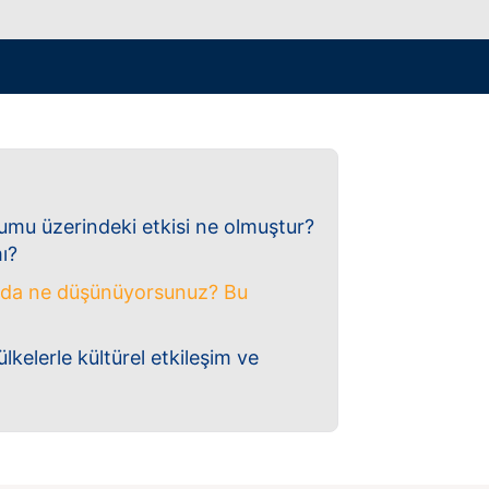
rumu üzerindeki etkisi ne olmuştur?
ı?
akkında ne düşünüyorsunuz? Bu
ülkelerle kültürel etkileşim ve