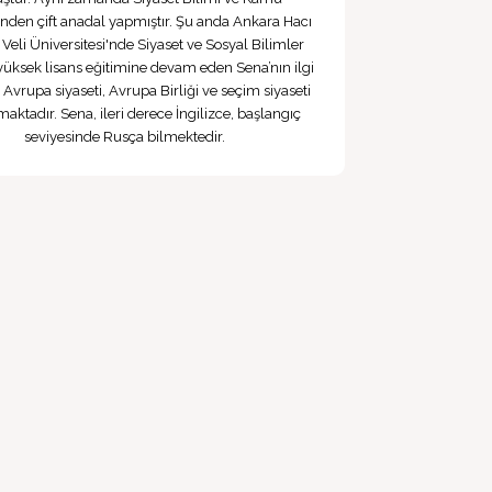
nden çift anadal yapmıştır. Şu anda Ankara Hacı
eli Üniversitesi'nde Siyaset ve Sosyal Bilimler
yüksek lisans eğitimine devam eden Sena’nın ilgi
ı Avrupa siyaseti, Avrupa Birliği ve seçim siyaseti
aktadır. Sena, ileri derece İngilizce, başlangıç
seviyesinde Rusça bilmektedir.