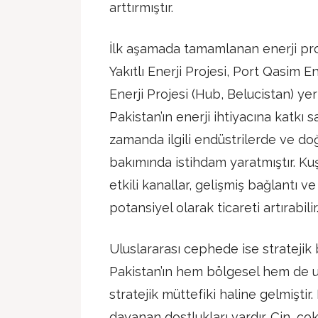
arttırmıştır.
İlk aşamada tamamlanan enerji pro
Yakıtlı Enerji Projesi, Port Qasim E
Enerji Projesi (Hub, Belucistan) yer
Pakistan’ın enerji ihtiyacına katkı 
zamanda ilgili endüstrilerde ve do
bakımında istihdam yaratmıştır. Kuş
etkili kanallar, gelişmiş bağlantı v
potansiyel olarak ticareti artırabilir
Uluslararası cephede ise stratejik b
Pakistan’ın hem bölgesel hem de u
stratejik müttefiki haline gelmiştir.
dayanan dostlukları vardır. Çin, ço