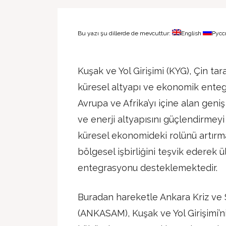
Bu yazı şu dillerde de mevcuttur:
English
Русс
Kuşak ve Yol Girişimi (KYG), Çin ta
küresel altyapı ve ekonomik entegra
Avrupa ve Afrika’yı içine alan geniş
ve enerji altyapısını güçlendirmeyi
küresel ekonomideki rolünü artırm
bölgesel işbirliğini teşvik ederek ü
entegrasyonu desteklemektedir.
Buradan hareketle Ankara Kriz ve 
(ANKASAM), Kuşak ve Yol Girişimi’ni