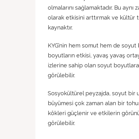
olmalarını sağlamaktadır. Bu aynı
olarak etkisini arttırmak ve kültür t
kaynaktır.
KYG’nin hem somut hem de soyut bo
boyutların etkisi, yavaş yavaş orta
izlerine sahip olan soyut boyutlar
görülebilir.
Sosyokültürel peyzajda, soyut bir u
büyümesi çok zaman alan bir tohu
kökleri güçlenir ve etkilerin görün
görülebilir.