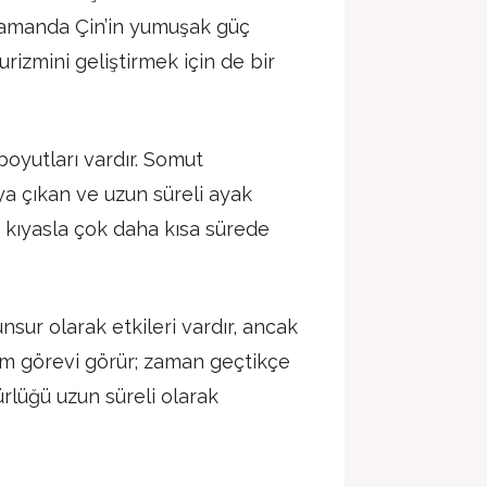
 zamanda Çin’in yumuşak güç
urizmini geliştirmek için de bir
yutları vardır. Somut
ya çıkan ve uzun süreli ayak
a kıyasla çok daha kısa sürede
nsur olarak etkileri vardır, ancak
m görevi görür; zaman geçtikçe
ürlüğü uzun süreli olarak