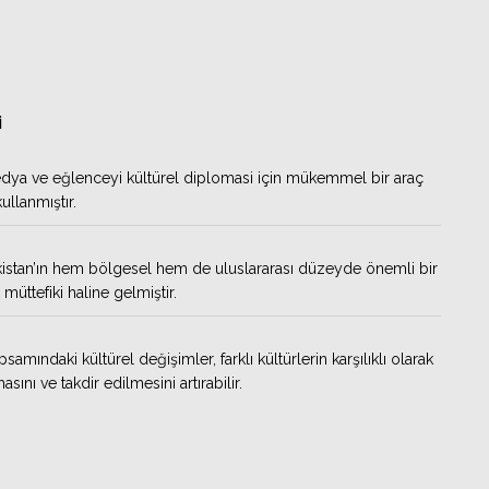
İ
dya ve eğlenceyi kültürel diplomasi için mükemmel bir araç
ullanmıştır.
kistan’ın hem bölgesel hem de uluslararası düzeyde önemli bir
k müttefiki haline gelmiştir.
amındaki kültürel değişimler, farklı kültürlerin karşılıklı olarak
asını ve takdir edilmesini artırabilir.