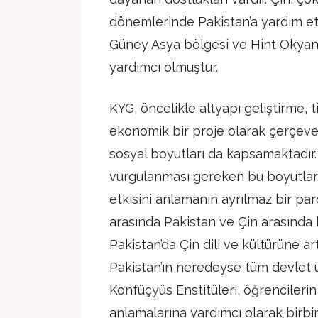
dönemlerinde Pakistan’a yardım etmi
Güney Asya bölgesi ve Hint Okyan
yardımcı olmuştur.
KYG, öncelikle altyapı geliştirme, 
ekonomik bir proje olarak çerçeve
sosyal boyutları da kapsamaktadır.
vurgulanması gereken bu boyutlar
etkisini anlamanın ayrılmaz bir parç
arasında Pakistan ve Çin arasında k
Pakistan’da Çin dili ve kültürüne art
Pakistan’ın neredeyse tüm devlet ü
Konfüçyüs Enstitüleri, öğrencilerin 
anlamalarına yardımcı olarak birbi