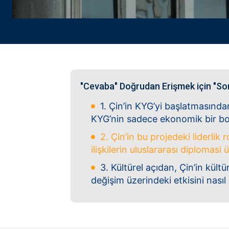
"Cevaba" Doğrudan Erişmek için "So
1. Çin’in KYG’yi başlatmasınd
KYG’nin sadece ekonomik bir boyu
2. Çin’in bu projedeki liderlik
ilişkilerin uluslararası diplomasi 
3. Kültürel açıdan, Çin’in kültü
değişim üzerindeki etkisini nası