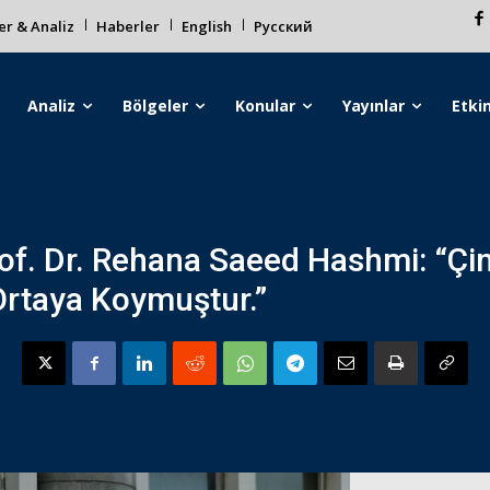
r & Analiz
Haberler
English
Русский
Analiz
Bölgeler
Konular
Yayınlar
Etkin
of. Dr. Rehana Saeed Hashmi: “Çin
 Ortaya Koymuştur.”