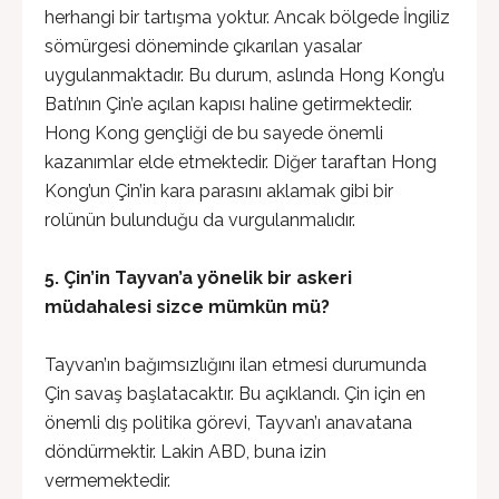
herhangi bir tartışma yoktur. Ancak bölgede İngiliz
sömürgesi döneminde çıkarılan yasalar
uygulanmaktadır. Bu durum, aslında Hong Kong’u
Batı’nın Çin’e açılan kapısı haline getirmektedir.
Hong Kong gençliği de bu sayede önemli
kazanımlar elde etmektedir. Diğer taraftan Hong
Kong’un Çin’in kara parasını aklamak gibi bir
rolünün bulunduğu da vurgulanmalıdır.
5. Çin’in Tayvan’a yönelik bir askeri
müdahalesi sizce mümkün mü?
Tayvan’ın bağımsızlığını ilan etmesi durumunda
Çin savaş başlatacaktır. Bu açıklandı. Çin için en
önemli dış politika görevi, Tayvan’ı anavatana
döndürmektir. Lakin ABD, buna izin
vermemektedir.