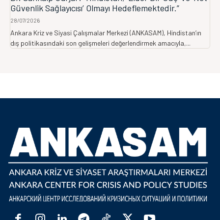
Güvenlik Sağlayıcısı’ Olmayı Hedeflemektedir.”
28/07/2026
Ankara Kriz ve Siyasi Çalışmalar Merkezi (ANKASAM), Hindistan’ın
dış politikasındaki son gelişmeleri değerlendirmek amacıyla,...