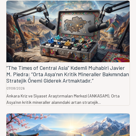
“The Times of Central Asia” Kıdemli Muhabiri Javier
M. Piedra: “Orta Asya’nın Kritik Mineraller Bakımından
Stratejik Önemi Giderek Artmaktadır.”
07/08/2026
Ankara Kriz ve Siyaset Araştırmaları Merkezi (ANKASAM), Orta
Asya’nın kritik mineraller alanındaki artan stratejik...