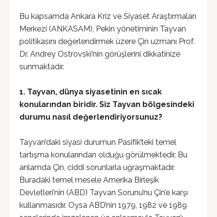
Bu kapsamda Ankara Kriz ve Siyaset Araştırmaları
Merkezi (ANKASAM), Pekin yönetiminin Tayvan
politikasını değerlendirmek üzere Çin uzmanı Prof.
Dr. Andrey Ostrovski’nin görüşlerini dikkatinize
sunmaktadır.
1. Tayvan, dünya siyasetinin en sıcak
konularından biridir. Siz Tayvan bölgesindeki
durumu nasıl değerlendiriyorsunuz?
Tayvan’daki siyasi durumun Pasifik’teki temel
tartışma konularından olduğu görülmektedir. Bu
anlamda Çin, ciddi sorunlarla uğraşmaktadır.
Buradaki temel mesele Amerika Birleşik
Devletleri’nin (ABD) Tayvan Sorunu’nu Çin’e karşı
kullanmasıdır. Oysa ABD’nin 1979, 1982 ve 1989