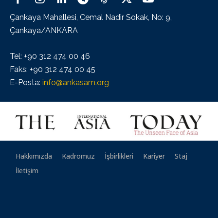
Çankaya Mahallesi, Cemal Nadir Sokak, No: 9,
Çankaya/ANKARA
Tel: +90 312 474 00 46
Faks: +90 312 474 00 45
E-Posta:
info@ankasam.org
Hakkımızda
Kadromuz
İşbirlikleri
Kariyer
Staj
İletişim