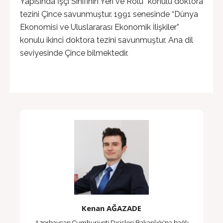
Yapısında İşçi Sınıfının Yeri ve Rolü” konulu doktora
tezini Çince savunmuştur. 1991 senesinde “Dünya
Ekonomisi ve Uluslararası Ekonomik İlişkiler”
konulu ikinci doktora tezini savunmuştur. Ana dil
seviyesinde Çince bilmektedir.
Kenan AĞAZADE
Azerbaycan Cumhuriyeti Dışişleri Bakanlığı'na bağlı