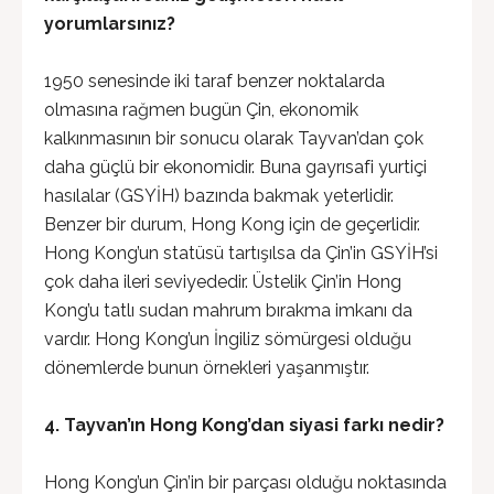
yorumlarsınız?
1950 senesinde iki taraf benzer noktalarda
olmasına rağmen bugün Çin, ekonomik
kalkınmasının bir sonucu olarak Tayvan’dan çok
daha güçlü bir ekonomidir. Buna gayrısafi yurtiçi
hasılalar (GSYİH) bazında bakmak yeterlidir.
Benzer bir durum, Hong Kong için de geçerlidir.
Hong Kong’un statüsü tartışılsa da Çin’in GSYİH’si
çok daha ileri seviyededir. Üstelik Çin’in Hong
Kong’u tatlı sudan mahrum bırakma imkanı da
vardır. Hong Kong’un İngiliz sömürgesi olduğu
dönemlerde bunun örnekleri yaşanmıştır.
4. Tayvan’ın Hong Kong’dan siyasi farkı nedir?
Hong Kong’un Çin’in bir parçası olduğu noktasında