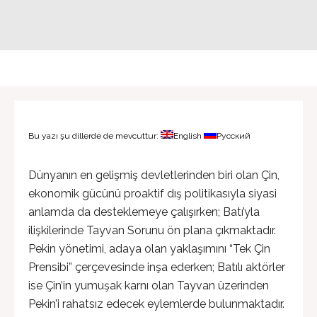
Bu yazı şu dillerde de mevcuttur:
English
Русский
Dünyanın en gelişmiş devletlerinden biri olan Çin,
ekonomik gücünü proaktif dış politikasıyla siyasi
anlamda da desteklemeye çalışırken; Batı’yla
ilişkilerinde Tayvan Sorunu ön plana çıkmaktadır.
Pekin yönetimi, adaya olan yaklaşımını “Tek Çin
Prensibi” çerçevesinde inşa ederken; Batılı aktörler
ise Çin’in yumuşak karnı olan Tayvan üzerinden
Pekin’i rahatsız edecek eylemlerde bulunmaktadır.