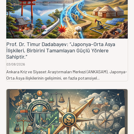
Prof. Dr. Timur Dadabayev: “Japonya-Orta Asya
İlişkileri, Birbirini Tamamlayan Güçlü Yönlere
Sahiptir.”
03/08/2026
Ankara Kriz ve Siyaset Araştırmaları Merkezi (ANKASAM), Japonya-
Orta Asya ilişkilerinin gelişimini, en fazla potansiyel...