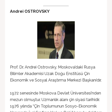
Andrei OSTROVSKY
Prof. Dr. Andrei Ostrovsky, Moskova’daki Rusya
Bilimler Akademisi Uzak Doğu Enstitüsü Çin
Ekonomik ve Sosyal Araştırma Merkezi Başkanı’dır.
1972 senesinde Moskova Devlet Üniversitesi’nden
mezun olmuştur. Uzmanlık alanı çin siyasi tarihidir.
1976 yılında “Çin Toplumunun Sosyo-Ekonomik