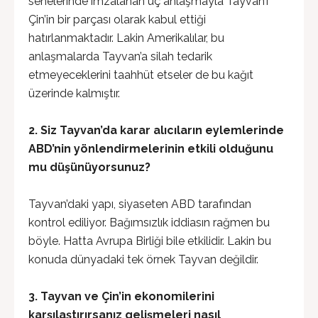
senelerinde imzalanan üç anlaşmayla Tayvan’ı
Çin’in bir parçası olarak kabul ettiği
hatırlanmaktadır. Lakin Amerikalılar, bu
anlaşmalarda Tayvan’a silah tedarik
etmeyeceklerini taahhüt etseler de bu kağıt
üzerinde kalmıştır.
2.
Siz
Tayvan’da karar alıcıların eylemlerinde
ABD’nin yönlendirmelerinin etkili olduğunu
mu düşünüyorsunuz?
Tayvan’daki yapı, siyaseten ABD tarafından
kontrol ediliyor. Bağımsızlık iddiasın rağmen bu
böyle. Hatta Avrupa Birliği bile etkilidir. Lakin bu
konuda dünyadaki tek örnek Tayvan değildir.
3. Tayvan ve Çin’in ekonomilerini
karşılaştırırsanız gelişmeleri nasıl