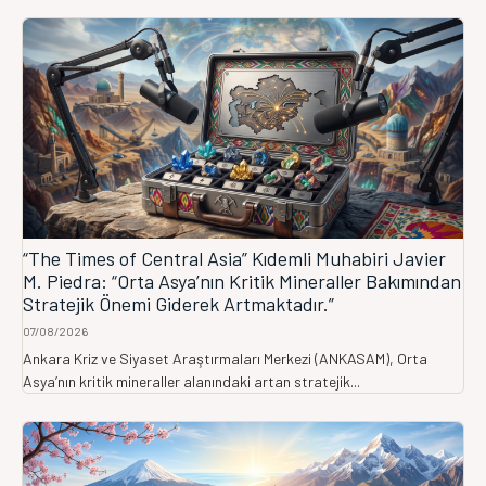
“The Times of Central Asia” Kıdemli Muhabiri Javier
M. Piedra: “Orta Asya’nın Kritik Mineraller Bakımından
Stratejik Önemi Giderek Artmaktadır.”
07/08/2026
Ankara Kriz ve Siyaset Araştırmaları Merkezi (ANKASAM), Orta
Asya’nın kritik mineraller alanındaki artan stratejik...