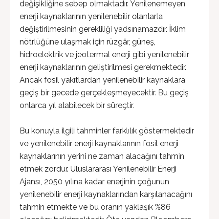
değişikliğine sebep olmaktadır. Yenilenemeyen
enerji kaynaklarının yenilenebilir olanlarla
değiştirilmesinin gerekliliği yadsınamazdır. İklim
nötrlüğüne ulaşmak için rüzgâr, güneş,
hidroelektrik ve jeotermal enerji gibi yenilenebilir
enerji kaynaklarının geliştirilmesi gerekmektedir.
Ancak fosil yakıtlardan yenilenebilir kaynaklara
geçiş bir gecede gerçekleşmeyecektir. Bu geçiş
onlarca yıl alabilecek bir süreçtir.
Bu konuyla ilgili tahminler farklılık göstermektedir
ve yenilenebilir enerji kaynaklarının fosil enerji
kaynaklarının yerini ne zaman alacağını tahmin
etmek zordur. Uluslararası Yenilenebilir Enerji
Ajansı, 2050 yılına kadar enerjinin çoğunun
yenilenebilir enerji kaynaklarından karşılanacağını
tahmin etmekte ve bu oranın yaklaşık %86