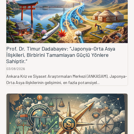
Prof. Dr. Timur Dadabayev: “Japonya-Orta Asya
İlişkileri, Birbirini Tamamlayan Güçlü Yönlere
Sahiptir.”
03/08/2026
Ankara Kriz ve Siyaset Araştırmaları Merkezi (ANKASAM), Japonya-
Orta Asya ilişkilerinin gelişimini, en fazla potansiyel...