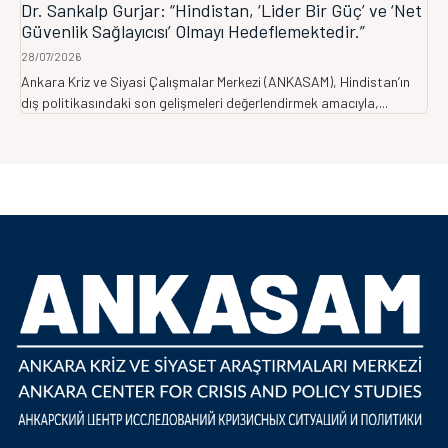
Dr. Sankalp Gurjar: “Hindistan, ‘Lider Bir Güç’ ve ‘Net
Güvenlik Sağlayıcısı’ Olmayı Hedeflemektedir.”
28/07/2026
Ankara Kriz ve Siyasi Çalışmalar Merkezi (ANKASAM), Hindistan’ın
dış politikasındaki son gelişmeleri değerlendirmek amacıyla,...