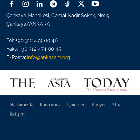
Çankaya Mahallesi, Cemal Nadir Sokak, No: 9,
Çankaya/ANKARA
Tel: +90 312 474 00 46
Faks: +90 312 474 00 45
E-Posta:
info@ankasam.org
Hakkımızda
Kadromuz
İşbirlikleri
Kariyer
Staj
İletişim