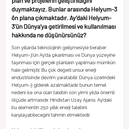
plan ve projelerin geliştirildiğini
duymaktayız. Bunlar arasında Helyum-3
ön plana çıkmaktadır. Ay’daki Helyum-
3’ün Dünya’ya getirilmesi ve kullanılması
hakkında ne düşünürsünüz?
Son yıllarda teknolojinin gelişmesiyle beraber
Helyum-3’ün Ay’da çıkarılması ve Dünya yüzeyine
taşınması için gerçek planların yapılması mümkün
hale gelmiştir. Bu çok değerli unsur enerji
endüstrisinde devrim yaratabilir. Dünya üzerindeki
Helyum-3 giderek azalmaktadır, bunun temel
nedeni ise ona olan talebin son yirmi yılda önemli
ölçüde artmasıdır. Hindistan Uzay Ajansı, Ay’daki
bu elementin 250 yıllık enerji talebini
karşılayabileceğini tahmin etmektedir.