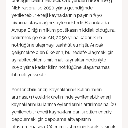
olacağını belirtmektedir. Öte yandan Bloomberg
NEF raporu ise 2050 yılına gelindiğinde
yenilenebilir enerji kaynaklarının payının %50
civarına ulaşacağını söylemektedir. Bu noktada
Avrupa Birliği’nin iklim politikasının iddialı olduğunu
belirtmek gerekir. AB, 2050 yılına kadar iklim
nötrlüğüne ulaşmayı taahhüt etmiştir. Ancak
gelişmekte olan ülkelerin, bu hedefe ulaşmak için
ayırabilecekleri sınırlı mali kaynaklar nedeniyle
2050 yılına kadar iklim nötrlüğüne ulaşamaması
ihtimali yüksektir.
Yenilenebilir enerji kaynaklarının kullanımının
artması, (1) elektrik üretiminde yenilenebilir enerji
kaynaklarını kullanma eylemlerinin artırılmasına; (2)
yenilenebilir enerji kaynaklarından üretilen enerjiyi
depolamak için depolama altyapısının
oluşturulmasına; (3) enerji sisteminin kuraklık, sıcak