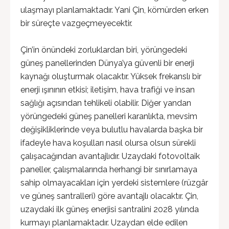
ulaşmayı planlamaktadır. Yani Çin, kömürden erken
bir süreçte vazgeçmeyecektir.
Çin’in önündeki zorluklardan biri, yörüngedeki
güneş panellerinden Dünya’ya güvenli bir enerji
kaynağı oluşturmak olacaktır. Yüksek frekanslı bir
enerji ışınının etkisi; iletişim, hava trafiği ve insan
sağlığı açısından tehlikeli olabilir. Diğer yandan
yörüngedeki güneş panelleri karanlıkta, mevsim
değişikliklerinde veya bulutlu havalarda başka bir
ifadeyle hava koşulları nasıl olursa olsun sürekli
çalışacağından avantajlıdır. Uzaydaki fotovoltaik
paneller, çalışmalarında herhangi bir sınırlamaya
sahip olmayacakları için yerdeki sistemlere (rüzgâr
ve güneş santralleri) göre avantajlı olacaktır. Çin,
uzaydaki ilk güneş enerjisi santralini 2028 yılında
kurmayı planlamaktadır. Uzaydan elde edilen