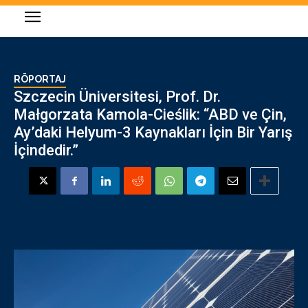
RÖPORTAJ
Szczecin Üniversitesi, Prof. Dr.
Małgorzata Kamola-Cieślik: “ABD ve Çin,
Ay’daki Helyum-3 Kaynakları İçin Bir Yarış
İçindedir.”