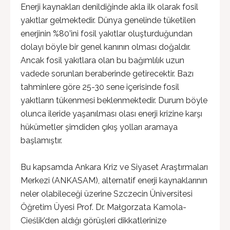
Enerji kaynakları denildiğinde akla ilk olarak fosil
yakıtlar gelmektedir. Dünya genelinde tüketilen
enerjinin %80’ini fosil yakıtlar oluşturduğundan
dolayı böyle bir genel kanının olması doğaldır.
Ancak fosil yakıtlara olan bu bağımlılık uzun
vadede sorunları beraberinde getirecektir. Bazı
tahminlere göre 25-30 sene içerisinde fosil
yakıtların tükenmesi beklenmektedir. Durum böyle
olunca ileride yaşanılması olası enerji krizine karşı
hükümetler şimdiden çıkış yolları aramaya
başlamıştır.
Bu kapsamda Ankara Kriz ve Siyaset Araştırmaları
Merkezi (ANKASAM), alternatif enerji kaynaklarının
neler olabileceği üzerine Szczecin Üniversitesi
Öğretim Üyesi Prof. Dr. Małgorzata Kamola-
Cieślik’den aldığı görüşleri dikkatlerinize