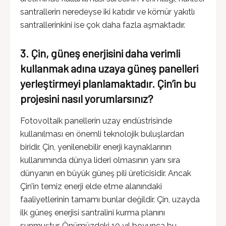
santrallerin neredeyse iki katıdır ve kömür yakıtlı
santrallerinkini ise çok daha fazla aşmaktadır.
3. Çin, güneş enerjisini daha verimli
kullanmak adına uzaya güneş panelleri
yerleştirmeyi planlamaktadır. Çin’in bu
projesini nasıl yorumlarsınız?
Fotovoltaik panellerin uzay endüstrisinde
kullanılması en önemli teknolojik buluşlardan
biridir. Çin, yenilenebilir enerji kaynaklarının
kullanımında dünya lideri olmasının yanı sıra
dünyanın en büyük güneş pili üreticisidir. Ancak
Çin’in temiz enerji elde etme alanındaki
faaliyetlerinin tamamı bunlar değildir. Çin, uzayda
ilk güneş enerjisi santralini kurma planını
sunmuştur. Önümüzdeki 10 yıl boyunca bu