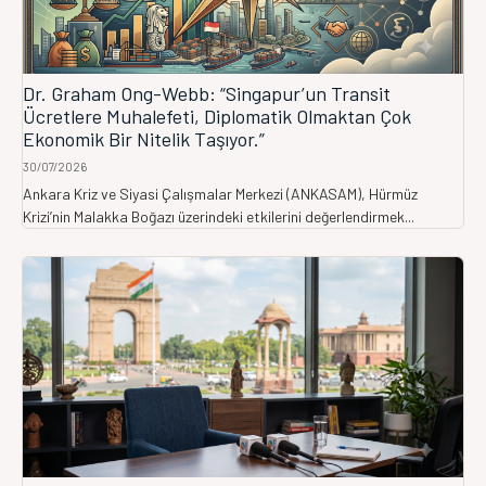
Dr. Graham Ong-Webb: “Singapur’un Transit
Ücretlere Muhalefeti, Diplomatik Olmaktan Çok
Ekonomik Bir Nitelik Taşıyor.”
30/07/2026
Ankara Kriz ve Siyasi Çalışmalar Merkezi (ANKASAM), Hürmüz
Krizi’nin Malakka Boğazı üzerindeki etkilerini değerlendirmek...