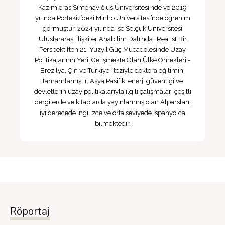
Kazimieras Simonavičius Üniversitesi’nde ve 2019
yılında Portekiz’deki Minho Üniversitesi’nde öğrenim
görmüştür. 2024 yılında ise Selçuk Üniversitesi
Uluslararası İlişkiler Anabilim Dalı’nda “Realist Bir
Perspektiften 21. Yüzyıl Güç Mücadelesinde Uzay
Politikalarının Yeri: Gelişmekte Olan Ülke Örnekleri -
Brezilya, Çin ve Türkiye” teziyle doktora eğitimini
tamamlamıştır. Asya Pasifik, enerji güvenliği ve
devletlerin uzay politikalarıyla ilgili çalışmaları çeşitli
dergilerde ve kitaplarda yayınlanmış olan Alparslan,
iyi derecede İngilizce ve orta seviyede İspanyolca
bilmektedir.
Röportaj