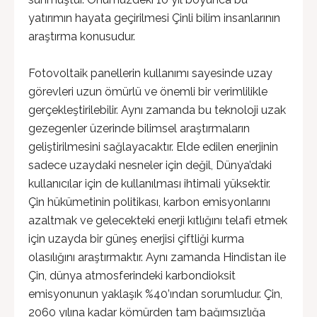
yatırımın hayata geçirilmesi Çinli bilim insanlarının
araştırma konusudur.
Fotovoltaik panellerin kullanımı sayesinde uzay
görevleri uzun ömürlü ve önemli bir verimlilikle
gerçekleştirilebilir. Aynı zamanda bu teknoloji uzak
gezegenler üzerinde bilimsel araştırmaların
geliştirilmesini sağlayacaktır. Elde edilen enerjinin
sadece uzaydaki nesneler için değil, Dünya’daki
kullanıcılar için de kullanılması ihtimali yüksektir.
Çin hükümetinin politikası, karbon emisyonlarını
azaltmak ve gelecekteki enerji kıtlığını telafi etmek
için uzayda bir güneş enerjisi çiftliği kurma
olasılığını araştırmaktır. Aynı zamanda Hindistan ile
Çin, dünya atmosferindeki karbondioksit
emisyonunun yaklaşık %40’ından sorumludur. Çin,
2060 yılına kadar kömürden tam bağımsızlığa