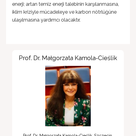
enerji; artan temiz enerji talebinin karşılanmasına,
iklim kriziyle mücadeleye ve karbon nötrlüğüne
ulaşılmasına yardımcı olacaktır.
Prof. Dr. Małgorzata Kamola-Cieślik
Prof. Dr. Małgorzata Kamola-Cieślik, Szczecin 