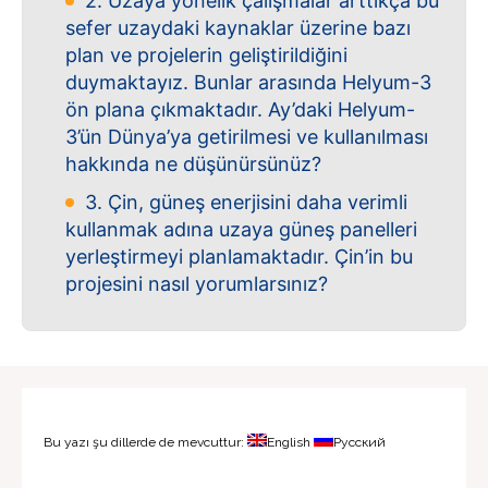
2. Uzaya yönelik çalışmalar arttıkça bu
sefer uzaydaki kaynaklar üzerine bazı
plan ve projelerin geliştirildiğini
duymaktayız. Bunlar arasında Helyum-3
ön plana çıkmaktadır. Ay’daki Helyum-
3’ün Dünya’ya getirilmesi ve kullanılması
hakkında ne düşünürsünüz?
3. Çin, güneş enerjisini daha verimli
kullanmak adına uzaya güneş panelleri
yerleştirmeyi planlamaktadır. Çin’in bu
projesini nasıl yorumlarsınız?
Bu yazı şu dillerde de mevcuttur:
English
Русский