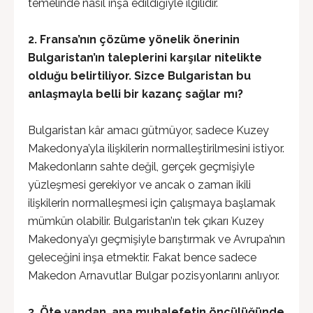
temelinde nasıl inşa edildiğiyle ilgilidir.
2. Fransa’nın çözüme yönelik önerinin
Bulgaristan’ın taleplerini karşılar nitelikte
olduğu belirtiliyor. Sizce Bulgaristan bu
anlaşmayla belli bir kazanç sağlar mı?
Bulgaristan kâr amacı gütmüyor, sadece Kuzey
Makedonya’yla ilişkilerin normalleştirilmesini istiyor.
Makedonların sahte değil, gerçek geçmişiyle
yüzleşmesi gerekiyor ve ancak o zaman ikili
ilişkilerin normalleşmesi için çalışmaya başlamak
mümkün olabilir. Bulgaristan’ın tek çıkarı Kuzey
Makedonya’yı geçmişiyle barıştırmak ve Avrupa’nın
geleceğini inşa etmektir. Fakat bence sadece
Makedon Arnavutlar Bulgar pozisyonlarını anlıyor.
3. Öte yandan, ana muhalefetin öncülüğünde