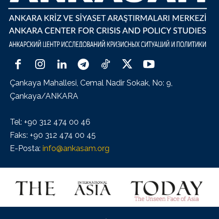
Çankaya Mahallesi, Cemal Nadir Sokak, No: 9,
Çankaya/ANKARA
Tel: +90 312 474 00 46
Faks: +90 312 474 00 45
E-Posta:
info@ankasam.org