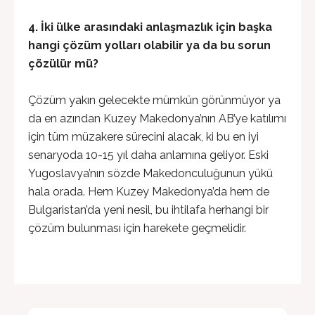
4. İki ülke arasındaki anlaşmazlık için başka
hangi çözüm yolları olabilir ya da bu sorun
çözülür mü?
Çözüm yakın gelecekte mümkün görünmüyor ya
da en azından Kuzey Makedonya’nın AB’ye katılımı
için tüm müzakere sürecini alacak, ki bu en iyi
senaryoda 10-15 yıl daha anlamına geliyor. Eski
Yugoslavya’nın sözde Makedonculuğunun yükü
hala orada. Hem Kuzey Makedonya’da hem de
Bulgaristan’da yeni nesil, bu ihtilafa herhangi bir
çözüm bulunması için harekete geçmelidir.