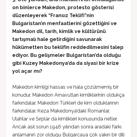
on binlerce Makedon,
protesto gösterisi
düzenleyerek “Fransız Teklifi”nin
Bulgaristan’ın menfaatlerini gözettiğini ve
Makedon dil, tarih, kimlik ve kültürünü
tartışmalı hale getirdiğini savunarak
hükümetten bu teklifin reddedilmesini talep
ediyor. Bu gelişmeler Bulgaristan’da olduğu
gibi Kuzey Makedonya’da da siyasi bir krize
yol açar mı?
Makedon kimliği hassas ve hala çözülmemiş bir
konudur. Makedon Arnavutları kimliklerinin oldukça
farkındalar. Makedon Türkleri de kim olduklarının
farkındalar. Keza Makedonya’daki Romanlar,
Ulahlar ve Sırplar da kimlikleri konusunda netler.
Ancak asıl sorun 1946 yılından sonra aradaki farkı
anlamanın zor olduğu Bulgarcaya çok yakın bir dili