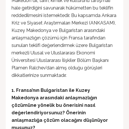
Makedon dil, tarih, kimlik ve kültürünü tartışmalı
hale getirdiğini savunarak hükümetten bu teklifin
reddedilmesini istemektedir. Bu kapsamda Ankara
Kriz ve Siyaset Araştırmaları Merkezi (ANKASAM),
Kuzey Makedonya ve Bulgaristan arasındaki
anlaşmazlığın çözümü için Fransa tarafından
sunulan teklifi değerlendirmek üzere Bulgaristan
merkezli Ulusal ve Uluslararası Ekonomi
Üniversitesi Uluslararası İlişkiler Bölüm Başkanı
Plamen Ralchev’dan almış olduğu görüşleri
dikkatlerinize sunmaktadır.
1. Fransa’nın Bulgaristan ile Kuzey
Makedonya arasındaki anlaşmazlığın
çözümüne yönelik bu önerisini nasıl
değerlendiriyorsunuz? Önerinin
anlaşmazlığa çözüm olacağını düşünüyor
musunuz?