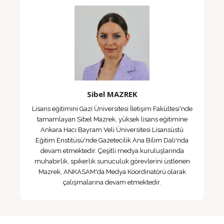
Sibel MAZREK
Lisans eğitimini Gazi Üniversitesi İletişim Fakültesi'nde
tamamlayan Sibel Mazrek, yüksek lisans eğitimine
Ankara Hacı Bayram Veli Üniversitesi Lisansüstü
Eğitim Enstitüsü'nde Gazetecilik Ana Bilim Dalı'nda
devam etmektedir. Çeşitli medya kuruluşlarında
muhabirlik, spikerlik sunuculuk görevlerini üstlenen
Mazrek, ANKASAM'da Medya Koordinatörü olarak
çalışmalarına devam etmektedir.