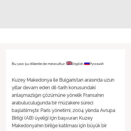
Bu yazı şu dillerde de mevcuttur:
English
Русский
Kuzey Makedonya ile Bulgaristan arasında uzun
yıllar devam eden dil-tarih konusundaki
anlaşmazlığın çözümüne yönelik Fransa’nın
arabuluculuğunda bir müzakere süreci
başlatılmıştır. Paris yönetimi, 2004 yılında Avrupa
Birliği (AB) üyeliği için başvuran Kuzey
Makedonya’nın birliğe katılması için büyük bir