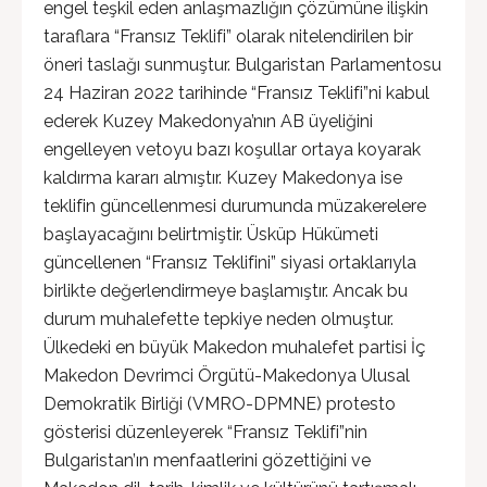
engel teşkil eden anlaşmazlığın çözümüne ilişkin
taraflara “Fransız Teklifi” olarak nitelendirilen bir
öneri taslağı sunmuştur. Bulgaristan Parlamentosu
24 Haziran 2022 tarihinde “Fransız Teklifi”ni kabul
ederek Kuzey Makedonya’nın AB üyeliğini
engelleyen vetoyu bazı koşullar ortaya koyarak
kaldırma kararı almıştır. Kuzey Makedonya ise
teklifin güncellenmesi durumunda müzakerelere
başlayacağını belirtmiştir. Üsküp Hükümeti
güncellenen “Fransız Teklifini” siyasi ortaklarıyla
birlikte değerlendirmeye başlamıştır. Ancak bu
durum muhalefette tepkiye neden olmuştur.
Ülkedeki en büyük Makedon muhalefet partisi İç
Makedon Devrimci Örgütü-Makedonya Ulusal
Demokratik Birliği (VMRO-DPMNE) protesto
gösterisi düzenleyerek “Fransız Teklifi”nin
Bulgaristan’ın menfaatlerini gözettiğini ve