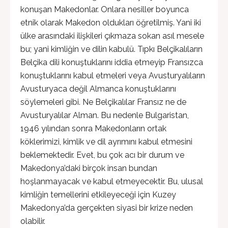
konuşan Makedonlar. Onlara nesiller boyunca
etnik olarak Makedon oldukları öğretilmiş. Yani iki
ülke arasındaki ilişkileri çıkmaza sokan asıl mesele
bu; yani kimliğin ve dilin kabulü. Tıpkı Belçikalıların
Belçika dili konuştuklarını iddia etmeyip Fransızca
konuştuklarını kabul etmeleri veya Avusturyalıların
Avusturyaca değil Almanca konuştuklarını
söylemeleri gibi. Ne Belçikalılar Fransız ne de
Avusturyalılar Alman. Bu nedenle Bulgaristan,
1946 yılından sonra Makedonların ortak
köklerimizi, kimlik ve dil ayrımını kabul etmesini
beklemektedir. Evet, bu çok acı bir durum ve
Makedonya’daki birçok insan bundan
hoşlanmayacak ve kabul etmeyecektir. Bu, ulusal
kimliğin temellerini etkileyeceği için Kuzey
Makedonya’da gerçekten siyasi bir krize neden
olabilir.