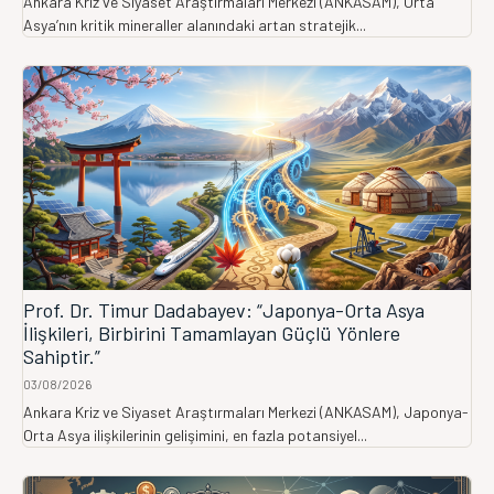
Ankara Kriz ve Siyaset Araştırmaları Merkezi (ANKASAM), Orta
Asya’nın kritik mineraller alanındaki artan stratejik...
Prof. Dr. Timur Dadabayev: “Japonya-Orta Asya
İlişkileri, Birbirini Tamamlayan Güçlü Yönlere
Sahiptir.”
03/08/2026
Ankara Kriz ve Siyaset Araştırmaları Merkezi (ANKASAM), Japonya-
Orta Asya ilişkilerinin gelişimini, en fazla potansiyel...