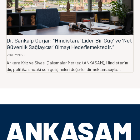
Dr. Sankalp Gurjar: “Hindistan, ‘Lider Bir Güç’ ve ‘Net
Güvenlik Sağlayıcısı’ Olmayı Hedeflemektedir.”
28/07/2026
Ankara Kriz ve Siyasi Çalışmalar Merkezi (ANKASAM), Hindistan’ın
dış politikasındaki son gelişmeleri değerlendirmek amacıyla,...