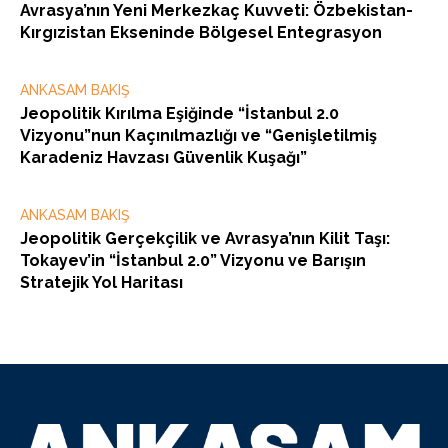
Avrasya’nın Yeni Merkezkaç Kuvveti: Özbekistan-
Kırgızistan Ekseninde Bölgesel Entegrasyon
ANKASAM BAKIŞ
Jeopolitik Kırılma Eşiğinde “İstanbul 2.0
Vizyonu”nun Kaçınılmazlığı ve “Genişletilmiş
Karadeniz Havzası Güvenlik Kuşağı”
ANKASAM BAKIŞ
Jeopolitik Gerçekçilik ve Avrasya’nın Kilit Taşı:
Tokayev’in “İstanbul 2.0” Vizyonu ve Barışın
Stratejik Yol Haritası