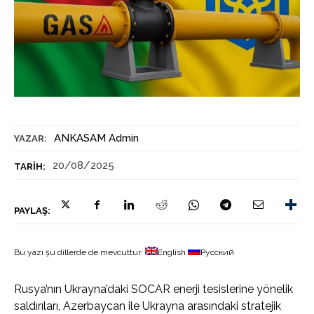
ANKASAM Admin
YAZAR:
20/08/2025
TARIH:
PAYLAŞ:
Bu yazı şu dillerde de mevcuttur:
English
Русский
Rusya’nın Ukrayna’daki SOCAR enerji tesislerine yönelik
saldırıları, Azerbaycan ile Ukrayna arasındaki stratejik