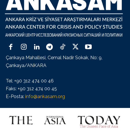
Çankaya Mahallesi, Cemal Nadir Sokak, No: 9,
Çankaya/ANKARA
Tel: +90 312 474 00 46
Faks: +90 312 474 00 45
E-Posta:
info@ankasam.org