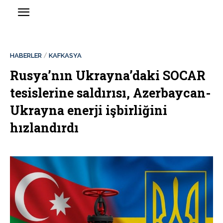
HABERLER
KAFKASYA
Rusya’nın Ukrayna’daki SOCAR
tesislerine saldırısı, Azerbaycan-
Ukrayna enerji işbirliğini
hızlandırdı