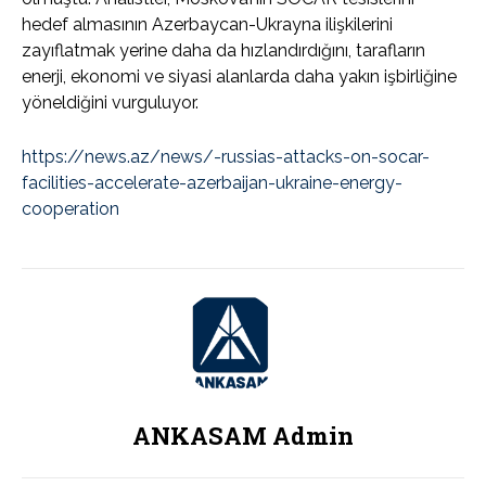
hedef almasının Azerbaycan-Ukrayna ilişkilerini
zayıflatmak yerine daha da hızlandırdığını, tarafların
enerji, ekonomi ve siyasi alanlarda daha yakın işbirliğine
yöneldiğini vurguluyor.
https://news.az/news/-russias-attacks-on-socar-
facilities-accelerate-azerbaijan-ukraine-energy-
cooperation
ANKASAM Admin