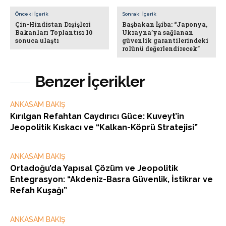
Önceki İçerik
Sonraki İçerik
Çin-Hindistan Dışişleri
Başbakan İşiba: “Japonya,
Bakanları Toplantısı 10
Ukrayna’ya sağlanan
sonuca ulaştı
güvenlik garantilerindeki
rolünü değerlendirecek”
Benzer İçerikler
ANKASAM BAKIŞ
Kırılgan Refahtan Caydırıcı Güce: Kuveyt’in
Jeopolitik Kıskacı ve “Kalkan-Köprü Stratejisi”
ANKASAM BAKIŞ
Ortadoğu’da Yapısal Çözüm ve Jeopolitik
Entegrasyon: “Akdeniz-Basra Güvenlik, İstikrar ve
Refah Kuşağı”
ANKASAM BAKIŞ