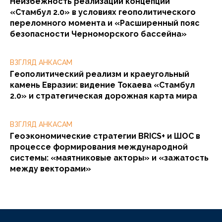
Неизбежность реализации концепции
«Стамбул 2.0» в условиях геополитического
переломного момента и «Расширенный пояс
безопасности Черноморского бассейна»
ВЗГЛЯД АНКАСАМ
Геополитический реализм и краеугольный
камень Евразии: видение Токаева «Стамбул
2.0» и стратегическая дорожная карта мира
ВЗГЛЯД АНКАСАМ
Геоэкономические стратегии BRICS+ и ШОС в
процессе формирования международной
системы: «маятниковые акторы» и «зажатость
между векторами»