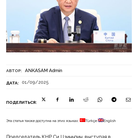
ANKASAM Admin
АВТОР:
01/09/2025
ДАТА:
ПОДЕЛИТЬСЯ:
Эта статья также доступна на этих языках:
Türkçe
English
Председатель КНР Си Цзиньпин, выступая в