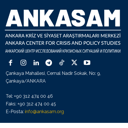
Çankaya Mahallesi, Cemal Nadir Sokak, No: 9,
Çankaya/ANKARA
Tel: +90 312 474 00 46
Faks: +90 312 474 00 45
E-Posta:
info@ankasam.org