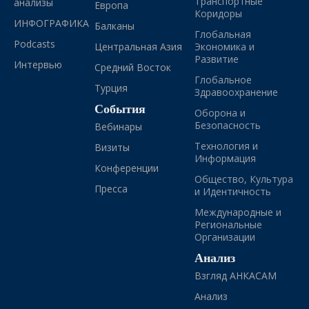
Транспортные
анализы
Европа
Коридоры
ИНФОГРАФИКА
Балканы
Глобальная
Podcasts
Центральная Азия
Экономика и
Развитие
Интервью
Средний Восток
Глобальное
Турция
Здравоохранение
События
Оборона и
Безопасность
Вебинары
Технология и
Визиты
Информация
Конференции
Общество, Культура
Пресса
и Идентичность
Международные и
Региональные
Организации
Анализ
Взгляд АНКАСАМ
Анализ