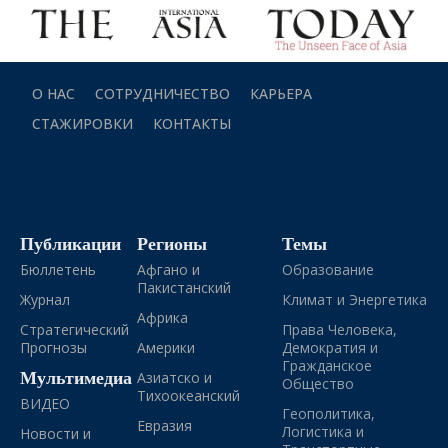
О НАС
СОТРУДНИЧЕСТВО
КАРЬЕРА
СТАЖИРОВКИ
КОНТАКТЫ
Публикации
Регионы
Темы
Бюллетень
Афгано и
Образование
Пакистанский
Журнал
Климат и Энергетика
Африка
Стратегический
Права Человека,
Прогнозы
Америки
Демократия и
Гражданское
Мультимедиа
Азиатско и
Общество
Тихоокеанский
ВИДЕО
Геополитика,
Евразия
Логистика и
Новости и