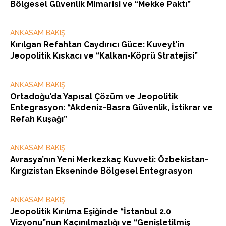
Bölgesel Güvenlik Mimarisi ve “Mekke Paktı”
ANKASAM BAKIŞ
Kırılgan Refahtan Caydırıcı Güce: Kuveyt’in
Jeopolitik Kıskacı ve “Kalkan-Köprü Stratejisi”
ANKASAM BAKIŞ
Ortadoğu’da Yapısal Çözüm ve Jeopolitik
Entegrasyon: “Akdeniz-Basra Güvenlik, İstikrar ve
Refah Kuşağı”
ANKASAM BAKIŞ
Avrasya’nın Yeni Merkezkaç Kuvveti: Özbekistan-
Kırgızistan Ekseninde Bölgesel Entegrasyon
ANKASAM BAKIŞ
Jeopolitik Kırılma Eşiğinde “İstanbul 2.0
Vizyonu”nun Kaçınılmazlığı ve “Genişletilmiş