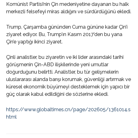
Komünist Partisi’nin Çin medeniyetine dayanan bu halk
merkezli felsefeyi miras aldığını ve sürdürdüğünü ekledi.
Trump, Çarşamba gününden Cuma gününe kadar Çin’i
ziyaret ediyor. Bu, Trump’ın Kasım 2017’den bu yana
Çin’e yaptığı ikinci ziyaret.
Çinli analistler, bu ziyaretin ve iki lider arasındaki tarihi
görüşmenin Çin-ABD ilişkilerinde yeni umutlar
doğurduğunu belirtti. Analistler, bu tür gelişmelerin
uluslararası alanda barışı korumak, güvenliği artırmak ve
küresel ekonomik büyümeyi desteklemek için yapıcı bir
güç olarak kabul edildiğini de sözlerine ekledi.
https://www.globaltimes.cn/page/202605/1361014.s
html