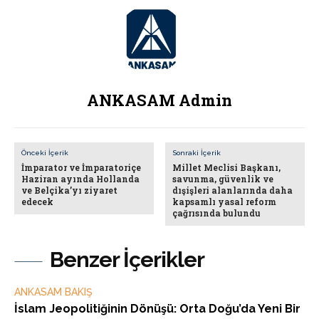
ANKASAM Admin
Önceki İçerik
Sonraki İçerik
İmparator ve İmparatoriçe
Millet Meclisi Başkanı,
Haziran ayında Hollanda
savunma, güvenlik ve
ve Belçika’yı ziyaret
dışişleri alanlarında daha
edecek
kapsamlı yasal reform
çağrısında bulundu
Benzer İçerikler
ANKASAM BAKIŞ
İslam Jeopolitiğinin Dönüşü: Orta Doğu’da Yeni Bir