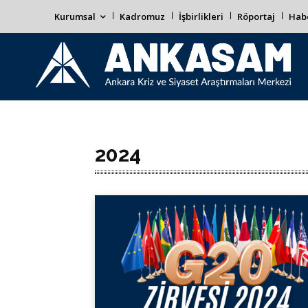
Kurumsal
Kadromuz
İşbirlikleri
Röportaj
Habe
2024