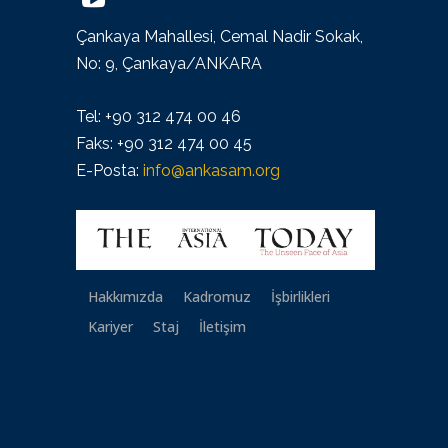
Çankaya Mahallesi, Cemal Nadir Sokak,
No: 9, Çankaya/ANKARA
Tel: +90 312 474 00 46
Faks: +90 312 474 00 45
E-Posta:
info@ankasam.org
Hakkımızda
Kadromuz
İşbirlikleri
Kariyer
Staj
İletişim