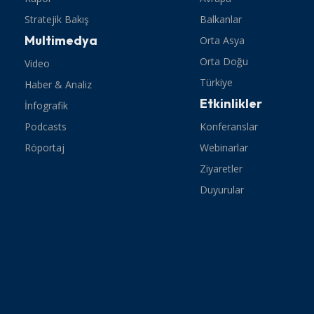
Stratejik Bakış
Balkanlar
Multimedya
Orta Asya
Orta Doğu
Video
Türkiye
Haber & Analiz
Etkinlikler
İnfografik
Podcasts
Konferanslar
Röportaj
Webinarlar
Ziyaretler
Duyurular