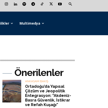
likler
Multimedya
Önerilenler
ANKASAM BAKIŞ
Ortadoğu’da Yapısal
Çözüm ve Jeopolitik
Entegrasyon: “Akdeniz-
Basra Güvenlik, İstikrar
ve Refah Kuşağı”