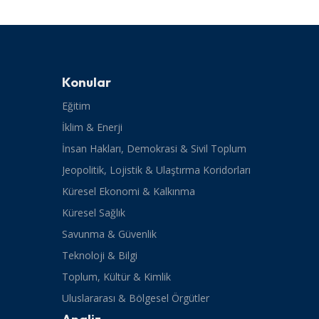
Konular
Eğitim
İklim & Enerji
İnsan Hakları, Demokrasi & Sivil Toplum
Jeopolitik, Lojistik & Ulaştırma Koridorları
Küresel Ekonomi & Kalkınma
Küresel Sağlık
Savunma & Güvenlik
Teknoloji & Bilgi
Toplum, Kültür & Kimlik
Uluslararası & Bölgesel Örgütler