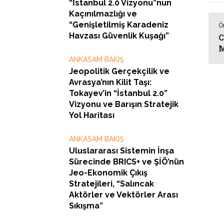
“İstanbul 2.0 Vizyonu”nun
Kaçınılmazlığı ve
“Genişletilmiş Karadeniz
Ö
Havzası Güvenlik Kuşağı”
C
M
ANKASAM BAKIŞ
Jeopolitik Gerçekçilik ve
Avrasya’nın Kilit Taşı:
Tokayev’in “İstanbul 2.0”
Vizyonu ve Barışın Stratejik
Yol Haritası
ANKASAM BAKIŞ
Uluslararası Sistemin İnşa
Sürecinde BRICS+ ve ŞİÖ’nün
Jeo-Ekonomik Çıkış
Stratejileri, “Salıncak
Aktörler ve Vektörler Arası
Sıkışma”