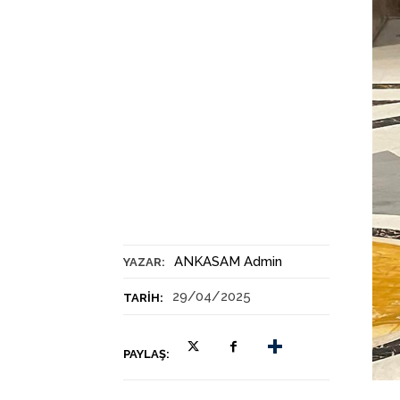
ANKASAM Admin
YAZAR:
29/04/2025
TARIH:
PAYLAŞ: