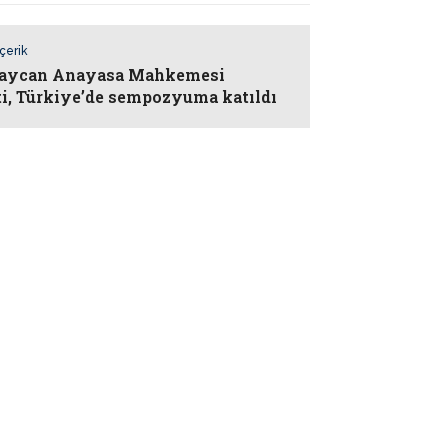
İçerik
baycan Anayasa Mahkemesi
i, Türkiye’de sempozyuma katıldı