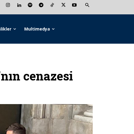
likler
Multimedya
’nın cenazesi