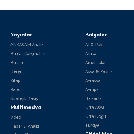
Yayınlar
Bölgeler
ANKASAM Analiz
Af & Pak
Balgat Çalışmaları
Afrika
Bülten
Amerikalar
Dergi
Asya & Pasifik
Kitap
Avrasya
Rapor
Avrupa
Stratejik Bakış
Balkanlar
Multimedya
Orta Asya
Orta Doğu
Video
Türkiye
Haber & Analiz