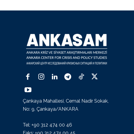
Çankaya Mahallesi, Cemal Nadir Sokak,
No: 9, Çankaya/ANKARA
Tel: +90 312 474 00 46
Faks: +90 312 474 00 45