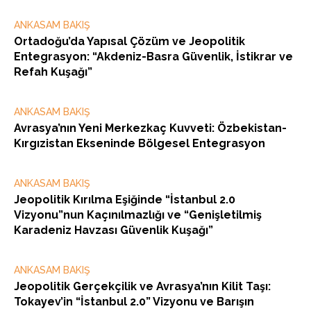
ANKASAM BAKIŞ
Ortadoğu’da Yapısal Çözüm ve Jeopolitik
Entegrasyon: “Akdeniz-Basra Güvenlik, İstikrar ve
Refah Kuşağı”
ANKASAM BAKIŞ
Avrasya’nın Yeni Merkezkaç Kuvveti: Özbekistan-
Kırgızistan Ekseninde Bölgesel Entegrasyon
ANKASAM BAKIŞ
Jeopolitik Kırılma Eşiğinde “İstanbul 2.0
Vizyonu”nun Kaçınılmazlığı ve “Genişletilmiş
Karadeniz Havzası Güvenlik Kuşağı”
ANKASAM BAKIŞ
Jeopolitik Gerçekçilik ve Avrasya’nın Kilit Taşı:
Tokayev’in “İstanbul 2.0” Vizyonu ve Barışın