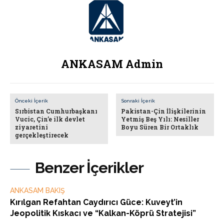
ANKASAM Admin
Önceki İçerik
Sonraki İçerik
Sırbistan Cumhurbaşkanı
Pakistan-Çin İlişkilerinin
Vucic, Çin’e ilk devlet
Yetmiş Beş Yılı: Nesiller
ziyaretini
Boyu Süren Bir Ortaklık
gerçekleştirecek
Benzer İçerikler
ANKASAM BAKIŞ
Kırılgan Refahtan Caydırıcı Güce: Kuveyt’in
Jeopolitik Kıskacı ve “Kalkan-Köprü Stratejisi”