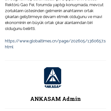
Rektörü Gao Fei, forumda yaptığı konuşmada, mevcut
zorlukların üstesinden gelmenin anahtarının ortak
çıkarları geliştirmeye devam etmek olduğunu ve mavi
ekonominin en büyük ortak çıkar alanlarından biri
olduğunu belirtti.
https://www.globaltimes.cn/page/202605/1360657.s
html
ANKASAM Admin