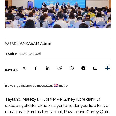
ANKASAM Admin
YAZAR:
11/05/2026
TARIH:
PAYLAŞ:
Bu yazı şu dillerde de mevcuttur:
English
Tayland, Malezya, Filipinler ve Güney Kore dahil 14
ülkeden yetkililer, akademisyenler, iş dünyası liderleri ve
uluslararası kuruluş temsilcileri, Pazar günü Güney Çin’in