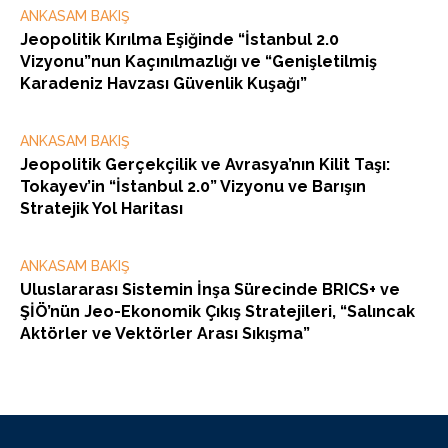
ANKASAM BAKIŞ
Jeopolitik Kırılma Eşiğinde “İstanbul 2.0
Vizyonu”nun Kaçınılmazlığı ve “Genişletilmiş
Karadeniz Havzası Güvenlik Kuşağı”
ANKASAM BAKIŞ
Jeopolitik Gerçekçilik ve Avrasya’nın Kilit Taşı:
Tokayev’in “İstanbul 2.0” Vizyonu ve Barışın
Stratejik Yol Haritası
ANKASAM BAKIŞ
Uluslararası Sistemin İnşa Sürecinde BRICS+ ve
ŞİÖ’nün Jeo-Ekonomik Çıkış Stratejileri, “Salıncak
Aktörler ve Vektörler Arası Sıkışma”