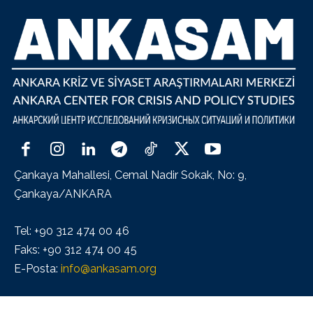
Çankaya Mahallesi, Cemal Nadir Sokak, No: 9,
Çankaya/ANKARA
Tel: +90 312 474 00 46
Faks: +90 312 474 00 45
E-Posta:
info@ankasam.org