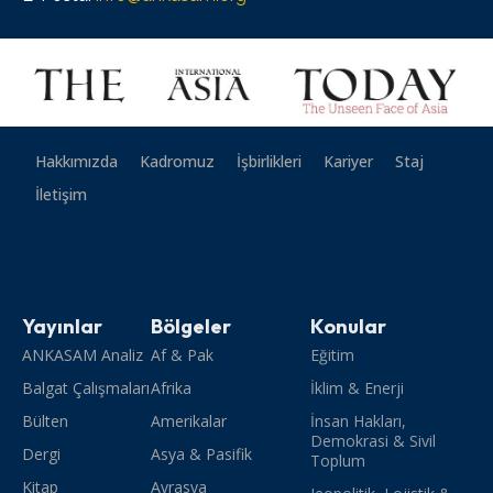
Hakkımızda
Kadromuz
İşbirlikleri
Kariyer
Staj
İletişim
Yayınlar
Bölgeler
Konular
ANKASAM Analiz
Af & Pak
Eğitim
Balgat Çalışmaları
Afrika
İklim & Enerji
Bülten
Amerikalar
İnsan Hakları,
Demokrasi & Sivil
Dergi
Asya & Pasifik
Toplum
Kitap
Avrasya