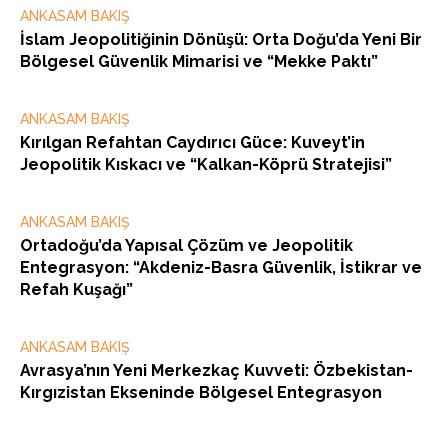
ANKASAM BAKIŞ
İslam Jeopolitiğinin Dönüşü: Orta Doğu’da Yeni Bir
Bölgesel Güvenlik Mimarisi ve “Mekke Paktı”
ANKASAM BAKIŞ
Kırılgan Refahtan Caydırıcı Güce: Kuveyt’in
Jeopolitik Kıskacı ve “Kalkan-Köprü Stratejisi”
ANKASAM BAKIŞ
Ortadoğu’da Yapısal Çözüm ve Jeopolitik
Entegrasyon: “Akdeniz-Basra Güvenlik, İstikrar ve
Refah Kuşağı”
ANKASAM BAKIŞ
Avrasya’nın Yeni Merkezkaç Kuvveti: Özbekistan-
Kırgızistan Ekseninde Bölgesel Entegrasyon