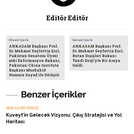
Editör Editör
Önceki İçerik
Sonraki İçerik
ANKASAM Başkanı Prof.
ANKASAM Başkanı Prof.
Dr. Mehmet Seyfettin Erol,
Dr. Mehmet Seyfettin Erol,
Pakistan Senatosu Üyesi
Butan Dışişleri Bakanı
eski Enformasyon Bakanı,
Tandi Dorji’yle Bir Araya
Pakistan-China Institute
Geldi.
Başkanı Mushahid
Hussain Sayed ile Görüştü
Benzer İçerikler
ANKASAM BAKIŞ
Kuveyt’in Gelecek Vizyonu: Çıkış Stratejisi ve Yol
Haritası