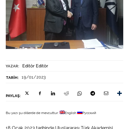
Editör Editör
YAZAR:
19/01/2023
TARIH:
PAYLAŞ:
Bu yazı şu dillerde de mevcuttur:
English
Русский
18 Ocak 2023 tarihinde Uluslararası Türk Akademisi