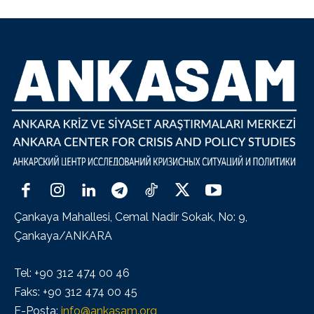
Çankaya Mahallesi, Cemal Nadir Sokak, No: 9,
Çankaya/ANKARA
Tel: +90 312 474 00 46
Faks: +90 312 474 00 45
E-Posta:
info@ankasam.org