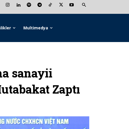
likler
Multimedya
a sanayii
Mutabakat Zaptı