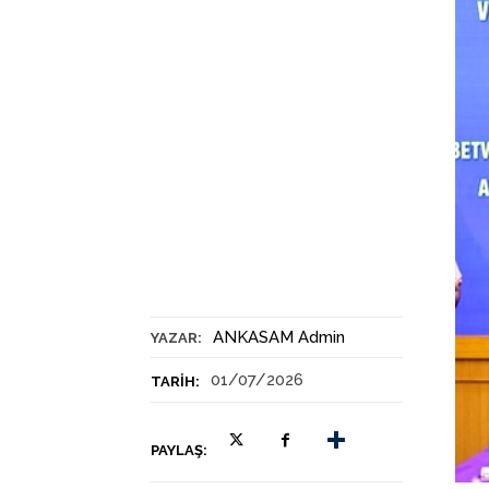
ANKASAM Admin
YAZAR:
01/07/2026
TARIH:
PAYLAŞ: