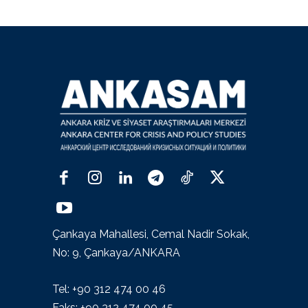
Çankaya Mahallesi, Cemal Nadir Sokak,
No: 9, Çankaya/ANKARA
Tel: +90 312 474 00 46
Faks: +90 312 474 00 45