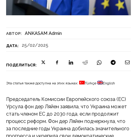
ANKASAM Admin
АВТОР:
25/02/2025
ДАТА:
ПОДЕЛИТЬСЯ:
Эта статья также доступна на этих языках:
Türkçe
English
Председатель Комиссии Европейского союза (ЕС)
Урсула фон дер Ляйен заявила, что Украина может
стать членом ЕС до 2030 года, если продолжит
процесс реформ. Фон дер Ляйен подчеркнула, что
за последние годы Украина добилась значительного
прогресса и укрепила свои демократические