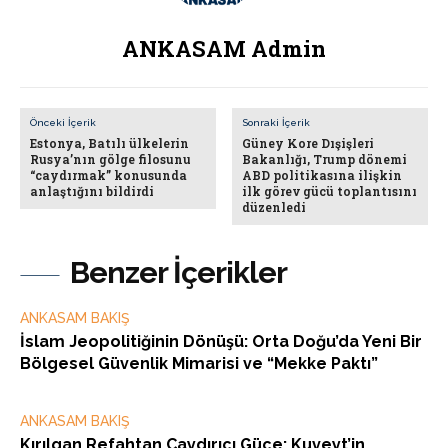
ANKASAM Admin
Önceki İçerik
Sonraki İçerik
Estonya, Batılı ülkelerin
Güney Kore Dışişleri
Rusya’nın gölge filosunu
Bakanlığı, Trump dönemi
“caydırmak” konusunda
ABD politikasına ilişkin
anlaştığını bildirdi
ilk görev gücü toplantısını
düzenledi
Benzer İçerikler
ANKASAM BAKIŞ
İslam Jeopolitiğinin Dönüşü: Orta Doğu’da Yeni Bir
Bölgesel Güvenlik Mimarisi ve “Mekke Paktı”
ANKASAM BAKIŞ
Kırılgan Refahtan Caydırıcı Güce: Kuveyt’in