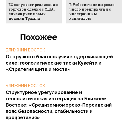
ЕС запускает реализацию
В Узбекистане выросло
торговой сделки с США,
число предприятий с
снизив риск новых
иностранным
пошлин Трампа
капиталом
Похожее
БЛИЖНИЙ ВОСТОК
От хрупкого благополучия к сдерживающей
силе: геополитические тиски Кувейта и
«Стратегия щита и моста»
БЛИЖНИЙ ВОСТОК
Структурное урегулирование и
геополитическая интеграция на Ближнем
Востоке: «Средиземноморско-Персидский
пояс безопасности, стабильности и
процветания»