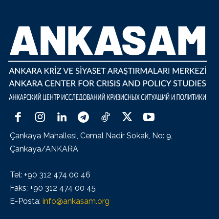
Çankaya Mahallesi, Cemal Nadir Sokak, No: 9,
Çankaya/ANKARA
Tel: +90 312 474 00 46
Faks: +90 312 474 00 45
E-Posta:
info@ankasam.org