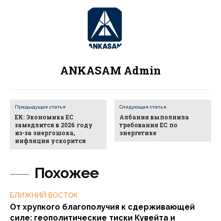
ANKASAM Admin
Предыдущая статья
Следующая статья
ЕК: Экономика ЕС
Албания выполнила
замедлится в 2026 году
требования ЕС по
из-за энергошока,
энергетике
инфляция ускорится
Похожее
БЛИЖНИЙ ВОСТОК
От хрупкого благополучия к сдерживающей
силе: геополитические тиски Кувейта и