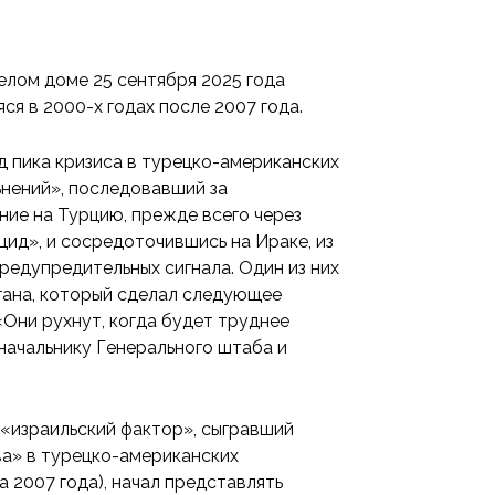
елом доме 25 сентября 2025 года
ся в 2000-х годах после 2007 года.
д пика кризиса в турецко-американских
ьнений», последовавший за
ние на Турцию, прежде всего через
ид», и сосредоточившись на Ираке, из
редупредительных сигнала. Один из них
гана, который сделал следующее
Они рухнут, когда будет труднее
начальнику Генерального штаба и
 «израильский фактор», сыгравший
а» в турецко-американских
 2007 года), начал представлять