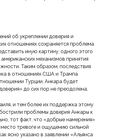
ений об укреплении доверия и
ких отношениях сохраняется проблема
едставить иную картину, одного этого
х американских механизмов принятия
ожности. Таким образом, последствия
Пока в отношениях США и Трампа
тношении Турции, Анкара будет
доверия» до сих пор не преодолена.
иля, и тем более их поддержка этому
 обострили проблемы доверия Анкары к
ьно, тот факт, что «добрые намерения»
я место тревоге и ощущению сильной
 как ясно указано в заявлении «Альянса