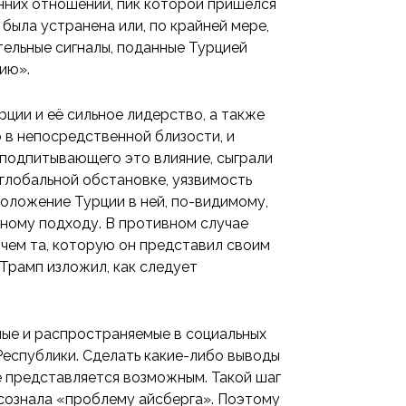
нних отношений, пик которой пришелся
 была устранена или, по крайней мере,
ельные сигналы, поданные Турцией
ию».
ции и её сильное лидерство, а также
 в непосредственной близости, и
подпитывающего это влияние, сыграли
глобальной обстановке, уязвимость
ложение Турции в ней, по-видимому,
мному подходу. В противном случае
, чем та, которую он представил своим
Трамп изложил, как следует
мые и распространяемые в социальных
 Республики. Сделать какие-либо выводы
не представляется возможным. Такой шаг
 осознала «проблему айсберга». Поэтому