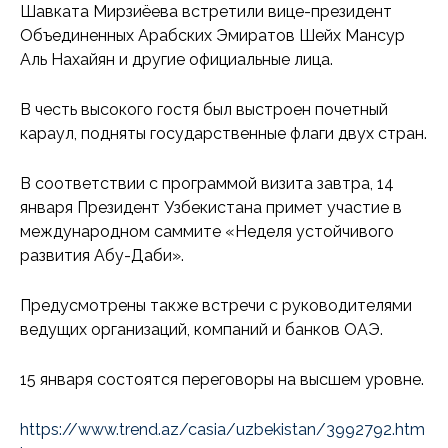
Шавката Мирзиёева встретили вице-президент
Объединенных Арабских Эмиратов Шейх Мансур
Аль Нахайян и другие официальные лица.
В честь высокого гостя был выстроен почетный
караул, подняты государственные флаги двух стран.
В соответствии с программой визита завтра, 14
января Президент Узбекистана примет участие в
международном саммите «Неделя устойчивого
развития Абу-Даби».
Предусмотрены также встречи с руководителями
ведущих организаций, компаний и банков ОАЭ.
15 января состоятся переговоры на высшем уровне.
https://www.trend.az/casia/uzbekistan/3992792.htm