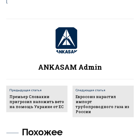
l
ANKASAM Admin
Предыдущая статья
Следующая статья
Премьер Словакии
Евросоюз нарастил
пригрозил наложить вето
импорт
на помощь Украине от ЕС
трубопроводного газа из
России
Похожее