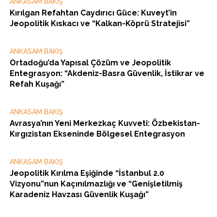
ANKASAM BAKIŞ
Kırılgan Refahtan Caydırıcı Güce: Kuveyt’in
Jeopolitik Kıskacı ve “Kalkan-Köprü Stratejisi”
ANKASAM BAKIŞ
Ortadoğu’da Yapısal Çözüm ve Jeopolitik
Entegrasyon: “Akdeniz-Basra Güvenlik, İstikrar ve
Refah Kuşağı”
ANKASAM BAKIŞ
Avrasya’nın Yeni Merkezkaç Kuvveti: Özbekistan-
Kırgızistan Ekseninde Bölgesel Entegrasyon
ANKASAM BAKIŞ
Jeopolitik Kırılma Eşiğinde “İstanbul 2.0
Vizyonu”nun Kaçınılmazlığı ve “Genişletilmiş
Karadeniz Havzası Güvenlik Kuşağı”