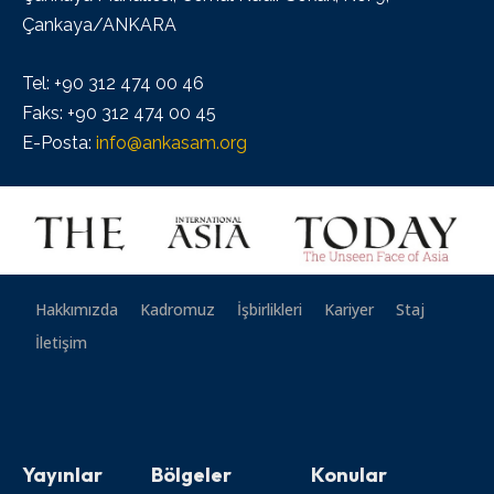
Çankaya/ANKARA
Tel: +90 312 474 00 46
Faks: +90 312 474 00 45
E-Posta:
info@ankasam.org
Hakkımızda
Kadromuz
İşbirlikleri
Kariyer
Staj
İletişim
Yayınlar
Bölgeler
Konular