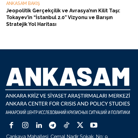
ANKASAM BAKIŞ
Jeopolitik Gerçekçilik ve Avrasya’nın Kilit Taşı:
Tokayev’in “İstanbul 2.0” Vizyonu ve Barışın
Stratejik Yol Haritası
Çankaya Mahallesi, Cemal Nadir Sokak, No: 9,