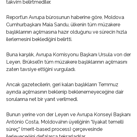
takvim belirtmediler.
Report’un Avrupa bürosunun haberine göre, Moldova
Cumhurbaşkanı Maia Sandu, ülkenin tüm müzakere
başlıklarının açılmasına hazır olduğunu ve sürecin hızla
ilerlemesini beklediğini belirtti.
Buna karşılık, Avrupa Komisyonu Başkanı Ursula von der
Leyen, Brüksel’in tüm müzakere başlıklarının açılmasını
zaten tavsiye ettiğini vurguladı.
Ancak gazetecilerin, geri kalan başlıkların Temmuz
ayında açılmasının beklenip beklenemeyeceğine dair
sorularına net bir yanıt verilmedi.
Bunun yerine von der Leyen ve Avrupa Konseyi Başkanı
António Costa, Moldova’nın üyeliğinin “liyakat temelli
süreç” (merit-based process) çerçevesinde
ilerleyeceğini defalarca tekrarladılar.