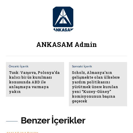
ANKASAM Admin
Önceki İçerik
Sonraki İçerik
Tusk: Varşova, Polonya’da
Scholz, Almanya’nın
kalıcı bir üs kurulması
gelişmekte olan ülkelere
konusunda ABD ile
yardım politikasını
anlaşmaya varmaya
yürütmek üzere kurulan
yakın
yeni “Kuzey-Güney”
komisyonunun başına
geçecek
Benzer İçerikler