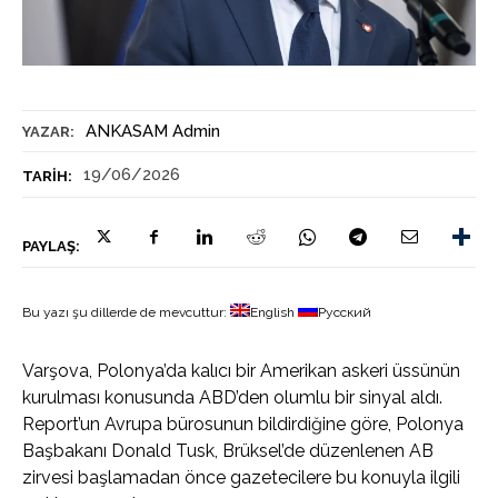
ANKASAM Admin
YAZAR:
19/06/2026
TARIH:
PAYLAŞ:
Bu yazı şu dillerde de mevcuttur:
English
Русский
Varşova, Polonya’da kalıcı bir Amerikan askeri üssünün
kurulması konusunda ABD’den olumlu bir sinyal aldı.
Report’un Avrupa bürosunun bildirdiğine göre, Polonya
Başbakanı Donald Tusk, Brüksel’de düzenlenen AB
zirvesi başlamadan önce gazetecilere bu konuyla ilgili