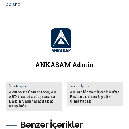
polshe
ANKASAM Admin
Önceki İçerik
Sonraki İçerik
Avrupa Parlamentosu, AB-
AB-Moldova Zirvesi: AB’ye
ABD ticaret anlaşmasına
Hızlandırılmış Üyelik
ilişkin yasa tasarılarını
Olmayacak
onayladı
Benzer İçerikler