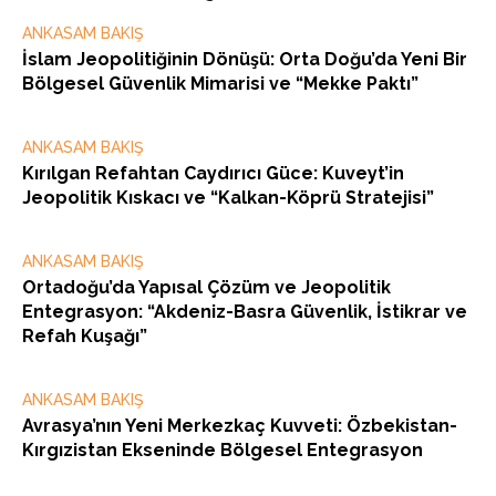
ANKASAM BAKIŞ
İslam Jeopolitiğinin Dönüşü: Orta Doğu’da Yeni Bir
Bölgesel Güvenlik Mimarisi ve “Mekke Paktı”
ANKASAM BAKIŞ
Kırılgan Refahtan Caydırıcı Güce: Kuveyt’in
Jeopolitik Kıskacı ve “Kalkan-Köprü Stratejisi”
ANKASAM BAKIŞ
Ortadoğu’da Yapısal Çözüm ve Jeopolitik
Entegrasyon: “Akdeniz-Basra Güvenlik, İstikrar ve
Refah Kuşağı”
ANKASAM BAKIŞ
Avrasya’nın Yeni Merkezkaç Kuvveti: Özbekistan-
Kırgızistan Ekseninde Bölgesel Entegrasyon