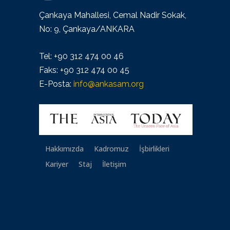
Çankaya Mahallesi, Cemal Nadir Sokak,
No: 9, Çankaya/ANKARA
Tel: +90 312 474 00 46
Faks: +90 312 474 00 45
E-Posta:
info@ankasam.org
Hakkımızda
Kadromuz
İşbirlikleri
Kariyer
Staj
İletişim