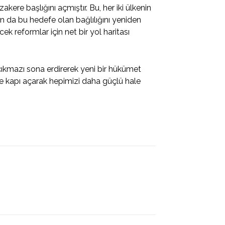
kere başlığını açmıştır. Bu, her iki ülkenin
n da bu hedefe olan bağlılığını yeniden
k reformlar için net bir yol haritası
 çıkmazı sona erdirerek yeni bir hükümet
ine kapı açarak hepimizi daha güçlü hale