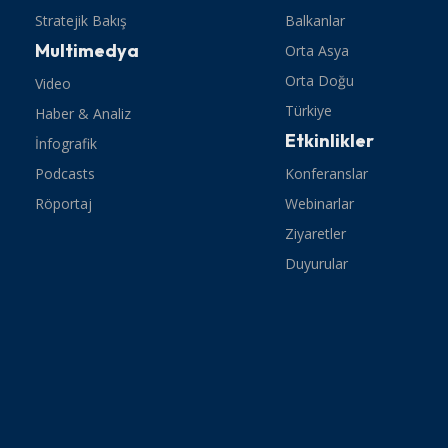
Stratejik Bakış
Balkanlar
Multimedya
Orta Asya
Orta Doğu
Video
Türkiye
Haber & Analiz
Etkinlikler
İnfografik
Podcasts
Konferanslar
Röportaj
Webinarlar
Ziyaretler
Duyurular