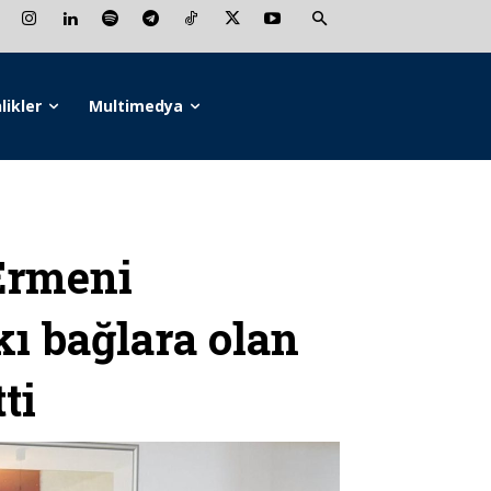
likler
Multimedya
 Ermeni
kı bağlara olan
ti