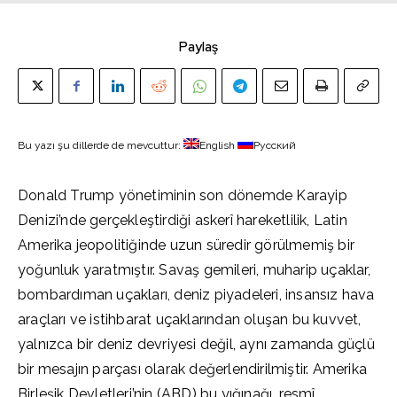
Paylaş
Bu yazı şu dillerde de mevcuttur:
English
Русский
Donald Trump yönetiminin son dönemde Karayip
Denizi’nde gerçekleştirdiği askerî hareketlilik, Latin
Amerika jeopolitiğinde uzun süredir görülmemiş bir
yoğunluk yaratmıştır. Savaş gemileri, muharip uçaklar,
bombardıman uçakları, deniz piyadeleri, insansız hava
araçları ve istihbarat uçaklarından oluşan bu kuvvet,
yalnızca bir deniz devriyesi değil, aynı zamanda güçlü
bir mesajın parçası olarak değerlendirilmiştir. Amerika
Birleşik Devletleri’nin (ABD) bu yığınağı, resmî