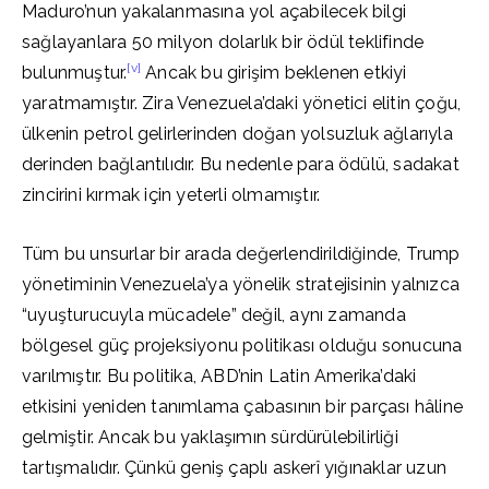
Maduro’nun yakalanmasına yol açabilecek bilgi
sağlayanlara 50 milyon dolarlık bir ödül teklifinde
[v]
bulunmuştur.
Ancak bu girişim beklenen etkiyi
yaratmamıştır. Zira Venezuela’daki yönetici elitin çoğu,
ülkenin petrol gelirlerinden doğan yolsuzluk ağlarıyla
derinden bağlantılıdır. Bu nedenle para ödülü, sadakat
zincirini kırmak için yeterli olmamıştır.
Tüm bu unsurlar bir arada değerlendirildiğinde, Trump
yönetiminin Venezuela’ya yönelik stratejisinin yalnızca
“uyuşturucuyla mücadele” değil, aynı zamanda
bölgesel güç projeksiyonu politikası olduğu sonucuna
varılmıştır. Bu politika, ABD’nin Latin Amerika’daki
etkisini yeniden tanımlama çabasının bir parçası hâline
gelmiştir. Ancak bu yaklaşımın sürdürülebilirliği
tartışmalıdır. Çünkü geniş çaplı askerî yığınaklar uzun