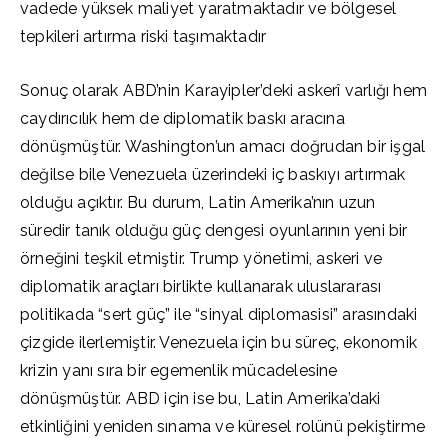
vadede yüksek maliyet yaratmaktadır ve bölgesel
tepkileri artırma riski taşımaktadır
Sonuç olarak ABD’nin Karayipler’deki askerî varlığı hem
caydırıcılık hem de diplomatik baskı aracına
dönüşmüştür. Washington’un amacı doğrudan bir işgal
değilse bile Venezuela üzerindeki iç baskıyı artırmak
olduğu açıktır. Bu durum, Latin Amerika’nın uzun
süredir tanık olduğu güç dengesi oyunlarının yeni bir
örneğini teşkil etmiştir. Trump yönetimi, askeri ve
diplomatik araçları birlikte kullanarak uluslararası
politikada “sert güç” ile “sinyal diplomasisi” arasındaki
çizgide ilerlemiştir. Venezuela için bu süreç, ekonomik
krizin yanı sıra bir egemenlik mücadelesine
dönüşmüştür. ABD için ise bu, Latin Amerika’daki
etkinliğini yeniden sınama ve küresel rolünü pekiştirme