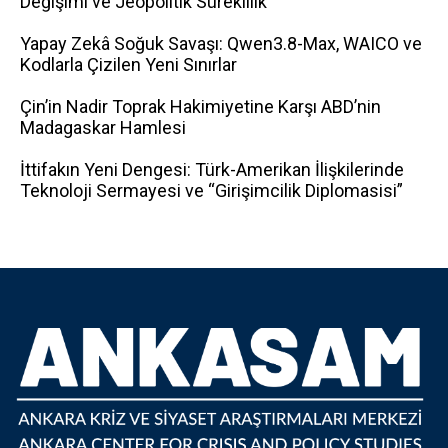
Değişimi ve Jeopolitik Süreklilik
Yapay Zekâ Soğuk Savaşı: Qwen3.8-Max, WAICO ve
Kodlarla Çizilen Yeni Sınırlar
Çin’in Nadir Toprak Hakimiyetine Karşı ABD’nin
Madagaskar Hamlesi
İttifakın Yeni Dengesi: Türk-Amerikan İlişkilerinde
Teknoloji Sermayesi ve “Girişimcilik Diplomasisi”