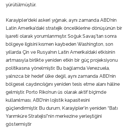
yürütülmüştür.
Karayipler’deki askerî yığınak, aynı zamanda ABD’nin
Latin Amerika’daki stratejik önceliklerine dönüşünün bir
işareti olarak yorumlanmıştır. Soğuk Savaş’tan sonra
bölgeye ilgisini kısmen kaybeden Washington, son
yıllarda Çin ve Rusya’nın Latin Amerika’daki etkisinin
artmasıyla birlikte yeniden etkin bir güç projeksiyonu
politikasına yönelmiştir. Bu bağlamda Venezuela,
yalnızca bir hedef ülke değil, aynı zamanda ABD’nin
bölgesel caydırıcılığını yeniden tesis etme alanı hâline
gelmiştir. Porto Riko’nun üs olarak aktif biçimde
kullanılması, ABD’nin lojistik kapasitesini
güçlendirmiştir. Bu durum, Karayipler’in yeniden “Batı
Yarımküre Stratejisi”nin merkezine yerleştiğini
göstermiştir