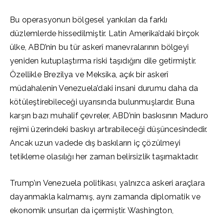
Bu operasyonun bölgesel yankıları da farklı
düzlemlerde hissedilmiştir. Latin Amerika’daki birçok
ülke, ABD’nin bu tür askerî manevralarının bölgeyi
yeniden kutuplaştırma riski taşıdığını dile getirmiştir.
Özellikle Brezilya ve Meksika, açık bir askerî
müdahalenin Venezuela’daki insani durumu daha da
kötüleştirebileceği uyarısında bulunmuşlardır. Buna
karşın bazı muhalif çevreler, ABD’nin baskısının Maduro
rejimi üzerindeki baskıyı artırabileceği düşüncesindedir.
Ancak uzun vadede dış baskıların iç çözülmeyi
tetikleme olasılığı her zaman belirsizlik taşımaktadır.
Trump’ın Venezuela politikası, yalnızca askeri araçlara
dayanmakla kalmamış, aynı zamanda diplomatik ve
ekonomik unsurları da içermiştir. Washington,