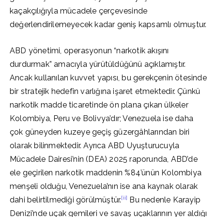
kaçakçılığıyla mücadele çerçevesinde
değerlendirilemeyecek kadar geniş kapsamlı olmuştur.
ABD yönetimi, operasyonun “narkotik akışını
durdurmak” amacıyla yürütüldüğünü açıklamıştır.
Ancak kullanılan kuvvet yapısı, bu gerekçenin ötesinde
bir stratejik hedefin varlığına işaret etmektedir. Çünkü
narkotik madde ticaretinde ön plana çıkan ülkeler
Kolombiya, Peru ve Bolivya’dır; Venezuela ise daha
çok güneyden kuzeye geçiş güzergâhlarından biri
olarak bilinmektedir. Ayrıca ABD Uyuşturucuyla
Mücadele Dairesi’nin (DEA) 2025 raporunda, ABD’de
ele geçirilen narkotik maddenin %84’ünün Kolombiya
menşeli olduğu, Venezuela’nın ise ana kaynak olarak
[ii]
dahi belirtilmediği görülmüştür.
Bu nedenle Karayip
Denizi’nde uçak gemileri ve savaş uçaklarının yer aldığı