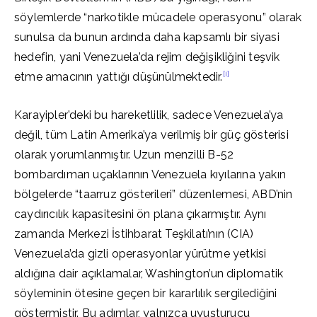
söylemlerde “narkotikle mücadele operasyonu” olarak
sunulsa da bunun ardında daha kapsamlı bir siyasi
hedefin, yani Venezuela’da rejim değişikliğini teşvik
[i]
etme amacının yattığı düşünülmektedir.
Karayipler’deki bu hareketlilik, sadece Venezuela’ya
değil, tüm Latin Amerika’ya verilmiş bir güç gösterisi
olarak yorumlanmıştır. Uzun menzilli B-52
bombardıman uçaklarının Venezuela kıyılarına yakın
bölgelerde “taarruz gösterileri” düzenlemesi, ABD’nin
caydırıcılık kapasitesini ön plana çıkarmıştır. Aynı
zamanda Merkezi İstihbarat Teşkilatı’nın (CIA)
Venezuela’da gizli operasyonlar yürütme yetkisi
aldığına dair açıklamalar, Washington’un diplomatik
söyleminin ötesine geçen bir kararlılık sergilediğini
göstermiştir. Bu adımlar, yalnızca uyuşturucu