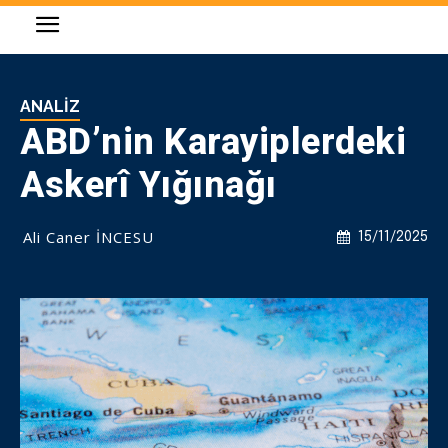
ANALIZ
ABD’nin Karayiplerdeki
Askerî Yığınağı
Ali Caner İNCESU
15/11/2025