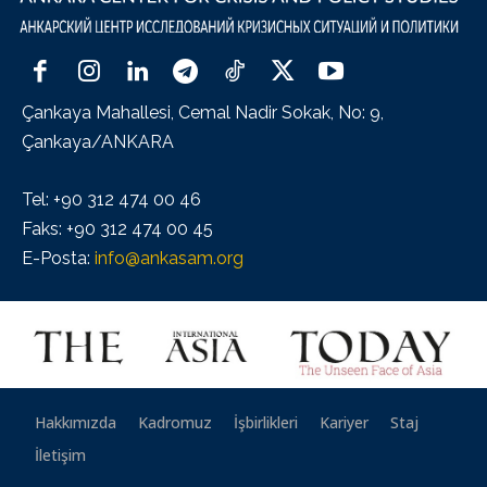
Çankaya Mahallesi, Cemal Nadir Sokak, No: 9,
Çankaya/ANKARA
Tel: +90 312 474 00 46
Faks: +90 312 474 00 45
E-Posta:
info@ankasam.org
Hakkımızda
Kadromuz
İşbirlikleri
Kariyer
Staj
İletişim