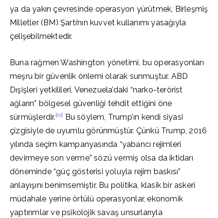
ya da yakın çevresinde operasyon yürütmek, Birleşmiş
Milletler (BM) Şartı’nın kuvvet kullanımı yasağıyla
çelişebilmektedir.
Buna rağmen Washington yönetimi, bu operasyonları
meşru bir güvenlik önlemi olarak sunmuştur. ABD
Dışişleri yetkilileri, Venezuela’daki “narko-terörist
ağların” bölgesel güvenliği tehdit ettiğini öne
[iv]
sürmüşlerdir.
Bu söylem, Trump’ın kendi siyasi
çizgisiyle de uyumlu görünmüştür. Çünkü Trump, 2016
yılında seçim kampanyasında “yabancı rejimleri
devirmeye son verme” sözü vermiş olsa da iktidarı
döneminde “güç gösterisi yoluyla rejim baskısı”
anlayışını benimsemiştir. Bu politika, klasik bir askerî
müdahale yerine örtülü operasyonlar, ekonomik
yaptırımlar ve psikolojik savaş unsurlarıyla