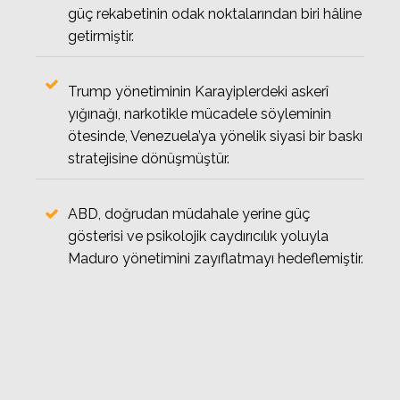
güç rekabetinin odak noktalarından biri hâline
getirmiştir.
Trump yönetiminin Karayiplerdeki askerî
yığınağı, narkotikle mücadele söyleminin
ötesinde, Venezuela’ya yönelik siyasi bir baskı
stratejisine dönüşmüştür.
ABD, doğrudan müdahale yerine güç
gösterisi ve psikolojik caydırıcılık yoluyla
Maduro yönetimini zayıflatmayı hedeflemiştir.