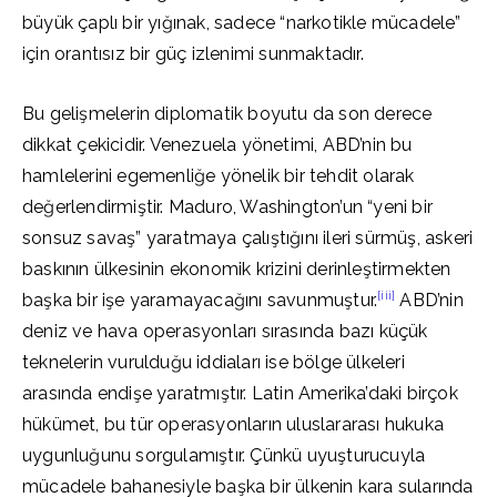
büyük çaplı bir yığınak, sadece “narkotikle mücadele”
için orantısız bir güç izlenimi sunmaktadır.
Bu gelişmelerin diplomatik boyutu da son derece
dikkat çekicidir. Venezuela yönetimi, ABD’nin bu
hamlelerini egemenliğe yönelik bir tehdit olarak
değerlendirmiştir. Maduro, Washington’un “yeni bir
sonsuz savaş” yaratmaya çalıştığını ileri sürmüş, askeri
baskının ülkesinin ekonomik krizini derinleştirmekten
[iii]
başka bir işe yaramayacağını savunmuştur.
ABD’nin
deniz ve hava operasyonları sırasında bazı küçük
teknelerin vurulduğu iddiaları ise bölge ülkeleri
arasında endişe yaratmıştır. Latin Amerika’daki birçok
hükümet, bu tür operasyonların uluslararası hukuka
uygunluğunu sorgulamıştır. Çünkü uyuşturucuyla
mücadele bahanesiyle başka bir ülkenin kara sularında