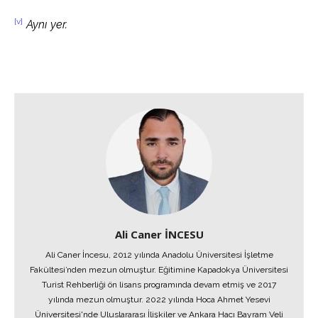
[v]
Aynı yer.
Ali Caner İNCESU
Ali Caner İncesu, 2012 yılında Anadolu Üniversitesi İşletme
Fakültesi’nden mezun olmuştur. Eğitimine Kapadokya Üniversitesi
Turist Rehberliği ön lisans programında devam etmiş ve 2017
yılında mezun olmuştur. 2022 yılında Hoca Ahmet Yesevi
Üniversitesi'nde Uluslararası İlişkiler ve Ankara Hacı Bayram Veli