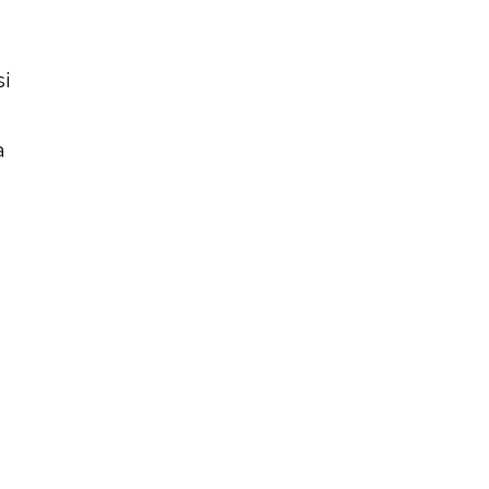
si
a
k