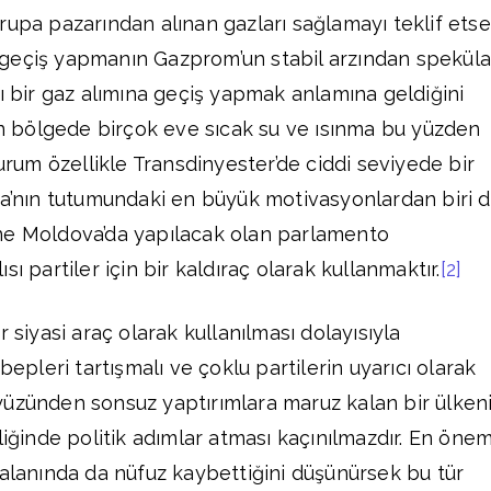
rupa pazarından alınan gazları sağlamayı teklif etse
geçiş yapmanın Gazprom’un stabil arzından speküla
lı bir gaz alımına geçiş yapmak anlamına geldiğini
 an bölgede birçok eve sıcak su ve ısınma bu yüzden
um özellikle Transdinyester’de ciddi seviyede bir
ya’nın tutumundaki en büyük motivasyonlardan biri 
ne Moldova’da yapılacak olan parlamento
ı partiler için bir kaldıraç olarak kullanmaktır.
[2]
r siyasi araç olarak kullanılması dolayısıyla
bepleri tartışmalı ve çoklu partilerin uyarıcı olarak
yüzünden sonsuz yaptırımlara maruz kalan bir ülken
liğinde politik adımlar atması kaçınılmazdır. En önem
 alanında da nüfuz kaybettiğini düşünürsek bu tür