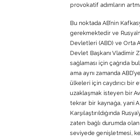
provokatif adımların artma
Bu noktada AB’nin Kafkas
gerekmektedir ve Rusya’nı
Devletleri (ABD) ve Orta 
Devlet Başkanı Vladimir Ze
sağlaması için çağrıda bu
ama aynı zamanda ABD’ye 
ülkeleri için caydırıcı bir
uzaklaşmak isteyen bir Av
tekrar bir kaynağa, yani 
Karşılaştırıldığında Rusya
zaten bağlı durumda olan 
seviyede genişletmesi, ke