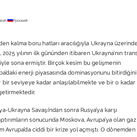
lish
Русский
den kalma boru hatları aracılığıyla Ukrayna üzerind
, 2025 yılının ilk gününden itibaren Ukrayna’nın trans
yle sona ermiştir. Birçok kesim bu gelişmenin
upa’daki enerji piyasasında dominasyonunu bitirdiğini
 bir seviyeye kadar anlaşılabilmekte ve bir o kadar
getirmektedir.
ya-Ukrayna Savaşı’ndan sonra Rusya’ya karşı
tırımların sonucunda Moskova, Avrupa’ya olan gaz
um Avrupa’da ciddi bir krize yol açmıştı. O dönemden