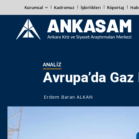
Kurumsal
Kadromuz
İşbirlikleri
Röportaj
Habe
ANALIZ
Avrupa’da Gaz 
Erdem Baran ALKAN