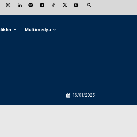
likler
Multimedya
16/01/2025