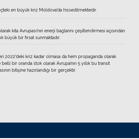
çteki en büyük kriz Moldova’da hissedilmektedir.
larak kıta Avrupası’nın enerji bağlarını çeşitlendirmesi açısından
k büyük bir fırsat sunmaktadır.
ileri 2022’deki kriz kadar olmasa da hem propaganda olarak
belli bir oranda stok olarak Avrupa’nın 5 yıllık bu transit
ının bitişine hazırlandığı bir gerçektir.