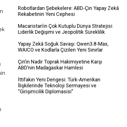
Robotlardan Şebekelere: ABD-Çin Yapay Zekâ
en
Rekabetinin Yeni Cephesi
Macaristan’ın Çok Kutuplu Dünya Stratejisi:
ek
Liderlik Değişimi ve Jeopolitik Süreklilik
Yapay Zekâ Soğuk Savaşı: Qwen3.8-Max,
WAICO ve Kodlarla Çizilen Yeni Sınırlar
Çin’in Nadir Toprak Hakimiyetine Karşı
u
ABD’nin Madagaskar Hamlesi
nin
İttifakın Yeni Dengesi: Türk-Amerikan
İlişkilerinde Teknoloji Sermayesi ve
“Girişimcilik Diplomasisi”
n